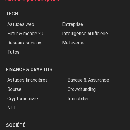
les
chrétiens
TECH
»
Astuces web
Entreprise
Futur & monde 2.0
Intelligence artificielle
Réseaux sociaux
Metaverse
Tutos
FINANCE & CRYPTOS
Astuces financières
Banque & Assurance
Bourse
Crowdfunding
Cryptomonnaie
Immobilier
NFT
SOCIÉTÉ