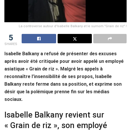
La controverse autour d'Isabelle Balkany et le surnom "Grain de riz" !
5
SHARES
Isabelle Balkany a refusé de présenter des excuses
après avoir été critiquée pour avoir appelé un employé
asiatique « Grain de riz ». Malgré les appels à
reconnaître l’insensibilité de ses propos, Isabelle
Balkany reste ferme dans sa position, et exprime son
désir que la polémique prenne fin sur les médias
sociaux.
Isabelle Balkany revient sur
« Grain de riz », son employé