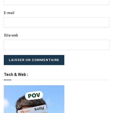
E-mail
Site web
Tech & Web :