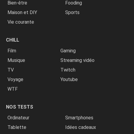
Bien-être
Fooding
Maison et DIY
Sports
Vie courante
CHILL
Film
Gaming
Musique
Streaming vidéo
TV
Twitch
Voyage
Youtube
WTF
NOS TESTS
Ordinateur
Smartphones
Tablette
Idées cadeaux