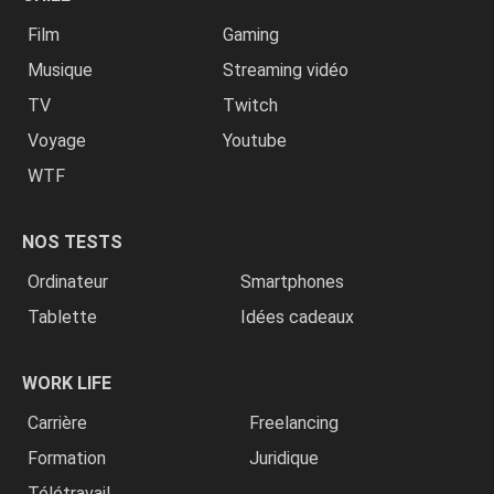
Film
Gaming
Musique
Streaming vidéo
TV
Twitch
Voyage
Youtube
WTF
NOS TESTS
Ordinateur
Smartphones
Tablette
Idées cadeaux
WORK LIFE
Carrière
Freelancing
Formation
Juridique
Télétravail