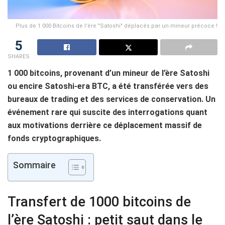
Plus de 1 000 Bitcoins de l'ère "Satoshi" déplacés par un mineur précoce !
5
SHARES
1 000 bitcoins, provenant d’un mineur de l’ère Satoshi
ou encire Satoshi-era BTC, a été transférée vers des
bureaux de trading et des services de conservation. Un
événement rare qui suscite des interrogations quant
aux motivations derrière ce déplacement massif de
fonds cryptographiques.
Sommaire
Transfert de 1000 bitcoins de
l’ère Satoshi : petit saut dans le