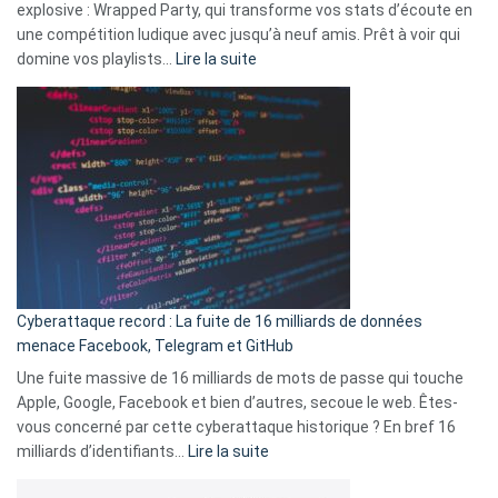
explosive : Wrapped Party, qui transforme vos stats d’écoute en
change
une compétition ludique avec jusqu’à neuf amis. Prêt à voir qui
la
:
domine vos playlists…
Lire la suite
vie
Spotify
des
Wrapped
sans-
2025
abri
est
en
là
3
:
secondes
Le
Wrapped
Party
pour
Cyberattaque record : La fuite de 16 milliards de données
comparer
menace Facebook, Telegram et GitHub
vos
goûts
Une fuite massive de 16 milliards de mots de passe qui touche
musicaux
Apple, Google, Facebook et bien d’autres, secoue le web. Êtes-
avec
vous concerné par cette cyberattaque historique ? En bref 16
9
:
milliards d’identifiants…
Lire la suite
amis
Cyberattaque