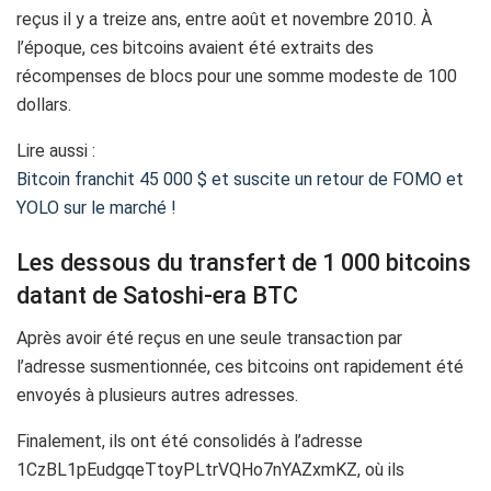
reçus il y a treize ans, entre août et novembre 2010. À
l’époque, ces bitcoins avaient été extraits des
récompenses de blocs pour une somme modeste de 100
dollars.
Lire aussi :
Bitcoin franchit 45 000 $ et suscite un retour de FOMO et
YOLO sur le marché !
Les dessous du transfert de 1 000 bitcoins
datant de Satoshi-era BTC
Après avoir été reçus en une seule transaction par
l’adresse susmentionnée, ces bitcoins ont rapidement été
envoyés à plusieurs autres adresses.
Finalement, ils ont été consolidés à l’adresse
1CzBL1pEudgqeTtoyPLtrVQHo7nYAZxmKZ, où ils