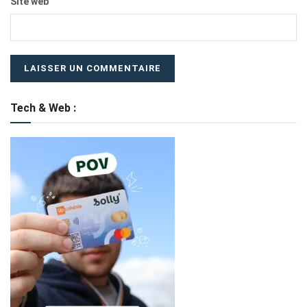
Site web
Tech & Web :