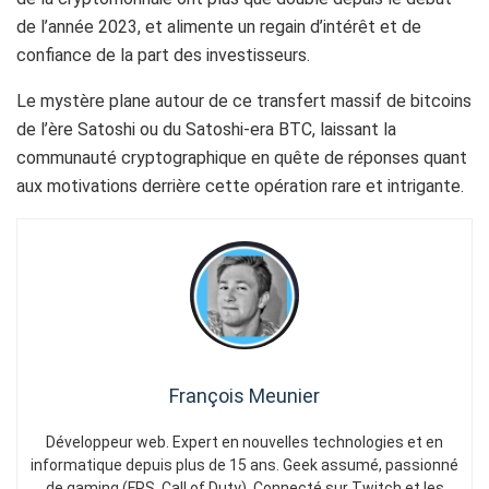
de l’année 2023, et alimente un regain d’intérêt et de
confiance de la part des investisseurs.
Le mystère plane autour de ce transfert massif de bitcoins
de l’ère Satoshi ou du Satoshi-era BTC, laissant la
communauté cryptographique en quête de réponses quant
aux motivations derrière cette opération rare et intrigante.
François Meunier
Développeur web. Expert en nouvelles technologies et en
informatique depuis plus de 15 ans. Geek assumé, passionné
de gaming (FPS, Call of Duty). Connecté sur Twitch et les