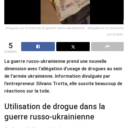
Drogues sur le front de la guerre russo-ukrainienne : allégations et réactions
sur la toile.
5
SHARES
La guerre russo-ukrainienne prend une nouvelle
dimension avec l’allégation d’usage de drogues au sein
de l’armée ukrainienne. Information divulguée par
l’entrepreneur Silvano Trotta, elle suscite beaucoup de
réactions sur la toile.
Utilisation de drogue dans la
guerre russo-ukrainienne