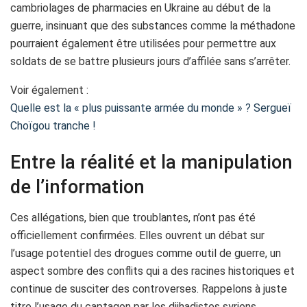
cambriolages de pharmacies en Ukraine au début de la
guerre, insinuant que des substances comme la méthadone
pourraient également être utilisées pour permettre aux
soldats de se battre plusieurs jours d’affilée sans s’arrêter.
Voir également :
Quelle est la « plus puissante armée du monde » ? Sergueï
Choïgou tranche !
Entre la réalité et la manipulation
de l’information
Ces allégations, bien que troublantes, n’ont pas été
officiellement confirmées. Elles ouvrent un débat sur
l’usage potentiel des drogues comme outil de guerre, un
aspect sombre des conflits qui a des racines historiques et
continue de susciter des controverses. Rappelons à juste
titre l’usage du captagon par les djihadistes syriens.