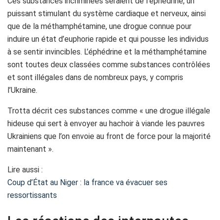
Ces substances incriminées seraient de l’éphédrine, un
puissant stimulant du système cardiaque et nerveux, ainsi
que de la méthamphétamine, une drogue connue pour
induire un état d’euphorie rapide et qui pousse les individus
à se sentir invincibles. L’éphédrine et la méthamphétamine
sont toutes deux classées comme substances contrôlées
et sont illégales dans de nombreux pays, y compris
l’Ukraine.
Trotta décrit ces substances comme « une drogue illégale
hideuse qui sert à envoyer au hachoir à viande les pauvres
Ukrainiens que l’on envoie au front de force pour la majorité
maintenant ».
Lire aussi :
Coup d’État au Niger : la france va évacuer ses
ressortissants