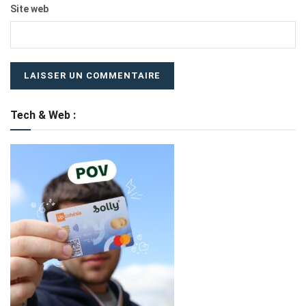
Site web
Tech & Web :