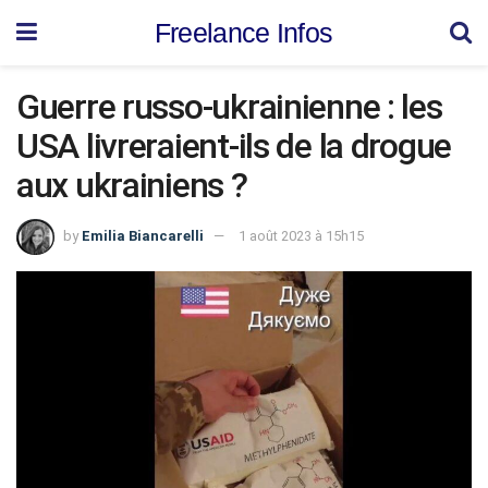
Freelance Infos
Guerre russo-ukrainienne : les
USA livreraient-ils de la drogue
aux ukrainiens ?
by
Emilia Biancarelli
1 août 2023 à 15h15