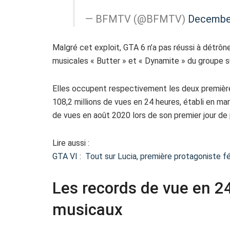
— BFMTV (@BFMTV)
December
Malgré cet exploit, GTA 6 n’a pas réussi à détrô
musicales « Butter » et « Dynamite » du groupe 
Elles occupent respectivement les deux premières
108,2 millions de vues en 24 heures, établi en mar
de vues en août 2020 lors de son premier jour de 
Lire aussi :
GTA VI : Tout sur Lucia, première protagoniste fé
Les records de vue en 2
musicaux