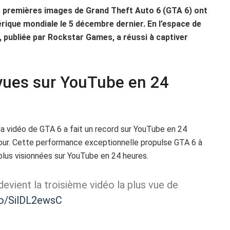
s premières images de Grand Theft Auto 6 (GTA 6) ont
rique mondiale le 5 décembre dernier. En l’espace de
 publiée par Rockstar Games, a réussi à captiver
 vues sur YouTube en 24
a vidéo de GTA 6 a fait un record sur YouTube en 24
jour. Cette performance exceptionnelle propulse GTA 6 à
plus visionnées sur YouTube en 24 heures.
evient la troisième vidéo la plus vue de
.co/SilDL2ewsC