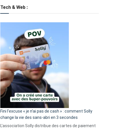
Tech & Web :
Fini l’excuse « je n’ai pas de cash » : comment Solly
change la vie des sans-abri en 3 secondes
L’association Solly distribue des cartes de paiement