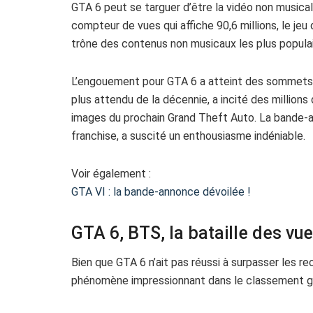
GTA 6 peut se targuer d’être la vidéo non musical
compteur de vues qui affiche 90,6 millions, le je
trône des contenus non musicaux les plus populai
L’engouement pour GTA 6 a atteint des sommets, 
plus attendu de la décennie, a incité des millions
images du prochain Grand Theft Auto. La bande-a
franchise, a suscité un enthousiasme indéniable.
Voir également :
GTA VI : la bande-annonce dévoilée !
GTA 6, BTS, la bataille des vu
Bien que GTA 6 n’ait pas réussi à surpasser les re
phénomène impressionnant dans le classement glo