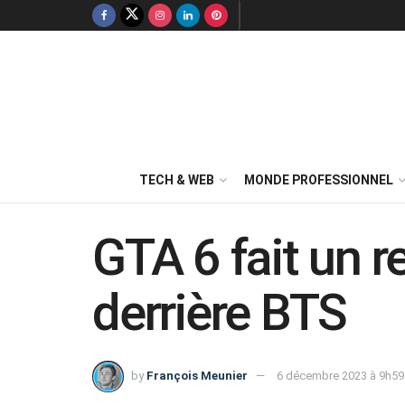
TECH & WEB
MONDE PROFESSIONNEL
GTA 6 fait un r
derrière BTS
by
François Meunier
6 décembre 2023 à 9h59