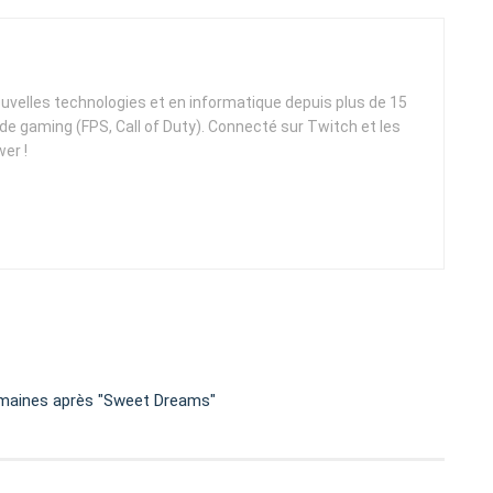
uvelles technologies et en informatique depuis plus de 15
e gaming (FPS, Call of Duty). Connecté sur Twitch et les
er !
emaines après "Sweet Dreams"