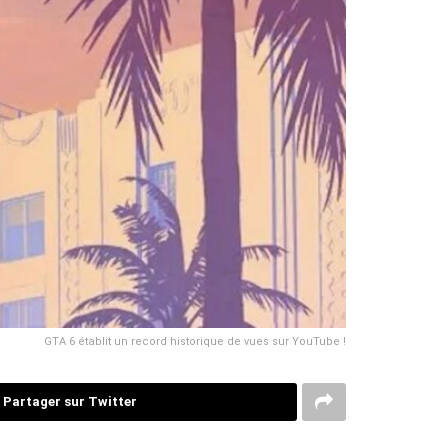
GTA 6 établit un record historique de vues sur YouTube !
Partager sur Twitter