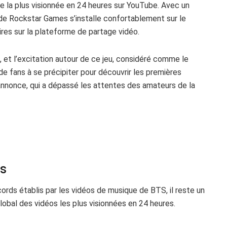
e la plus visionnée en 24 heures sur YouTube. Avec un
u de Rockstar Games s’installe confortablement sur le
res sur la plateforme de partage vidéo.
et l’excitation autour de ce jeu, considéré comme le
 de fans à se précipiter pour découvrir les premières
nnonce, qui a dépassé les attentes des amateurs de la
es
cords établis par les vidéos de musique de BTS, il reste un
bal des vidéos les plus visionnées en 24 heures.