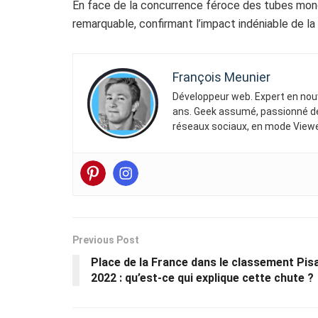
En face de la concurrence féroce des tubes mond
remarquable, confirmant l’impact indéniable de la 
François Meunier
Développeur web. Expert en nouv
ans. Geek assumé, passionné de 
réseaux sociaux, en mode Viewe
Previous Post
Place de la France dans le classement Pis
2022 : qu’est-ce qui explique cette chute ?