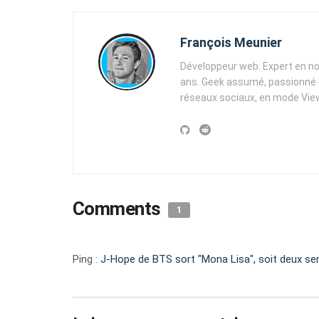
François Meunier
Développeur web. Expert en no
ans. Geek assumé, passionné d
réseaux sociaux, en mode View
Comments
1
Ping :
J-Hope de BTS sort "Mona Lisa", soit deux s