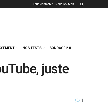
Nous contacter
Nous soutenir
ISSEMENT
NOS TESTS
SONDAGE 2.0
ouTube, juste
1