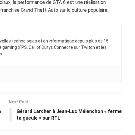
iaux, la performance de GTA 6 est une réalisation
franchise Grand Theft Auto sur la culture populaire.
elles technologies et en informatique depuis plus de 15
gaming (FPS, Call of Duty). Connecté sur Twitch et les
r !
Next Post
a
Gérard Larcher à Jean-Luc Mélenchon « ferme
ta gueule » sur RTL