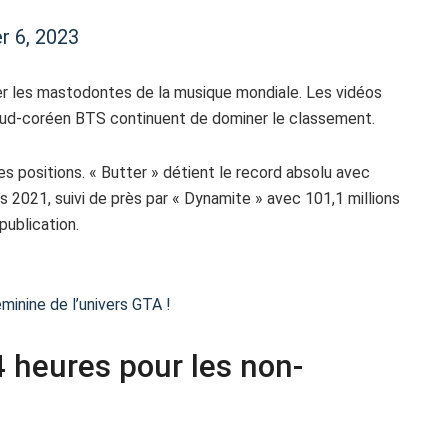
 6, 2023
ner les mastodontes de la musique mondiale. Les vidéos
sud-coréen BTS continuent de dominer le classement.
 positions. « Butter » détient le record absolu avec
s 2021, suivi de près par « Dynamite » avec 101,1 millions
publication.
minine de l’univers GTA !
4 heures pour les non-