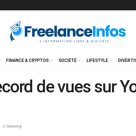
FINANCE & CRYPTOS
SOCIÉTÉ
LIFESTYLE
DIVERT
ecord de vues sur Y
in
Gaming