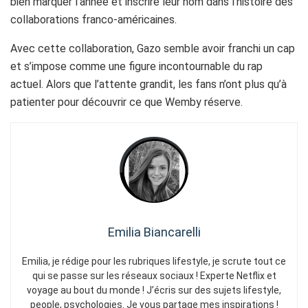
bien marquer l’année et inscrire leur nom dans l’histoire des
collaborations franco-américaines.
Avec cette collaboration, Gazo semble avoir franchi un cap
et s’impose comme une figure incontournable du rap
actuel. Alors que l’attente grandit, les fans n’ont plus qu’à
patienter pour découvrir ce que Wemby réserve.
Emilia Biancarelli
Emilia, je rédige pour les rubriques lifestyle, je scrute tout ce
qui se passe sur les réseaux sociaux ! Experte Netflix et
voyage au bout du monde ! J’écris sur des sujets lifestyle,
people, psychologies. Je vous partage mes inspirations !