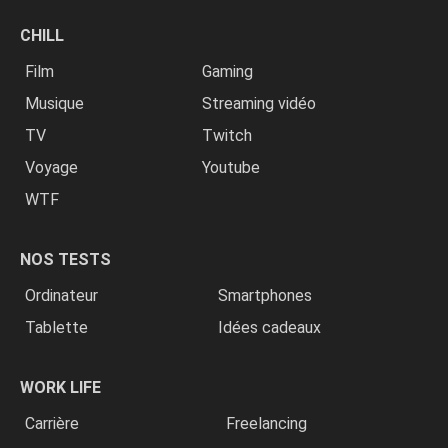
CHILL
Film
Gaming
Musique
Streaming vidéo
TV
Twitch
Voyage
Youtube
WTF
NOS TESTS
Ordinateur
Smartphones
Tablette
Idées cadeaux
WORK LIFE
Carrière
Freelancing