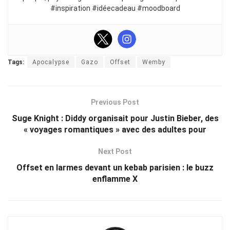
#inspiration #idéecadeau #moodboard
Tags:
Apocalypse
Gazo
Offset
Wemby
Previous Post
Suge Knight : Diddy organisait pour Justin Bieber, des
« voyages romantiques » avec des adultes pour
Next Post
Offset en larmes devant un kebab parisien : le buzz
enflamme X