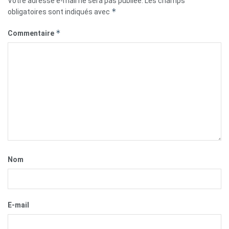
Votre adresse e-mail ne sera pas publiée.
Les champs
*
obligatoires sont indiqués avec
*
Commentaire
Nom
E-mail