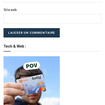
Site web
Tech & Web :