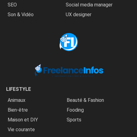
SEO
Social media manager
Son & Vidéo
UX designer
LIFESTYLE
Animaux
Beauté & Fashion
Bien-être
Fooding
Maison et DIY
Sports
Vie courante