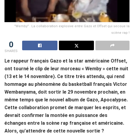
"Wemby" : La collaboration explosive entre Gazo et Offset qui secoue la
scène rap !
0
SHARES
Le rappeur français Gazo et la star américaine Offset,
ont tourné le clip de leur morceau « Wemby » cette nuit
(13 et le 14 novembre). Ce titre très attendu, qui rend
hommage au phénomène du basketball français Victor
Wembanyama, doit sortir le 29 novembre prochain, en
même temps que le nouvel album de Gazo, Apocalypse.
Cette collaboration promet de marquer les esprits, et
devrait confirmer la montée en puissance des
échanges entre la scène rap française et américaine.
Alors, qu’attendre de cette nouvelle sortie ?