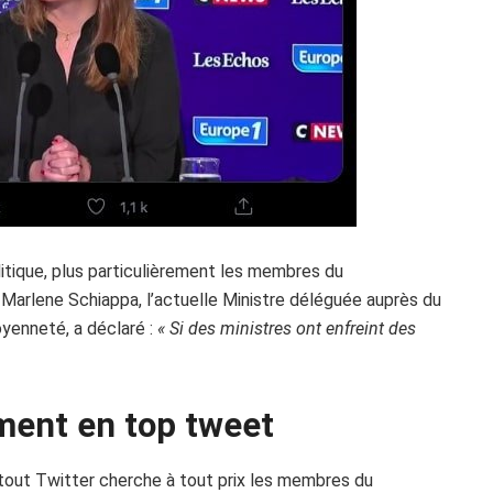
itique, plus particulièrement les membres du
 Marlene Schiappa, l’actuelle Ministre déléguée auprès du
toyenneté, a déclaré :
« Si des ministres ont enfreint des
ent en top tweet
urtout Twitter cherche à tout prix les membres du