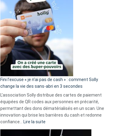
Fini l’excuse « je n’ai pas de cash » : comment Solly
change la vie des sans-abri en 3 secondes
L’association Solly distribue des cartes de paiement
équipées de QR codes aux personnes en précarité,
permettant des dons dématérialisés en un scan. Une
innovation qui brise les barrières du cash et redonne
:
confiance…
Lire la suite
Fini
l’excuse