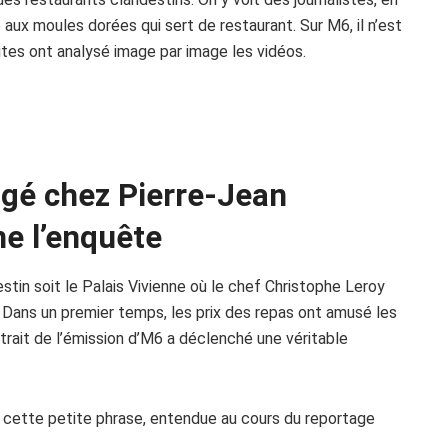
 aux moules dorées qui sert de restaurant. Sur M6, il n’est
autes ont analysé image par image les vidéos.
ngé chez Pierre-Jean
ne l’enquête
estin soit le Palais Vivienne où le chef Christophe Leroy
 Dans un premier temps, les prix des repas ont amusé les
xtrait de l’émission d’M6 a déclenché une véritable
est cette petite phrase, entendue au cours du reportage