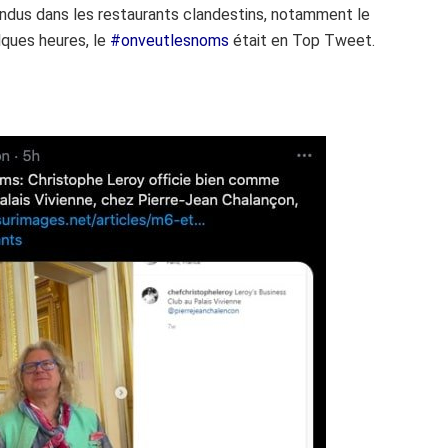
ndus dans les restaurants clandestins, notamment le
lques heures, le
#onveutlesnoms
était en Top Tweet.