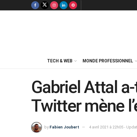
TECH & WEB
MONDE PROFESSIONNEL
Gabriel Attal a
Twitter mène l
by
Fabien Joubert
4 avril 2021 à 22h05 - Upda