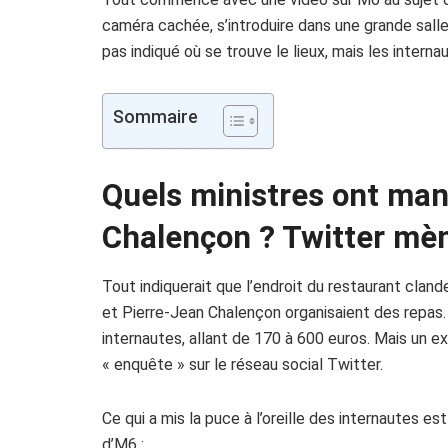
caméra cachée, s’introduire dans une grande salle
pas indiqué où se trouve le lieux, mais les intern
Sommaire
Quels ministres ont ma
Chalençon ? Twitter mè
Tout indiquerait que l’endroit du restaurant cland
et Pierre-Jean Chalençon organisaient des repas.
internautes, allant de 170 à 600 euros. Mais un e
« enquête » sur le réseau social Twitter.
Ce qui a mis la puce à l’oreille des internautes 
d’M6 :