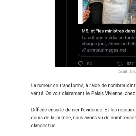
Crédit : Ni
La rumeur se transforme, à l’aide de nombreux in
vérité. On voit clairement le Palais Vivienne, che
Difficile ensuite de nier l’évidence. Et les réseaux
cours de la journée, nous avons vu de nombreuses
clandestins.