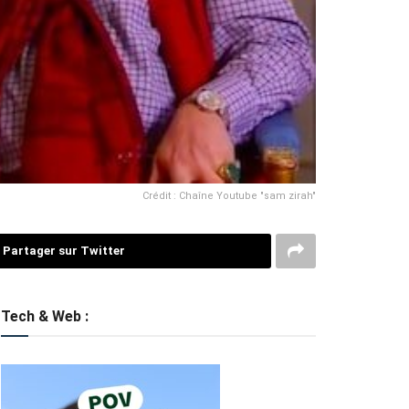
Crédit : Chaîne Youtube "sam zirah"
Partager sur Twitter
Tech & Web :