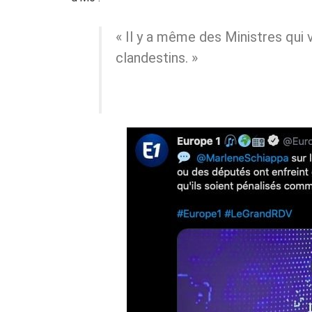
« Il y a même des Ministres qui
clandestins. »