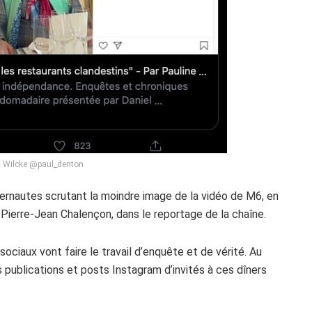
ls Wilcke @paul_denton
ternautes scrutant la moindre image de la vidéo de M6, en
z Pierre-Jean Chalençon, dans le reportage de la chaîne.
 sociaux vont faire le travail d’enquête et de vérité. Au
 publications et posts Instagram d’invités à ces dîners