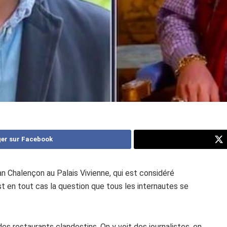
er sur Facebook
n Chalençon au Palais Vivienne, qui est considéré
t en tout cas la question que tous les internautes se
 restaurants clandestins. On y voit des journalistes, en