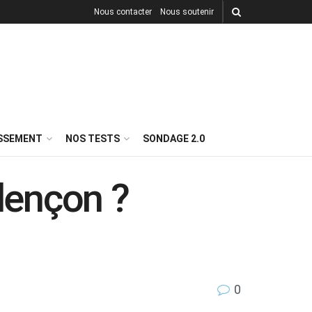
Nous contacter
Nous soutenir
ISSEMENT
NOS TESTS
SONDAGE 2.0
alençon ?
0