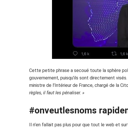
Cette petite phrase a secoué toute la sphère pol
gouvernement, puisqu’ils sont directement visés.
ministre de l’Intérieur de France, chargé de la Ci
règles, il faut les pénaliser. »
#onveutlesnoms rapidem
Il n’en fallait pas plus pour que tout le web et s