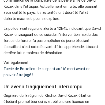
confirmation de la complicité de la petite amie de David
Kozak dans l’attaque. Actuellement en fuite, elle pourrait
avoir quitté le pays, les autorités ont décrété l’état
d’alerte maximale pour sa capture.
La police avait reçu une alerte à 12h45, indiquant que David
Kozak envisageait de se suicider, l’intervention rapide des
forces de l’ordre n’a pas empêcher du jeune étudiant.
L’assaillant s’est suicidé avant d’être appréhendé, laissant
derrière lui un tableau de désolation.
Voir également :
Tuerie de Bruxelles : le suspect arrêté mort avant de
pouvoir être jugé !
Un avenir tragiquement interrompu
Originaire de la région de Kladno, David Kozak était un
étudiant prometteur qui avait obtenu une licence en