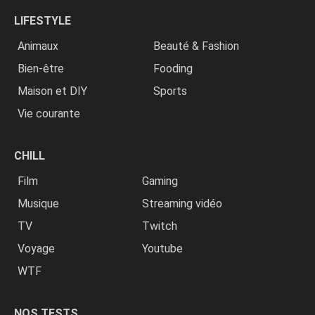
LIFESTYLE
Animaux
Beauté & Fashion
Bien-être
Fooding
Maison et DIY
Sports
Vie courante
CHILL
Film
Gaming
Musique
Streaming vidéo
TV
Twitch
Voyage
Youtube
WTF
NOS TESTS