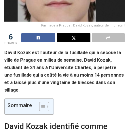
Fusillade à Prague : David Kozak, auteur de l'horreur !
6
SHARES
David Kozak est l’auteur de la fusillade qui a secoué la
ville de Prague en milieu de semaine. David Kozak,
étudiant de 24 ans à l’Université Charles, a perpétré
une fusillade qui a coûté la vie à au moins 14 personnes
et a laissé plus d’une vingtaine de blessés dans son
sillage.
Sommaire
David Kozak identifié comme