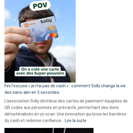
Fini l’excuse « je n’ai pas de cash » : comment Solly change la vie
des sans-abri en 3 secondes
L’association Solly distribue des cartes de paiement équipées de
QR codes aux personnes en précarité, permettant des dons
dématérialisés en un scan. Une innovation qui brise les barrières
:
du cash et redonne confiance…
Lire la suite
Fini