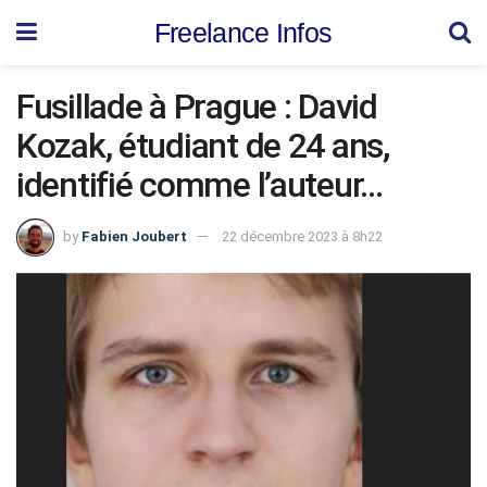
Freelance Infos
Fusillade à Prague : David
Kozak, étudiant de 24 ans,
identifié comme l’auteur…
by
Fabien Joubert
22 décembre 2023 à 8h22