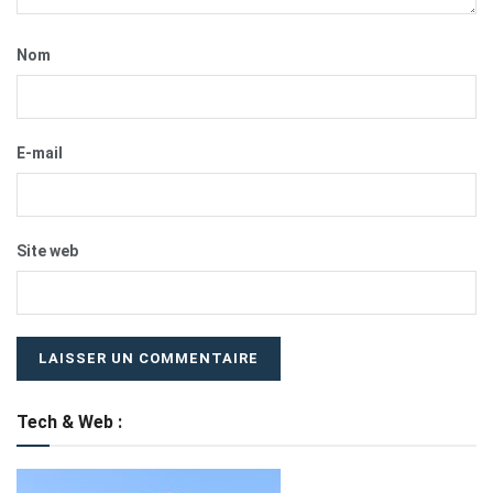
Nom
E-mail
Site web
Tech & Web :