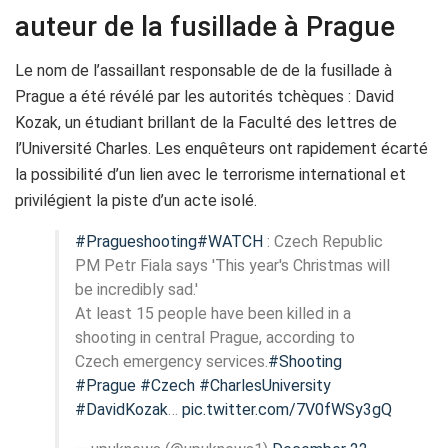
auteur de la fusillade à Prague
Le nom de l’assaillant responsable de de la fusillade à
Prague a été révélé par les autorités tchèques : David
Kozak, un étudiant brillant de la Faculté des lettres de
l’Université Charles. Les enquêteurs ont rapidement écarté
la possibilité d’un lien avec le terrorisme international et
privilégient la piste d’un acte isolé.
#Pragueshooting
#WATCH
: Czech Republic
PM Petr Fiala says 'This year's Christmas will
be incredibly sad.'
At least 15 people have been killed in a
shooting in central Prague, according to
Czech emergency services.
#Shooting
#Prague
#Czech
#CharlesUniversity
#DavidKozak
…
pic.twitter.com/7V0fWSy3gQ