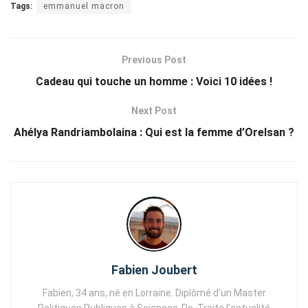
Tags:
emmanuel macron
Previous Post
Cadeau qui touche un homme : Voici 10 idées !
Next Post
Ahélya Randriambolaina : Qui est la femme d’Orelsan ?
Fabien Joubert
Fabien, 34 ans, né en Lorraine. Diplômé d'un Master
Politiques Publiques à Sciences-Po. Traite l'actualité