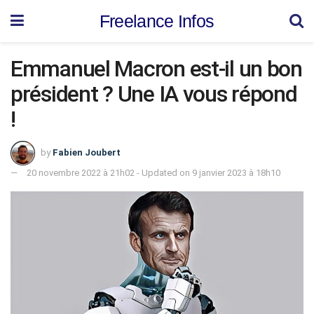
Freelance Infos
Emmanuel Macron est-il un bon
président ? Une IA vous répond
!
by
Fabien Joubert
20 novembre 2022 à 21h02 - Updated on 9 janvier 2023 à 18h10