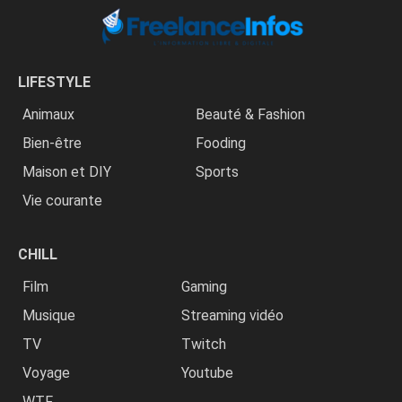
LIFESTYLE
Animaux
Beauté & Fashion
Bien-être
Fooding
Maison et DIY
Sports
Vie courante
CHILL
Film
Gaming
Musique
Streaming vidéo
TV
Twitch
Voyage
Youtube
WTF