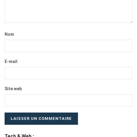
Nom
E-mail
Site web
Tech & Web :