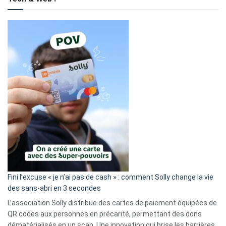
Fini l’excuse « je n’ai pas de cash » : comment Solly change la vie
des sans-abri en 3 secondes
L’association Solly distribue des cartes de paiement équipées de
QR codes aux personnes en précarité, permettant des dons
dématérialisés en un scan. Une innovation qui brise les barrières