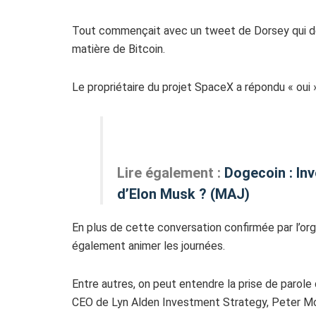
Tout commençait avec un tweet de Dorsey qui dem
matière de Bitcoin.
Le propriétaire du projet SpaceX a répondu « oui » 
Lire également :
Dogecoin : In
d’Elon Musk ? (MAJ)
En plus de cette conversation confirmée par l’or
également animer les journées.
Entre autres, on peut entendre la prise de parole
CEO de Lyn Alden Investment Strategy, Peter Mc