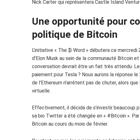
Nick Carter qui représentera Castle Island Venture
Une opportunité pour co
politique de Bitcoin
L’initiative « The
₿
Word » débutera ce mercredi 
d’
Elon
Musk
au sein de la communauté Bitcoin et
conversation devrait être un fait très attendu. Le 
paiement pour Tesla ? Nous aurons la réponse le 
de l’Ethereum n’arrêtent pas de chuter, alors que
virtuelle.
Effectivement, il décida de s’investir beaucoup 
sa bio Twitter a été changée en «
#Bitcoin
».
Par 
Bitcoin au cours du mois de février.