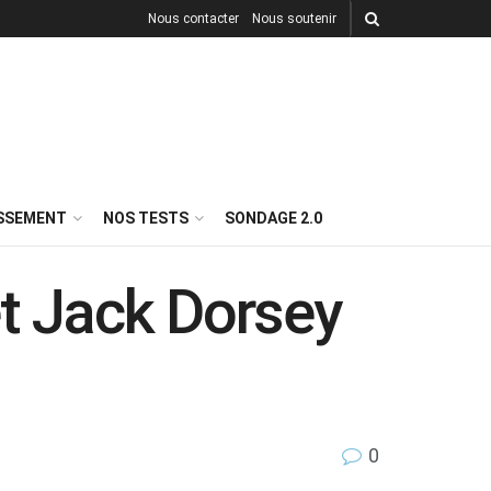
Nous contacter
Nous soutenir
ISSEMENT
NOS TESTS
SONDAGE 2.0
et Jack Dorsey
0