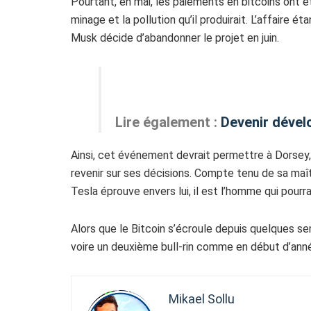
Pourtant, en mai, les paiements en bitcoins ont
minage et la pollution qu’il produirait.
L’affaire éta
Musk
décide d’abandonner le projet en juin.
Lire également :
Devenir dével
Ainsi, cet événement devrait permettre à Dorsey,
revenir sur ses décisions. Compte tenu de sa maît
Tesla éprouve envers lui, il est l’homme qui pourra
Alors que le Bitcoin s’écroule depuis quelques sem
voire un deuxième bull-rin comme en début d’ann
Mikael Sollu