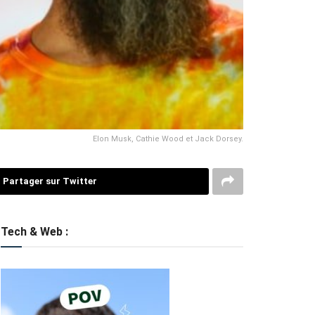
Elon Musk, Cathie Wood et Jack Dorsey.
Partager sur Twitter
Tech & Web :