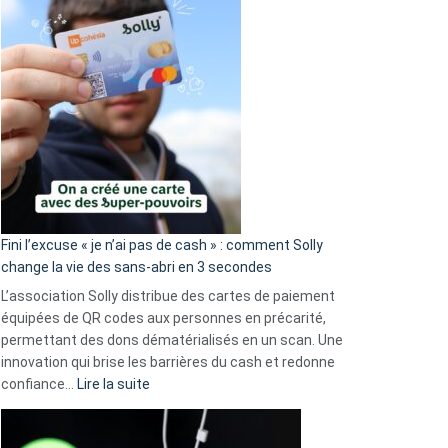
Fini l’excuse « je n’ai pas de cash » : comment Solly
change la vie des sans-abri en 3 secondes
L’association Solly distribue des cartes de paiement
équipées de QR codes aux personnes en précarité,
permettant des dons dématérialisés en un scan. Une
innovation qui brise les barrières du cash et redonne
:
confiance…
Lire la suite
Fini
l’excuse