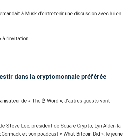
andait à Musk d’entretenir une discussion avec lui en
à l’invitation.
vestir dans la cryptomonnaie préférée
ganisateur de « The ₿ Word », d’autres guests vont
 de Steve Lee, président de Square Crypto, Lyn Alden la
Cormack et son poadcast « What Bitcoin Did », le jeune