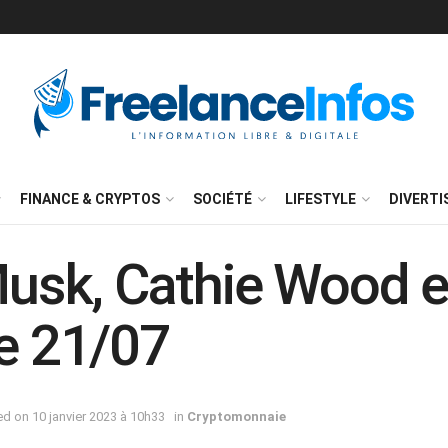
FINANCE & CRYPTOS
SOCIÉTÉ
LIFESTYLE
DIVERT
 Musk, Cathie Wood 
le 21/07
ted on 10 janvier 2023 à 10h33
in
Cryptomonnaie