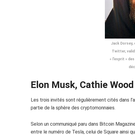
Jack Dorsey,
Twitter, vali
« l’esprit » d
déc
Elon Musk, Cathie Wood
Les trois invités sont régulièrement cités dans l
partie de la sphère des cryptomonnaies.
Selon un communiqué paru dans Bitcoin Magazine,
entre le numéro de Tesla, celui de Square ainsi q