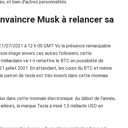
s, et bien d’autres personnalités.
nvaincre Musk à relancer sa
21/07/2021 à 12 h 00
GMT
.
Vu la présence remarquable
 son image envers ces autres
followers
, cette
milliardaire va-t-il remettre le BTC en possibilité de
21 juillet 2021. En attendant, les cours du BTC et même
 le patron de tesla est très investi dans cette monnaie
plus dans cette monnaie électronique.
Au début de l’année,
ailleurs, la marque Tesla a misé 1,5 milliards USD en