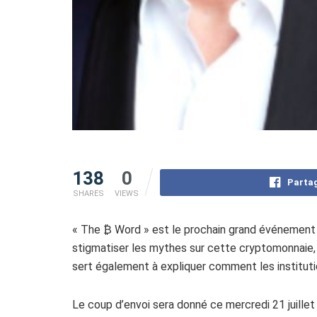
138
0
Partag
SHARES
VIEWS
« The ₿ Word » est le prochain grand événement axé
stigmatiser les mythes sur cette cryptomonnaie, qui
sert également à expliquer comment les instituti
Le coup d’envoi sera donné ce mercredi 21 juillet