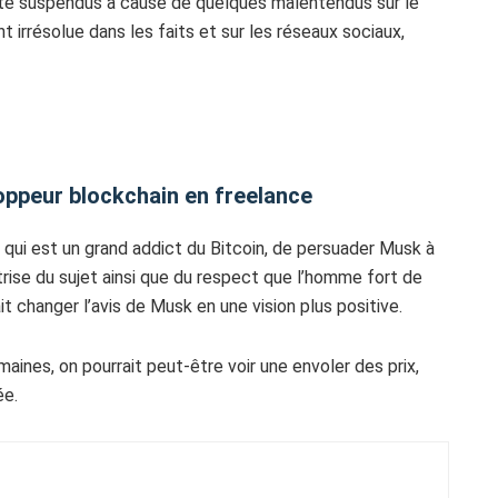
 été suspendus à cause de quelques malentendus sur le
nt irrésolue dans les faits et sur les réseaux sociaux,
oppeur blockchain en freelance
 qui est un grand addict du Bitcoin, de persuader Musk à
rise du sujet ainsi que du respect que l’homme fort de
it changer l’avis de Musk en une vision plus positive.
aines, on pourrait peut-être voir une envoler des prix,
ée.