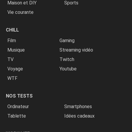
Maison et DIY
Sports
Vie courante
CHILL
Film
Gaming
Musique
Streaming vidéo
TV
Twitch
Voyage
Youtube
WTF
NOS TESTS
Ordinateur
Smartphones
Tablette
Idées cadeaux