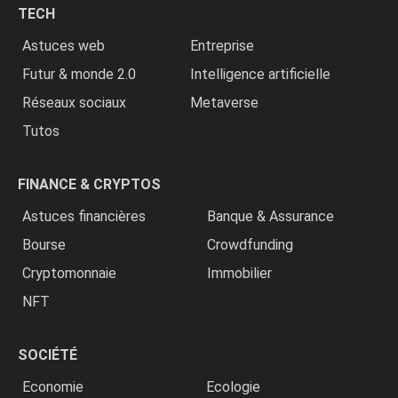
TECH
»
Astuces web
Entreprise
Futur & monde 2.0
Intelligence artificielle
Réseaux sociaux
Metaverse
Tutos
FINANCE & CRYPTOS
Astuces financières
Banque & Assurance
Bourse
Crowdfunding
Cryptomonnaie
Immobilier
NFT
SOCIÉTÉ
Economie
Ecologie