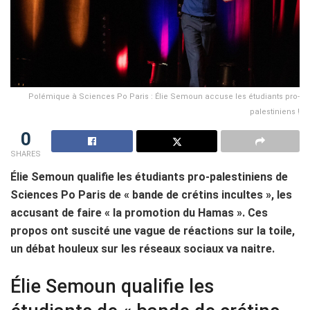
Polémique à Sciences Po Paris : Élie Semoun accuse les étudiants pro-
palestiniens !
0
SHARES
Élie Semoun qualifie les étudiants pro-palestiniens de
Sciences Po Paris de « bande de crétins incultes », les
accusant de faire « la promotion du Hamas ». Ces
propos ont suscité une vague de réactions sur la toile,
un débat houleux sur les réseaux sociaux va naitre.
Élie Semoun qualifie les