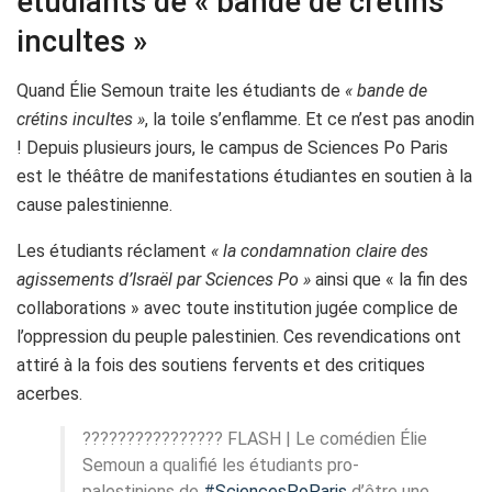
étudiants de « bande de crétins
incultes »
Quand Élie Semoun traite les étudiants de
« bande de
crétins incultes »
, la toile s’enflamme. Et ce n’est pas anodin
! Depuis plusieurs jours, le campus de Sciences Po Paris
est le théâtre de manifestations étudiantes en soutien à la
cause palestinienne.
Les étudiants réclament
« la condamnation claire des
agissements d’Israël par Sciences Po »
ainsi que « la fin des
collaborations » avec toute institution jugée complice de
l’oppression du peuple palestinien. Ces revendications ont
attiré à la fois des soutiens fervents et des critiques
acerbes.
???????????????? FLASH | Le comédien Élie
Semoun a qualifié les étudiants pro-
palestiniens de
#SciencesPoParis
d’être une