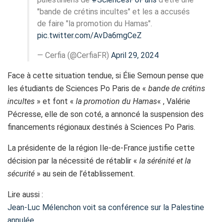
"bande de crétins incultes" et les a accusés
de faire "la promotion du Hamas".
pic.twitter.com/AvDa6mgCeZ
— Cerfia (@CerfiaFR)
April 29, 2024
Face à cette situation tendue, si Élie Semoun pense que
les étudiants de Sciences Po Paris de «
bande de crétins
incultes
» et font «
la promotion du Hamas
« , Valérie
Pécresse, elle de son coté, a annoncé la suspension des
financements régionaux destinés à Sciences Po Paris.
La présidente de la région Ile-de-France justifie cette
décision par la nécessité de rétablir «
la sérénité et la
sécurité
» au sein de l’établissement.
Lire aussi :
Jean-Luc Mélenchon voit sa conférence sur la Palestine
annulée