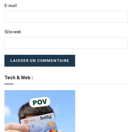
E-mail
Site web
Tech & Web :