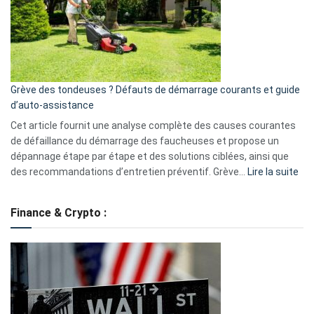
de
surveillance
?
5
avantages
essentiels
Grève des tondeuses ? Défauts de démarrage courants et guide
de
d’auto-assistance
la
S330
Cet article fournit une analyse complète des causes courantes
eufy
de défaillance du démarrage des faucheuses et propose un
dépannage étape par étape et des solutions ciblées, ainsi que
:
des recommandations d’entretien préventif. Grève…
Lire la suite
Grè
de
Finance & Crypto :
to
?
Déf
de
dé
cou
et