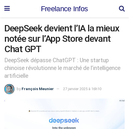
Freelance Infos
DeepSeek devient l’IA la mieux
notée sur l’App Store devant
Chat GPT
DeepSeek dépasse ChatGPT : Une startup
chinoise révolutionne le marché de l’intelligence
artificielle
by
François Meunier
27 janvier 2025 à 16h10