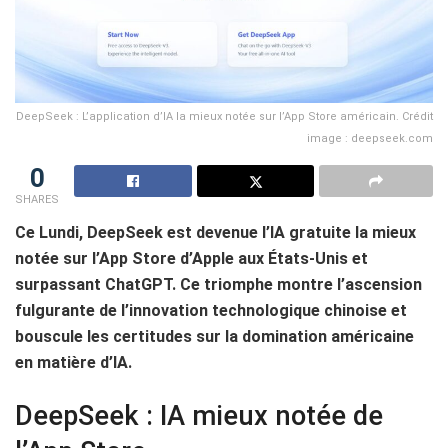
DeepSeek : L’application d’IA la mieux notée sur l’App Store américain. Crédit
image : deepseek.com
0
SHARES
Ce Lundi, DeepSeek est devenue l’IA gratuite la mieux
notée sur l’App Store d’Apple aux États-Unis et
surpassant ChatGPT. Ce triomphe montre l’ascension
fulgurante de l’innovation technologique chinoise et
bouscule les certitudes sur la domination américaine
en matière d’IA.
DeepSeek : IA mieux notée de