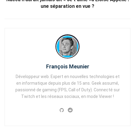
une séparation en vue ?
François Meunier
Développeur web. Expert en nouvelles technologies et
en informatique depuis plus de 15 ans. Geek assumé,
passionné de gaming (FPS, Call of Duty). Connecté sur
Twitch et les réseaux sociaux, en mode Viewer !