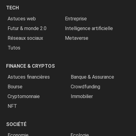
chrétiens
TECH
»
Astuces web
Entreprise
Futur & monde 2.0
Intelligence artificielle
Réseaux sociaux
Metaverse
Tutos
FINANCE & CRYPTOS
Astuces financières
Banque & Assurance
Bourse
Crowdfunding
Cryptomonnaie
Immobilier
NFT
SOCIÉTÉ
Economie
Ecologie