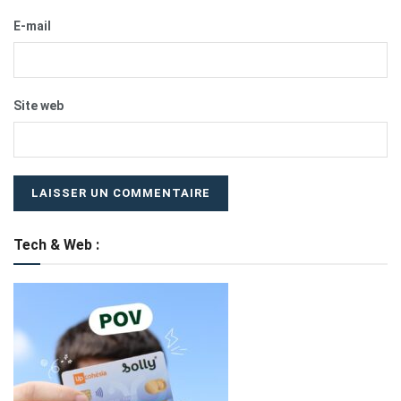
E-mail
Site web
Tech & Web :