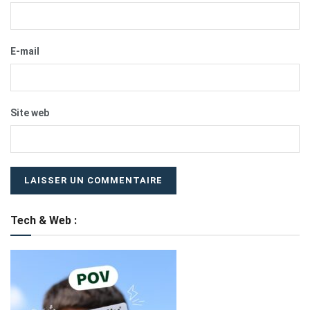
E-mail
Site web
Tech & Web :