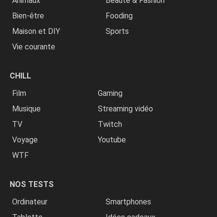
Animaux
Beauté & Fashion
Bien-être
Fooding
Maison et DIY
Sports
Vie courante
CHILL
Film
Gaming
Musique
Streaming vidéo
TV
Twitch
Voyage
Youtube
WTF
NOS TESTS
Ordinateur
Smartphones