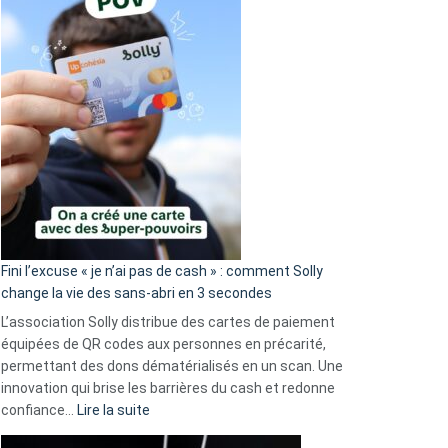
Fini l’excuse « je n’ai pas de cash » : comment Solly
change la vie des sans-abri en 3 secondes
L’association Solly distribue des cartes de paiement
équipées de QR codes aux personnes en précarité,
permettant des dons dématérialisés en un scan. Une
innovation qui brise les barrières du cash et redonne
:
confiance…
Lire la suite
Fini