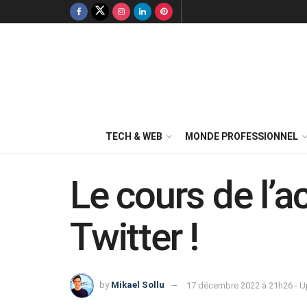
TECH & WEB
MONDE PROFESSIONNEL
Le cours de l’a
Twitter !
by
Mikael Sollu
17 décembre 2022 à 21h26 - Up