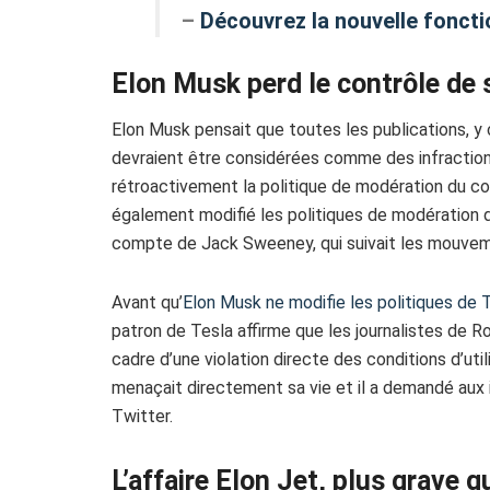
–
Découvrez la nouvelle fonctio
Elon Musk perd le contrôle de 
Elon Musk pensait que toutes les publications, y 
devraient être considérées comme des infractions
rétroactivement la politique de modération du co
également modifié les politiques de modération d
compte de Jack Sweeney, qui suivait les mouveme
Avant qu’
Elon Musk ne modifie les politiques de 
patron de Tesla affirme que les journalistes de Ro
cadre d’une violation directe des conditions d’uti
menaçait directement sa vie et il a demandé aux 
Twitter.
L’affaire Elon Jet, plus grave qu