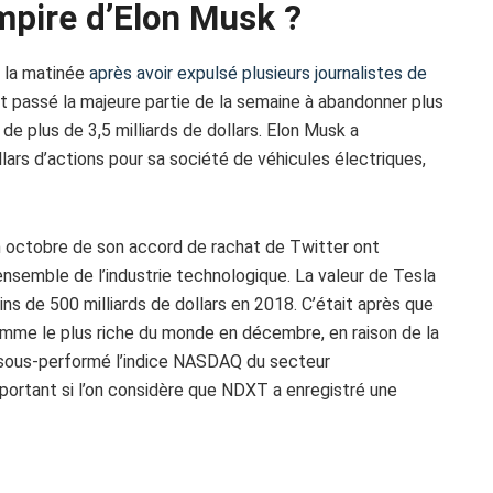
empire d’Elon Musk ?
s la matinée
après avoir expulsé plusieurs journalistes de
vait passé la majeure partie de la semaine à abandonner plus
 de plus de 3,5 milliards de dollars. Elon Musk a
lars d’actions pour sa société de véhicules électriques,
en octobre de son accord de rachat de Twitter ont
ensemble de l’industrie technologique. La valeur de Tesla
ins de 500 milliards de dollars en 2018. C’était après que
homme le plus riche du monde en décembre, en raison de la
a sous-performé l’indice NASDAQ du secteur
mportant si l’on considère que NDXT a enregistré une