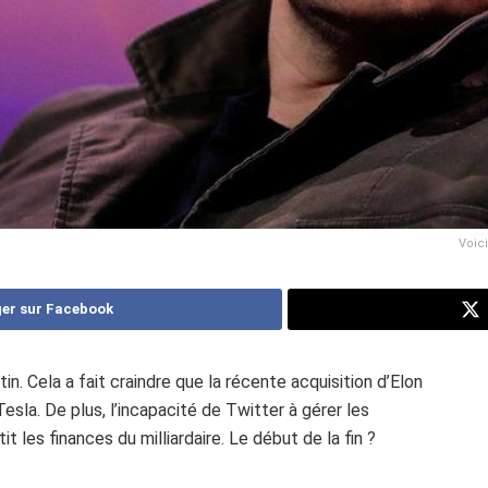
Voici
er sur Facebook
in. Cela a fait craindre que la récente acquisition d’Elon
sla. De plus, l’incapacité de Twitter à gérer les
t les finances du milliardaire. Le début de la fin ?