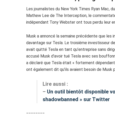
Les journalistes du New York Times Ryan Mac, du
Mathew Lee de The Interception, le commentateur
indépendant Tony Webster ont tous perdu leur e
Musk a annoncé la semaine précédente que les in
davantage sur Tesla. Le troisième investisseur d
avait quitté Tesla en tant qu’entreprise sans dirig
accusé Musk d’avoir tué Tesla avec ses bouffonne
a déclaré que Tesla était « fortement dépendante
ont également dit qu’ils avaient besoin de Musk po
Lire aussi :
–
Un outil bientôt disponible v
shadowbanned » sur Twitter
________