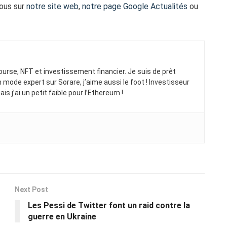
vous sur
notre site web
,
notre page Google Actualités
ou
rse, NFT et investissement financier. Je suis de prêt
 mode expert sur Sorare, j’aime aussi le foot ! Investisseur
s j’ai un petit faible pour l’Ethereum !
Next Post
Les Pessi de Twitter font un raid contre la
guerre en Ukraine