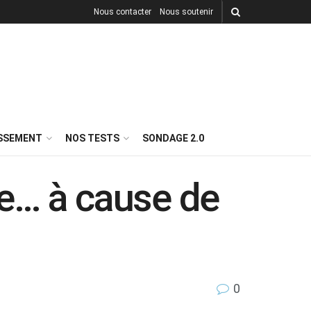
Nous contacter
Nous soutenir
ISSEMENT
NOS TESTS
SONDAGE 2.0
re… à cause de
0