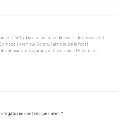
ourse, NFT et investissement financier. Je suis de prêt
n mode expert sur Sorare, j'aime aussi le foot !
es altcoins mais j'ai un petit faible pour l'Ethereum !
*
obligatoires sont indiqués avec