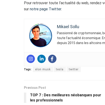
Pour retrouver toute l’actualité du web, rendez-
sur
notre page Twitter
.
Mikael Sollu
Passionné de cryptomonnaie, bou
toute l’actualité économique. En
depuis 2015 dans les altcoins mai
Tags:
elon musk
tesla
twitter
Previous Post
TOP 7 : Des meilleures néobanques pour
les professionnels