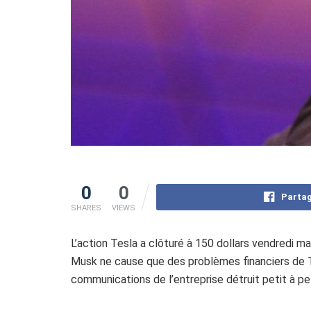
0
0
Partag
SHARES
VIEWS
L’action Tesla a clôturé à 150 dollars vendredi mat
Musk ne cause que des problèmes financiers de Te
communications de l’entreprise détruit petit à peti