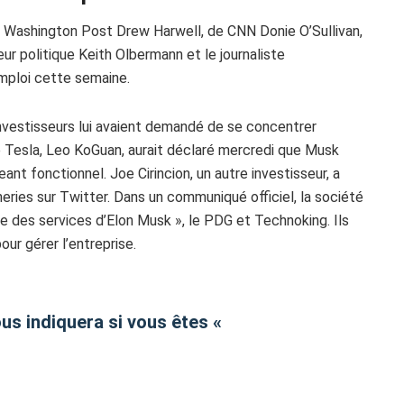
 Washington Post Drew Harwell, de CNN Donie O’Sullivan,
 politique Keith Olbermann et le journaliste
mploi cette semaine.
vestisseurs lui avaient demandé de se concentrer
e Tesla, Leo KoGuan, aurait déclaré mercredi que Musk
eant fonctionnel. Joe Cirincion, un autre investisseur, a
ries sur Twitter. Dans un communiqué officiel, la société
 des services d’Elon Musk », le PDG et Technoking. Ils
ur gérer l’entreprise.
ous indiquera si vous êtes «