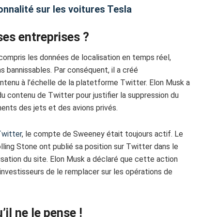
nnalité sur les voitures Tesla
ses entreprises ?
compris les données de localisation en temps réel,
 bannissables. Par conséquent, il a créé
ntenu à l’échelle de la platetforme Twitter. Elon Musk a
u contenu de Twitter pour justifier la suppression du
nts des jets et des avions privés.
Twitter
, le compte de Sweeney était toujours actif. Le
lling Stone ont publié sa position sur Twitter dans le
lisation du site. Elon Musk a déclaré que cette action
investisseurs de le remplacer sur les opérations de
’il ne le pense !