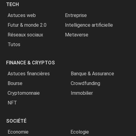
TECH
»
Astuces web
Entreprise
Futur & monde 2.0
Intelligence artificielle
Réseaux sociaux
Metaverse
Tutos
FINANCE & CRYPTOS
Astuces financières
Banque & Assurance
Bourse
Crowdfunding
Cryptomonnaie
Immobilier
NFT
SOCIÉTÉ
Economie
Ecologie