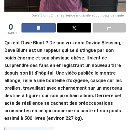
Dave Blunt : Entre résilience musicale et combats de santé !
0
SHARES
Qui est Dave Blunt ? De son vrai nom Davion Blessing,
Dave Blunt est un rappeur qui se distingue par son
poids énorme et son physique obèse. Il vient de
surprendre ses fans en enregistrant un nouveau titre
depuis son lit d’hôpital. Une vidéo publiée le montre
allongé, relié à une bouteille d’oxygène, casque sur les
oreilles, travaillant avec acharnement sur un morceau
destiné à figurer sur son prochain album. Derrière cet
acte de résilience se cachent des préoccupations
croissantes en ce qui concerne sa santé et son poids
estimé à 500 livres (environ 227 kg).