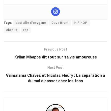
Tags:
bouteille d'oxygène
Dave Blunt
HIP HOP
obésité
rap
Previous Post
Kylian Mbappé dit tout sur sa vie amoureuse
Next Post
Vaimalama Chaves et Nicolas Fleury : La séparation a
du mal à passer chez les fans