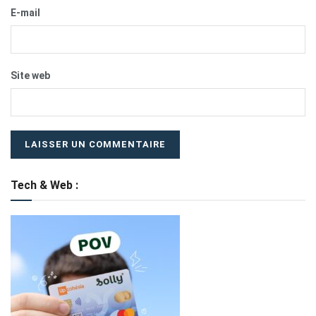
E-mail
Site web
Tech & Web :