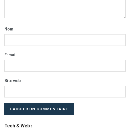
Nom
E-mail
Site web
Tech & Web :