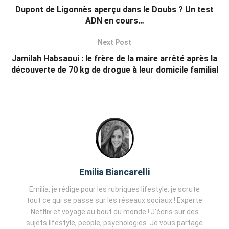
Dupont de Ligonnès aperçu dans le Doubs ? Un test
ADN en cours…
Next Post
Jamilah Habsaoui : le frère de la maire arrêté après la
découverte de 70 kg de drogue à leur domicile familial
Emilia Biancarelli
Emilia, je rédige pour les rubriques lifestyle, je scrute
tout ce qui se passe sur les réseaux sociaux ! Experte
Netflix et voyage au bout du monde ! J'écris sur des
sujets lifestyle, people, psychologies. Je vous partage