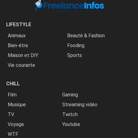
LIFESTYLE
Animaux
Beauté & Fashion
Bien-être
Fooding
Maison et DIY
Sports
Vie courante
CHILL
Film
Gaming
Musique
Streaming vidéo
TV
Twitch
Voyage
Youtube
WTF