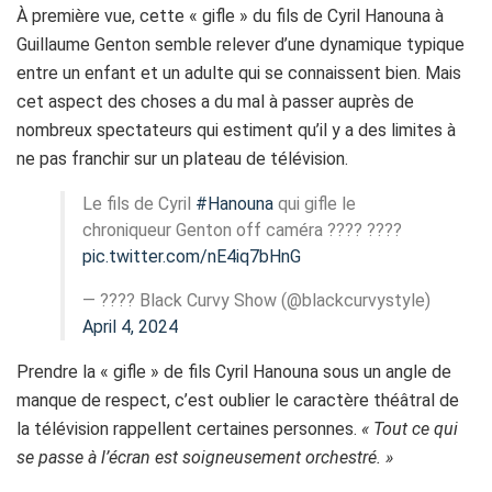
À première vue, cette « gifle » du fils de Cyril Hanouna à
Guillaume Genton semble relever d’une dynamique typique
entre un enfant et un adulte qui se connaissent bien. Mais
cet aspect des choses a du mal à passer auprès de
nombreux spectateurs qui estiment qu’il y a des limites à
ne pas franchir sur un plateau de télévision.
Le fils de Cyril
#Hanouna
qui gifle le
chroniqueur Genton off caméra ???? ????
pic.twitter.com/nE4iq7bHnG
— ???? Black Curvy Show (@blackcurvystyle)
April 4, 2024
Prendre la « gifle » de fils Cyril Hanouna sous un angle de
manque de respect, c’est oublier le caractère théâtral de
la télévision rappellent certaines personnes.
« Tout ce qui
se passe à l’écran est soigneusement orchestré. »