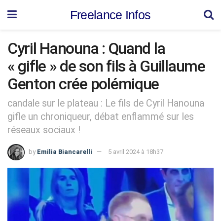
Freelance Infos
Cyril Hanouna : Quand la
« gifle » de son fils à Guillaume
Genton crée polémique
candale sur le plateau : Le fils de Cyril Hanouna
gifle un chroniqueur, débat enflammé sur les
réseaux sociaux !
by
Emilia Biancarelli
5 avril 2024 à 18h37