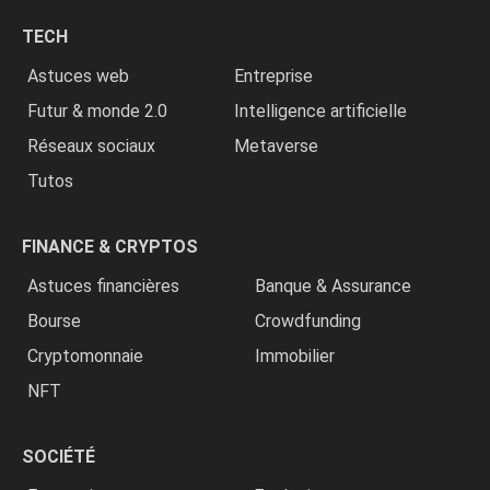
chrétiens
TECH
»
Astuces web
Entreprise
Futur & monde 2.0
Intelligence artificielle
Réseaux sociaux
Metaverse
Tutos
FINANCE & CRYPTOS
Astuces financières
Banque & Assurance
Bourse
Crowdfunding
Cryptomonnaie
Immobilier
NFT
SOCIÉTÉ