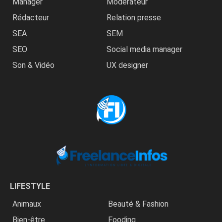
Manager
Modérateur
Rédacteur
Relation presse
SEA
SEM
SEO
Social media manager
Son & Vidéo
UX designer
LIFESTYLE
Animaux
Beauté & Fashion
Bien-être
Fooding