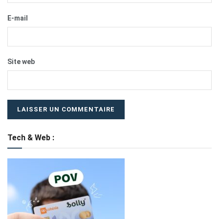
E-mail
Site web
Tech & Web :