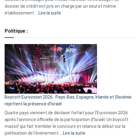
dossier de crédit est pris en charge par un seul et même
:
établissement.…
Lire la suite
Regroupement
de
Politique :
crédits,
comment
ça
marche
?
Boycott Eurovision 2026 : Pays-Bas, Espagne, Irlande et Slovénie
rejettent la présence d’Israël
Quatre pays viennent de déclarer forfait pour l’Eurovision 2026
après l’annonce officielle de la participation d’Israël. Un boycott
massif qui fait trembler le concours et relance le débat sur la
:
politisation de l’événement.…
Lire la suite