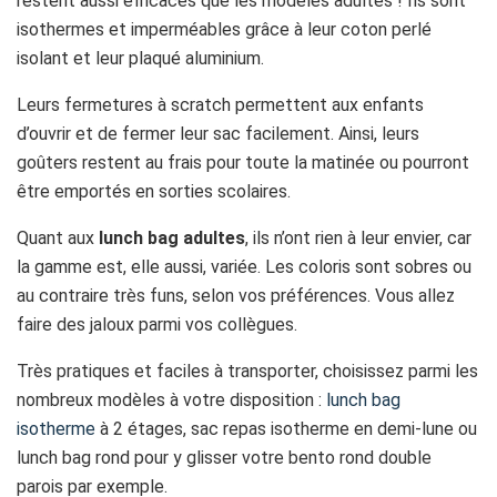
restent aussi efficaces que les modèles adultes ! Ils sont
isothermes et imperméables grâce à leur coton perlé
isolant et leur plaqué aluminium.
Leurs fermetures à scratch permettent aux enfants
d’ouvrir et de fermer leur sac facilement. Ainsi, leurs
goûters restent au frais pour toute la matinée ou pourront
être emportés en sorties scolaires.
Quant aux
lunch bag adultes
, ils n’ont rien à leur envier, car
la gamme est, elle aussi, variée. Les coloris sont sobres ou
au contraire très funs, selon vos préférences. Vous allez
faire des jaloux parmi vos collègues.
Très pratiques et faciles à transporter, choisissez parmi les
nombreux modèles à votre disposition :
lunch bag
isotherme
à 2 étages, sac repas isotherme en demi-lune ou
lunch bag rond pour y glisser votre bento rond double
parois par exemple.