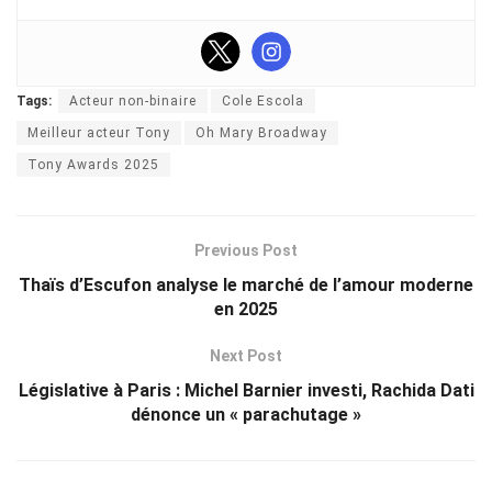
Tags:
Acteur non-binaire
Cole Escola
Meilleur acteur Tony
Oh Mary Broadway
Tony Awards 2025
Previous Post
Thaïs d’Escufon analyse le marché de l’amour moderne
en 2025
Next Post
Législative à Paris : Michel Barnier investi, Rachida Dati
dénonce un « parachutage »