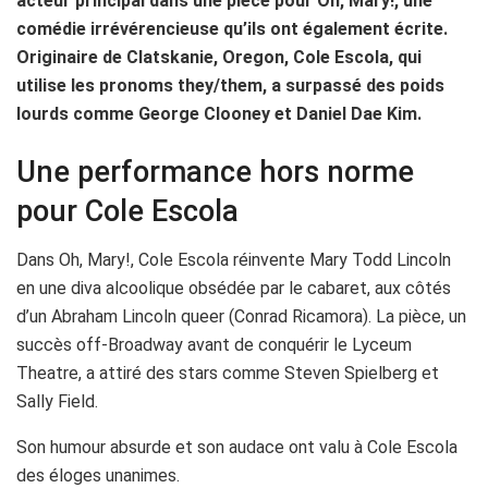
acteur principal dans une pièce pour Oh, Mary!, une
comédie irrévérencieuse qu’ils ont également écrite.
Originaire de Clatskanie, Oregon, Cole Escola, qui
utilise les pronoms they/them, a surpassé des poids
lourds comme George Clooney et Daniel Dae Kim.
Une performance hors norme
pour Cole Escola
Dans Oh, Mary!, Cole Escola réinvente Mary Todd Lincoln
en une diva alcoolique obsédée par le cabaret, aux côtés
d’un Abraham Lincoln queer (Conrad Ricamora). La pièce, un
succès off-Broadway avant de conquérir le Lyceum
Theatre, a attiré des stars comme Steven Spielberg et
Sally Field.
Son humour absurde et son audace ont valu à Cole Escola
des éloges unanimes.