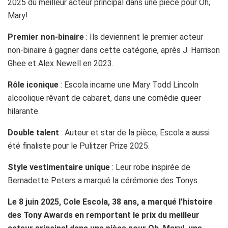
2025 du meilleur acteur principal dans une pièce pour Oh,
Mary!
Premier non-binaire
: Ils deviennent le premier acteur
non-binaire à gagner dans cette catégorie, après J. Harrison
Ghee et Alex Newell en 2023.
Rôle iconique
: Escola incarne une Mary Todd Lincoln
alcoolique rêvant de cabaret, dans une comédie queer
hilarante.
Double talent
: Auteur et star de la pièce, Escola a aussi
été finaliste pour le Pulitzer Prize 2025.
Style vestimentaire unique
: Leur robe inspirée de
Bernadette Peters a marqué la cérémonie des Tonys.
Le 8 juin 2025, Cole Escola, 38 ans, a marqué l’histoire
des Tony Awards en remportant le prix du meilleur