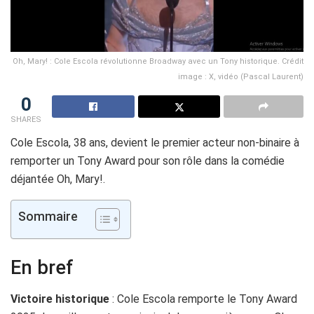
Oh, Mary! : Cole Escola révolutionne Broadway avec un Tony historique. Crédit
image : X, vidéo (Pascal Laurent)
0
SHARES
Cole Escola, 38 ans, devient le premier acteur non-binaire à
remporter un Tony Award pour son rôle dans la comédie
déjantée Oh, Mary!.
Sommaire
En bref
Victoire historique
: Cole Escola remporte le Tony Award