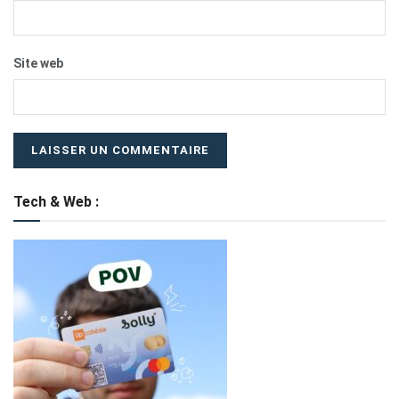
Site web
Tech & Web :