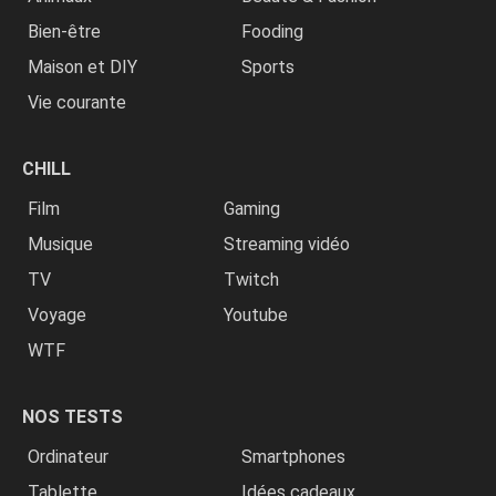
Bien-être
Fooding
Maison et DIY
Sports
Vie courante
CHILL
Film
Gaming
Musique
Streaming vidéo
TV
Twitch
Voyage
Youtube
WTF
NOS TESTS
Ordinateur
Smartphones
Tablette
Idées cadeaux