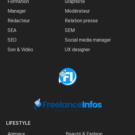
Formation
Graphiste
Manager
Modérateur
Rédacteur
Relation presse
SEA
SEM
SEO
Social media manager
Son & Vidéo
UX designer
LIFESTYLE
Animaux
Beauté & Fashion