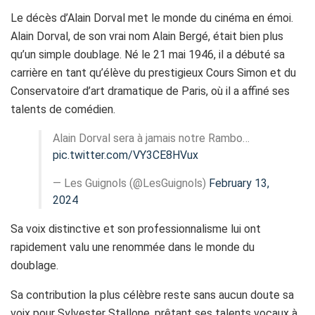
Le décès d’Alain Dorval met le monde du cinéma en émoi.
Alain Dorval, de son vrai nom Alain Bergé, était bien plus
qu’un simple doublage. Né le 21 mai 1946, il a débuté sa
carrière en tant qu’élève du prestigieux Cours Simon et du
Conservatoire d’art dramatique de Paris, où il a affiné ses
talents de comédien.
Alain Dorval sera à jamais notre Rambo…
pic.twitter.com/VY3CE8HVux
— Les Guignols (@LesGuignols)
February 13,
2024
Sa voix distinctive et son professionnalisme lui ont
rapidement valu une renommée dans le monde du
doublage.
Sa contribution la plus célèbre reste sans aucun doute sa
voix pour Sylvester Stallone, prêtant ses talents vocaux à