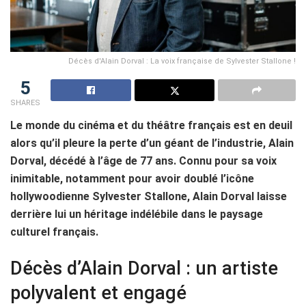
Décès d'Alain Dorval : La voix française de Sylvester Stallone !
5
SHARES
Le monde du cinéma et du théâtre français est en deuil
alors qu’il pleure la perte d’un géant de l’industrie, Alain
Dorval, décédé à l’âge de 77 ans. Connu pour sa voix
inimitable, notamment pour avoir doublé l’icône
hollywoodienne Sylvester Stallone, Alain Dorval laisse
derrière lui un héritage indélébile dans le paysage
culturel français.
Décès d’Alain Dorval : un artiste
polyvalent et engagé