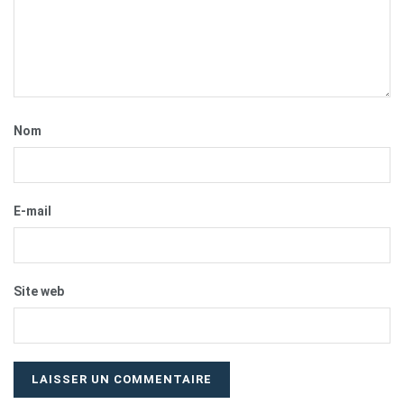
Nom
E-mail
Site web