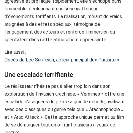
agressive et prolifique. Rapidement, elle s’échappe dans
l’immeuble, déclenchant une série inattendue
d’événements terrifiants. La réalisation, mêlant de vraies
araignées à des effets spéciaux, témoigne de
l’engagement des acteurs et renforce l’immersion du
spectateur dans cette atmosphère oppressante.
Lire aussi :
Décès de Lee Sun-kyun, acteur principal de« Parasite »
Une escalade terrifiante
Le réalisateur n’hésite pas à aller trop loin dans son
exploration de l’invasion arachnide. « Vermines » offre une
escalade d’araignées de petite à grande échelle, rivalisant
avec des classiques du genre tels que « Arachnophobie »
et « Arac Attack ». Cette approche unique permet au film
de se démarquer tout en offrant plusieurs niveaux de
lecture.