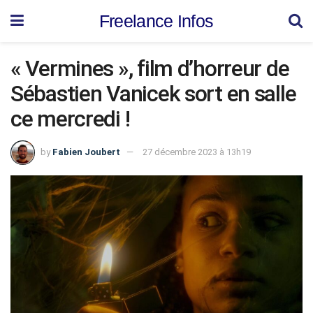
Freelance Infos
« Vermines », film d’horreur de
Sébastien Vanicek sort en salle
ce mercredi !
by
Fabien Joubert
27 décembre 2023 à 13h19