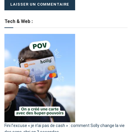
Tech & Web :
Fini l’excuse « je n’ai pas de cash » : comment Solly change la vie