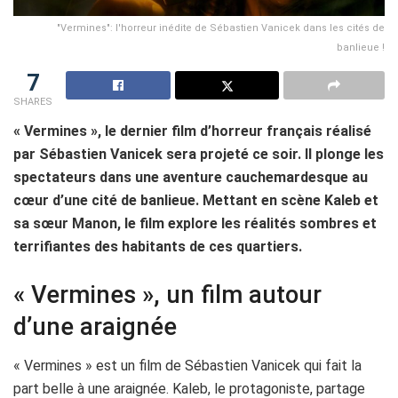
"Vermines": l'horreur inédite de Sébastien Vanicek dans les cités de
banlieue !
7
SHARES
« Vermines », le dernier film d’horreur français réalisé
par Sébastien Vanicek sera projeté ce soir. Il plonge les
spectateurs dans une aventure cauchemardesque au
cœur d’une cité de banlieue. Mettant en scène Kaleb et
sa sœur Manon, le film explore les réalités sombres et
terrifiantes des habitants de ces quartiers.
« Vermines », un film autour
d’une araignée
« Vermines » est un film de Sébastien Vanicek qui fait la
part belle à une araignée. Kaleb, le protagoniste, partage