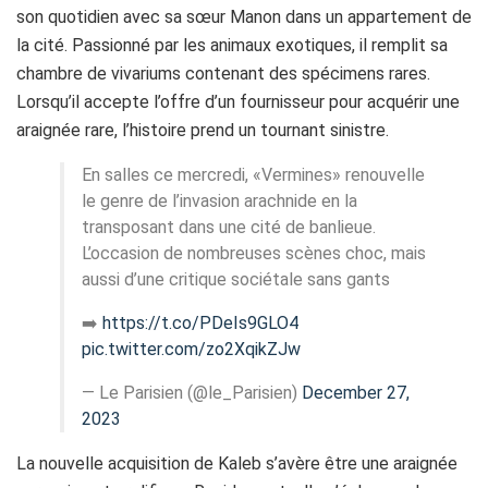
son quotidien avec sa sœur Manon dans un appartement de
la cité. Passionné par les animaux exotiques, il remplit sa
chambre de vivariums contenant des spécimens rares.
Lorsqu’il accepte l’offre d’un fournisseur pour acquérir une
araignée rare, l’histoire prend un tournant sinistre.
En salles ce mercredi, «Vermines» renouvelle
le genre de l’invasion arachnide en la
transposant dans une cité de banlieue.
L’occasion de nombreuses scènes choc, mais
aussi d’une critique sociétale sans gants
➡️
https://t.co/PDeIs9GLO4
pic.twitter.com/zo2XqikZJw
— Le Parisien (@le_Parisien)
December 27,
2023
La nouvelle acquisition de Kaleb s’avère être une araignée