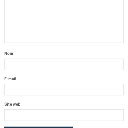
Nom
E-mail
Site web