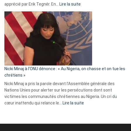
:
apprécié par Erik Tegnér. En…
Lire la suite
Erik
Tegnér
exulte
:
« Zemmour
a
tout
défoncé,
il
parle
Nicki Minaj à l’ONU dénonce : « Au Nigeria, on chasse et on tue les
avec
chrétiens »
ses
Nicki Minaj a pris la parole devant l’Assemblée générale des
tripes »
Nations Unies pour alerter sur les persécutions dont sont
victimes les communautés chrétiennes au Nigeria. Un cri du
:
cœur inattendu qui relance le…
Lire la suite
Nicki
Minaj
à
l’ONU