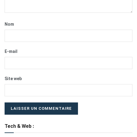
Nom
E-mail
Site web
Tech & Web :