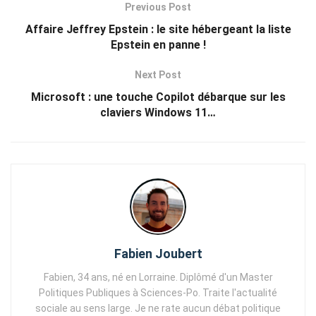
Previous Post
Affaire Jeffrey Epstein : le site hébergeant la liste
Epstein en panne !
Next Post
Microsoft : une touche Copilot débarque sur les
claviers Windows 11…
Fabien Joubert
Fabien, 34 ans, né en Lorraine. Diplômé d'un Master
Politiques Publiques à Sciences-Po. Traite l'actualité
sociale au sens large. Je ne rate aucun débat politique