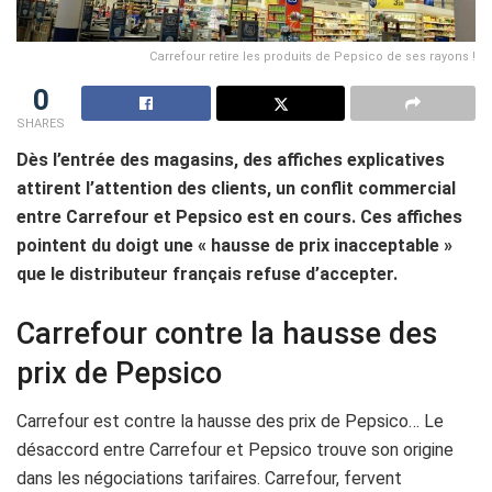
Carrefour retire les produits de Pepsico de ses rayons !
0
SHARES
Dès l’entrée des magasins, des affiches explicatives
attirent l’attention des clients, un conflit commercial
entre Carrefour et Pepsico est en cours. Ces affiches
pointent du doigt une « hausse de prix inacceptable »
que le distributeur français refuse d’accepter.
Carrefour contre la hausse des
prix de Pepsico
Carrefour est contre la hausse des prix de Pepsico… Le
désaccord entre Carrefour et Pepsico trouve son origine
dans les négociations tarifaires. Carrefour, fervent