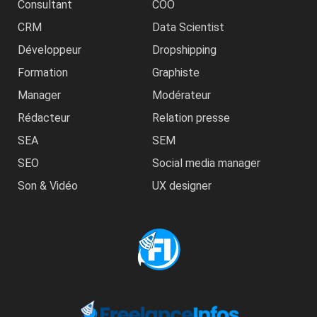
Consultant
COO
CRM
Data Scientist
Développeur
Dropshipping
Formation
Graphiste
Manager
Modérateur
Rédacteur
Relation presse
SEA
SEM
SEO
Social media manager
Son & Vidéo
UX designer