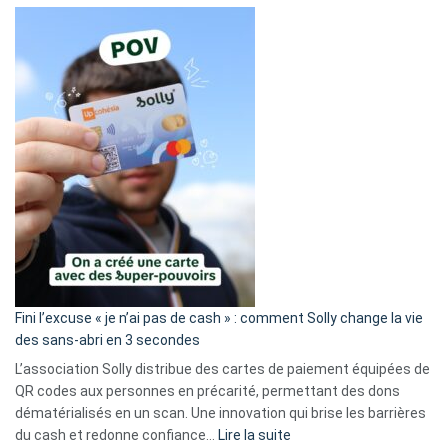
Fini l’excuse « je n’ai pas de cash » : comment Solly change la vie
des sans-abri en 3 secondes
L’association Solly distribue des cartes de paiement équipées de
QR codes aux personnes en précarité, permettant des dons
dématérialisés en un scan. Une innovation qui brise les barrières
:
du cash et redonne confiance…
Lire la suite