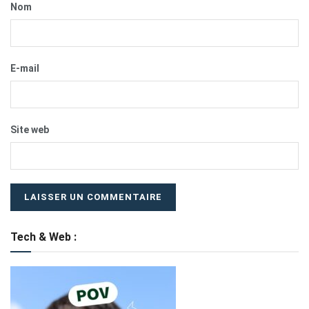
Nom
E-mail
Site web
Tech & Web :