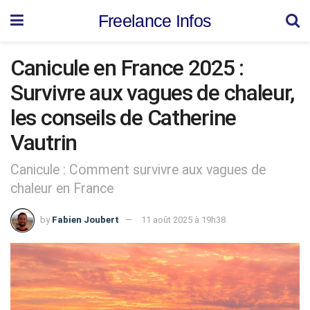
Freelance Infos
Canicule en France 2025 :
Survivre aux vagues de chaleur,
les conseils de Catherine
Vautrin
Canicule : Comment survivre aux vagues de
chaleur en France
by
Fabien Joubert
11 août 2025 à 19h38