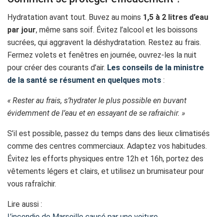
Hydratation avant tout. Buvez au moins
1,5 à 2 litres d’eau
par jour
, même sans soif. Évitez l’alcool et les boissons
sucrées, qui aggravent la déshydratation. Restez au frais.
Fermez volets et fenêtres en journée, ouvrez-les la nuit
pour créer des courants d’air.
Les conseils de la ministre
de la santé se résument en quelques mots
:
« Rester au frais, s’hydrater le plus possible en buvant
évidemment de l’eau et en essayant de se rafraichir. »
S’il est possible, passez du temps dans des lieux climatisés
comme des centres commerciaux. Adaptez vos habitudes.
Évitez les efforts physiques entre 12h et 16h, portez des
vêtements légers et clairs, et utilisez un brumisateur pour
vous rafraîchir.
Lire aussi :
L’incendie de Marseille causé par une voiture