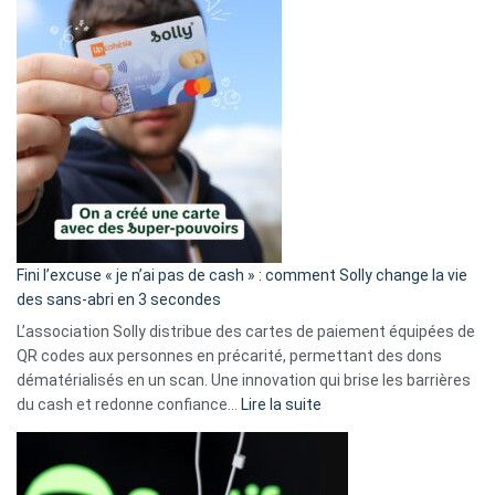
Fini l’excuse « je n’ai pas de cash » : comment Solly change la vie
des sans-abri en 3 secondes
L’association Solly distribue des cartes de paiement équipées de
QR codes aux personnes en précarité, permettant des dons
dématérialisés en un scan. Une innovation qui brise les barrières
:
du cash et redonne confiance…
Lire la suite
Fini
l’excuse
«