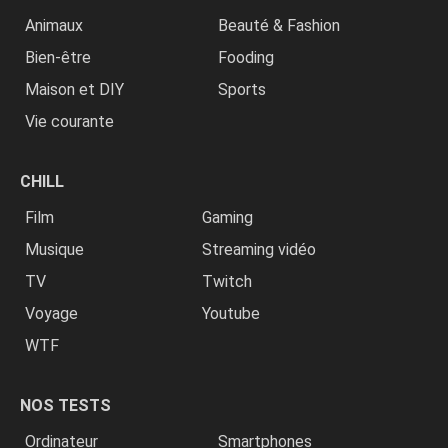
Animaux
Beauté & Fashion
Bien-être
Fooding
Maison et DIY
Sports
Vie courante
CHILL
Film
Gaming
Musique
Streaming vidéo
TV
Twitch
Voyage
Youtube
WTF
NOS TESTS
Ordinateur
Smartphones