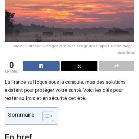
Chaleur Extrême : Protégez-vous avec ces gestes simples. Crédit image :
staticflickr
0
SHARES
La France suffoque sous la canicule, mais des solutions
existent pour protéger votre santé. Voici les clés pour
rester au frais et en sécurité cet été.
Sommaire
En bref