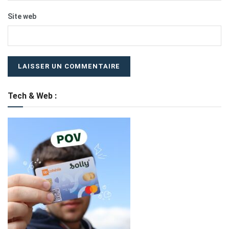
Site web
Tech & Web :