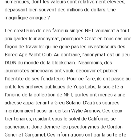
numériques, dont les valeurs sont relativement élevées,
dépassant bien souvent des millions de dollars. Une
magnifique arnaque ?
Les créateurs de ces fameux singes NFT voulaient à tout
prix garder leur anonymat, pourquoi ? C’est en tous cas une
façon de travailler qui ne gêne pas les investisseurs des
Bored Ape Yacht Club. Au contraire, l’anonymat est un peu
l’ADN du monde de la blockchain. Néanmoins, des
journalistes américains ont voulu découvrir et publier
l’identité de ses fondateurs. Pour ce faire, ils ont passé au
crible les archives publiques de Yuga Labs, la société à
l’origine de la collection de NFT, qui les ont menés à une
adresse appartenant à Greg Solano. D’autres sources
mentionnaient aussi un certain Wylie Aronow. Ces deux
trentenaires, résidant sous le soleil de Californie, se
cacheraient donc derrière les pseudonymes de Gordon
Goner et Gargamel. Ces informations ont par la suite été