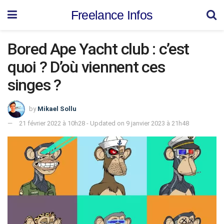
Freelance Infos
Bored Ape Yacht club : c’est
quoi ? D’où viennent ces
singes ?
by
Mikael Sollu
21 février 2022 à 10h28 - Updated on 9 janvier 2023 à 21h48