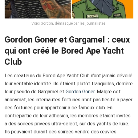
Voici Gordon, démasqué par les journalistes.
Gordon Goner et Gargamel : ceux
qui ont créé le Bored Ape Yacht
Club
Les créateurs du Bored Ape Yacht Club n’ont jamais dévoilé
leur véritable identité. Ils étaient plutôt tranquilles, derrière
leur pseudo de Gargamel et
Gordon Goner
. Malgré cet
anonymat, les internautes fortunés n’ont pas hésité à payer
des fortunes pour appartenir à ce fameux club. En
contrepartie de leur adhésion, les membres étaient invités
à des soirées privées ultra-select, sur des yachts de luxe.
Ils pouvaient durant ces soirées vendre des œuvres