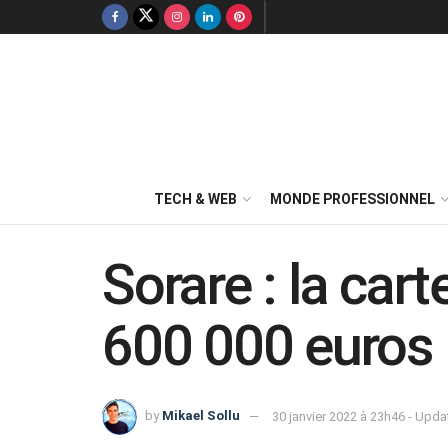
TECH & WEB
MONDE PROFESSIONNEL
Sorare : la car
600 000 euros 
by
Mikael Sollu
30 janvier 2022 à 23h46 - Upda