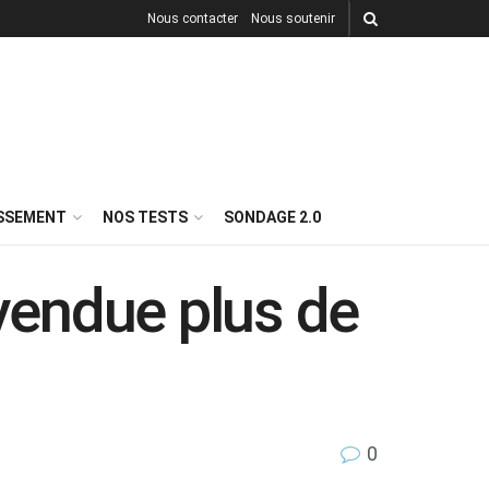
Nous contacter
Nous soutenir
ISSEMENT
NOS TESTS
SONDAGE 2.0
 vendue plus de
0