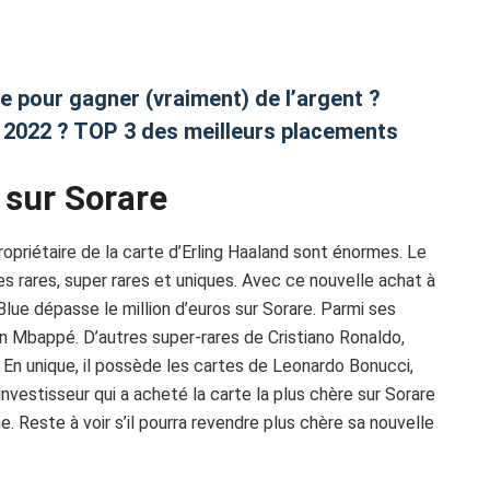
de pour gagner (vraiment) de l’argent ?
n 2022 ? TOP 3 des meilleurs placements
e sur Sorare
priétaire de la carte d’Erling Haaland sont énormes. Le
s rares, super rares et uniques. Avec ce nouvelle achat à
lue dépasse le million d’euros sur Sorare. Parmi ses
an Mbappé. D’autres super-rares de Cristiano Ronaldo,
n unique, il possède les cartes de Leonardo Bonucci,
investisseur qui a acheté la carte la plus chère sur Sorare
e. Reste à voir s’il pourra revendre plus chère sa nouvelle