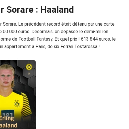
ur Sorare : Haaland
ur Sorare. Le précédent record était détenu par une carte
 300 000 euros. Désormais, on dépasse le demi-million
orme de Football Fantasy. Et quel prix ! 613 844 euros, le
’un appartement à Paris, de six Ferrari Testarossa !