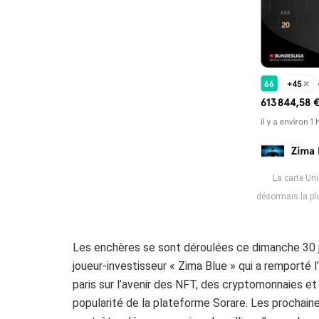
La carte Uni
désormais la pl
Les enchères se sont déroulées ce dimanche 30 ja
joueur-investisseur « Zima Blue » qui a remporté 
paris sur l’avenir des NFT, des cryptomonnaies et
popularité de la plateforme Sorare. Les prochain