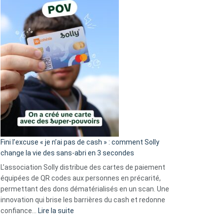
Fini l’excuse « je n’ai pas de cash » : comment Solly
change la vie des sans-abri en 3 secondes
L’association Solly distribue des cartes de paiement
équipées de QR codes aux personnes en précarité,
permettant des dons dématérialisés en un scan. Une
innovation qui brise les barrières du cash et redonne
:
confiance…
Lire la suite