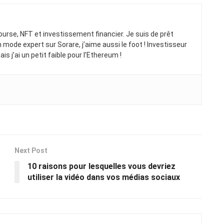
rse, NFT et investissement financier. Je suis de prêt
 mode expert sur Sorare, j’aime aussi le foot ! Investisseur
s j’ai un petit faible pour l’Ethereum !
Next Post
10 raisons pour lesquelles vous devriez
utiliser la vidéo dans vos médias sociaux