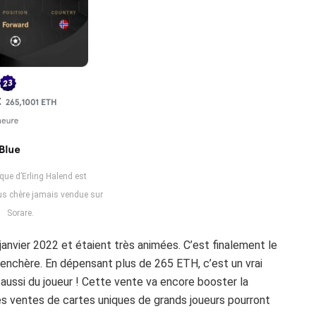
que d’Erling Halend est
us chère jamais vendue sur
Sorare.
nvier 2022 et étaient très animées. C’est finalement le
l’enchère. En dépensant plus de 265 ETH, c’est un vrai
 aussi du joueur ! Cette vente va encore booster la
es ventes de cartes uniques de grands joueurs pourront