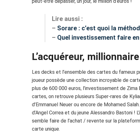
peut-être dépasser, un jour, le million d’euros !
Lire aussi :
–
Sorare : c’est quoi la métho
–
Quel investissement faire e
L’acquéreur, millionnair
Les decks et l’ensemble des cartes du fameux pro
joueur possède une collection incroyable de carte
plus de 600 000 euros, l’investissement de Zima B
cartes, on retrouve plusieurs Super-rares de Kyli
d’Emmanuel Neuer ou encore de Mohamed Salah. E
d’Angel Correa et du jeune Alessandro Bastoni ! L’
semble faire de l’achat / revente sur la plateform
carte unique.