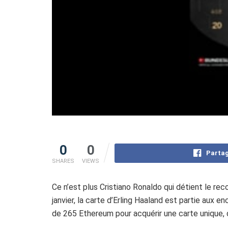
0
0
Partag
SHARES
VIEWS
Ce n’est plus Cristiano Ronaldo qui détient le rec
janvier, la carte d’Erling Haaland est partie aux 
de
265 Ethereum pour acquérir une carte unique, 