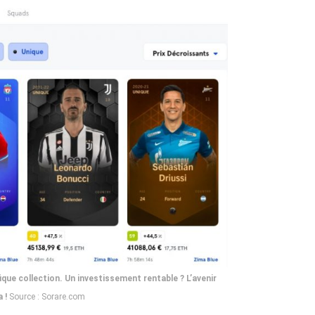
que collection. Un investissement rentable ? L’avenir
 !
Source : Sorare.com