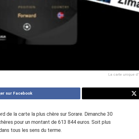
La carte unique d
er sur Facebook
ord de la carte la plus chère sur Sorare. Dimanche 30
enchères pour un montant de 613 844 euros. Soit plus
dans tous les sens du terme.