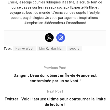
Emilia, je rédige pour les rubriques lifestyle, je scrute tout ce
qui se passe sur les réseaux sociaux ! Experte Netflix et
voyage au bout du monde ! J’écris sur des sujets lifestyle,
people, psychologies. Je vous partage mes inspirations !
#inspiration #idéecadeau #moodboard
Tags:
Kanye West
kim Kardashian
people
Previous Post
Danger : L’eau du robinet en Île-de-France est
contaminée par un solvant !
Next Post
Twitter : Voici l’astuce ultime pour contourner la limite
de lecture !