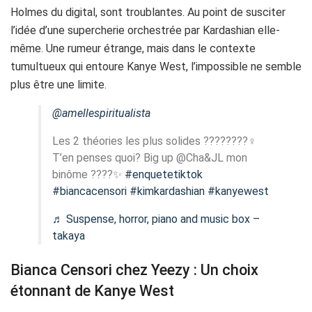
Holmes du digital, sont troublantes. Au point de susciter
l’idée d’une supercherie orchestrée par Kardashian elle-
même. Une rumeur étrange, mais dans le contexte
tumultueux qui entoure Kanye West, l’impossible ne semble
plus être une limite.
@amellespiritualista
Les 2 théories les plus solides ????????‍♀️
T’en penses quoi? Big up @Cha&JL mon
binôme ????✨
#enquetetiktok
#biancacensori
#kimkardashian
#kanyewest
♬ Suspense, horror, piano and music box –
takaya
Bianca Censori chez Yeezy : Un choix
étonnant de Kanye West