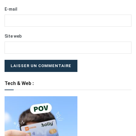
E-mail
Site web
Tech & Web :