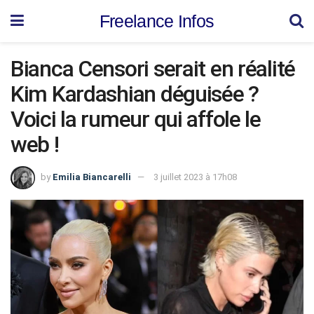
Freelance Infos
Bianca Censori serait en réalité
Kim Kardashian déguisée ?
Voici la rumeur qui affole le
web !
by
Emilia Biancarelli
3 juillet 2023 à 17h08