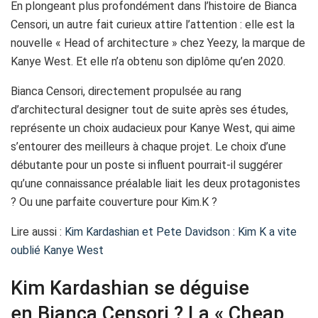
En plongeant plus profondément dans l’histoire de Bianca
Censori, un autre fait curieux attire l’attention : elle est la
nouvelle « Head of architecture » chez Yeezy, la marque de
Kanye West. Et elle n’a obtenu son diplôme qu’en 2020.
Bianca Censori, directement propulsée au rang
d’architectural designer tout de suite après ses études,
représente un choix audacieux pour Kanye West, qui aime
s’entourer des meilleurs à chaque projet. Le choix d’une
débutante pour un poste si influent pourrait-il suggérer
qu’une connaissance préalable liait les deux protagonistes
? Ou une parfaite couverture pour Kim.K ?
Lire aussi :
Kim Kardashian et Pete Davidson : Kim K a vite
oublié Kanye West
Kim Kardashian se déguise
en Bianca Censori ? La « Cheap