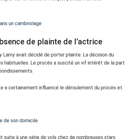
dans un cambriolage
bsence de plainte de l’actrice
y Lamy avait décidé de porter plainte. La décision du
abituelles. Le procès a suscité un vif intérêt de la part
rebondissements.
te a certainement influencé le déroulement du procès et
ge de son domicile
it suite à une série de vols chez de nombreuses stars