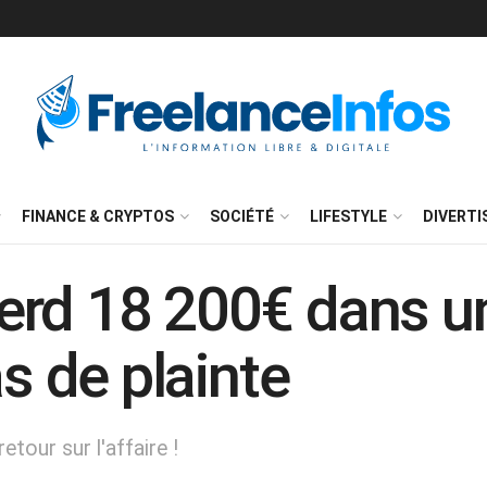
FINANCE & CRYPTOS
SOCIÉTÉ
LIFESTYLE
DIVERT
erd 18 200€ dans un
as de plainte
tour sur l'affaire !