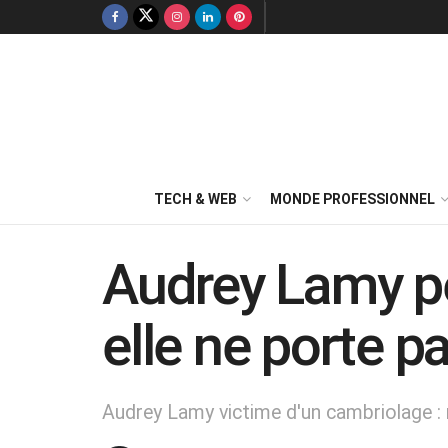
TECH & WEB
MONDE PROFESSIONNEL
Audrey Lamy p
elle ne porte p
Audrey Lamy victime d'un cambriolage : re