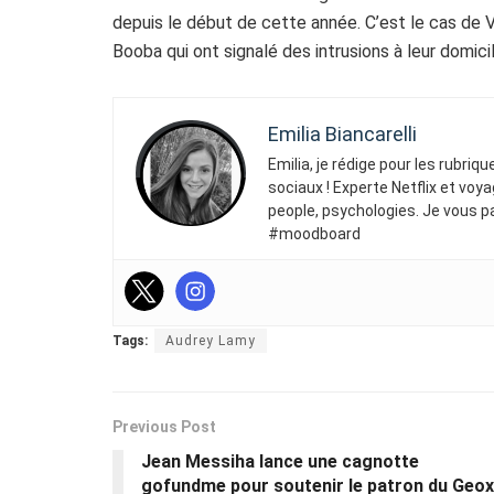
depuis le début de cette année. C’est le cas de V
Booba qui ont signalé des intrusions à leur domicil
Emilia Biancarelli
Emilia, je rédige pour les rubriq
sociaux ! Experte Netflix et voya
people, psychologies. Je vous p
#moodboard
Tags:
Audrey Lamy
Previous Post
Jean Messiha lance une cagnotte
gofundme pour soutenir le patron du Geox