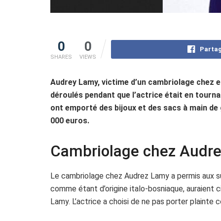
0
0
Partag
SHARES
VIEWS
Audrey Lamy, victime d’un cambriolage chez ell
déroulés pendant que l’actrice était en tourn
ont emporté des bijoux et des sacs à main de
000 euros.
Cambriolage chez Audre
Le cambriolage chez Audrez Lamy a permis aux su
comme étant d’origine italo-bosniaque, auraient c
Lamy. L’actrice a choisi de ne pas porter plainte 