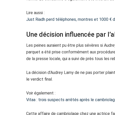
Lire aussi :
Just Riadh perd téléphones, montres et 1000 € 
Une décision influencée par l’a
Les peines auraient pu être plus sévères si Audre
parquet a été prise conformément aux procédures h
de la presse locale, qui a suivi de près tous les 
La décision d’Audrey Lamy de ne pas porter plain
le verdict final.
Voir également :
Vitaa : trois suspects arrêtés après le cambriola
Cette affaire de cambriolage chez une actrice fa