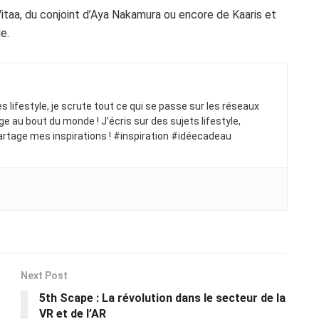
itaa, du conjoint d’Aya Nakamura ou encore de Kaaris et
e.
ues lifestyle, je scrute tout ce qui se passe sur les réseaux
ge au bout du monde ! J’écris sur des sujets lifestyle,
artage mes inspirations ! #inspiration #idéecadeau
Next Post
5th Scape : La révolution dans le secteur de la
VR et de l’AR