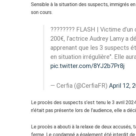
Sensible à la situation des suspects, immigrés en si
son cours.
???????? FLASH | Victime d’un 
200€, l’actrice Audrey Lamy a dé
apprenant que les 3 suspects ét
en situation irrégulière". Elle au
pic.twitter.com/8YJ2b7Pr8j
— Cerfia (@CerfiaFR)
April 12, 
Le procès des suspects s’est tenu le 3 avril 2024 
n’était pas présente lors de l’audience, elle a déc
Le procès a abouti à la relaxe de deux accusés, t
ferme. Le condamné a également été interdit de sé