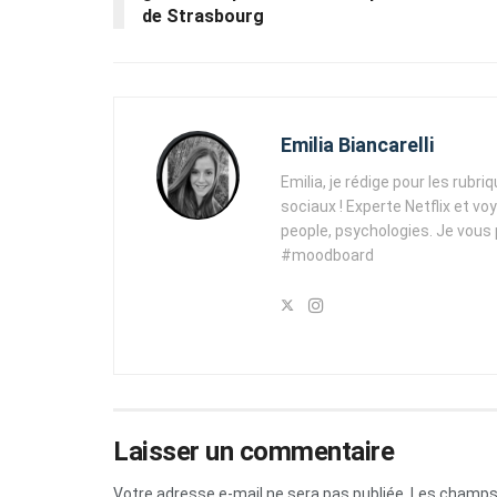
de Strasbourg
Emilia Biancarelli
Emilia, je rédige pour les rubri
sociaux ! Experte Netflix et vo
people, psychologies. Je vous
#moodboard
Laisser un commentaire
Votre adresse e-mail ne sera pas publiée.
Les champs 