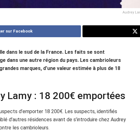
Audrey Lam
er sur Facebook
e dans le sud de la France. Les faits se sont
age dans une autre région du pays. Les cambrioleurs
 grandes marques, d’une valeur estimée à plus de 18
y Lamy : 18 200€ emportées
spects d’emporter 18 200€. Les suspects, identifiés
iblé d’autres résidences avant de s’introduire chez Audrey
contre les cambrioleurs.