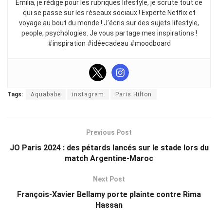
Emilia, je rédige pour les rubriques lifestyle, je scrute tout ce
qui se passe sur les réseaux sociaux ! Experte Netflix et
voyage au bout du monde ! J’écris sur des sujets lifestyle,
people, psychologies. Je vous partage mes inspirations !
#inspiration #idéecadeau #moodboard
Tags:
Aquababe
instagram
Paris Hilton
Previous Post
JO Paris 2024 : des pétards lancés sur le stade lors du
match Argentine-Maroc
Next Post
François-Xavier Bellamy porte plainte contre Rima
Hassan