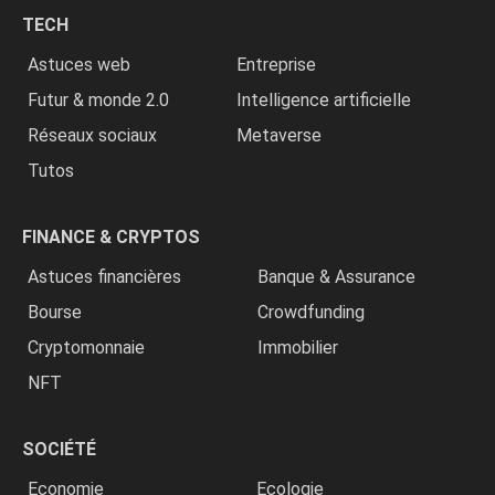
chrétiens
TECH
»
Astuces web
Entreprise
Futur & monde 2.0
Intelligence artificielle
Réseaux sociaux
Metaverse
Tutos
FINANCE & CRYPTOS
Astuces financières
Banque & Assurance
Bourse
Crowdfunding
Cryptomonnaie
Immobilier
NFT
SOCIÉTÉ
Economie
Ecologie