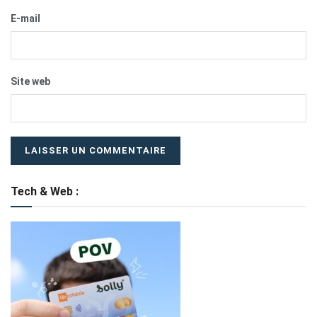
E-mail
Site web
Tech & Web :