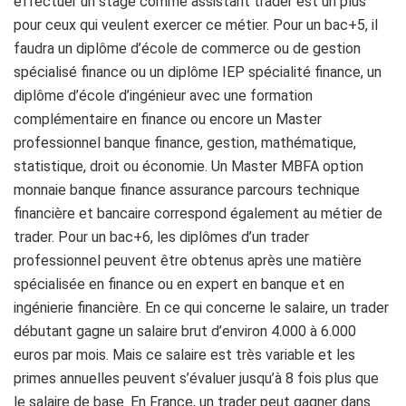
effectuer un stage comme assistant trader est un plus
pour ceux qui veulent exercer ce métier. Pour un bac+5, il
faudra un diplôme d’école de commerce ou de gestion
spécialisé finance ou un diplôme IEP spécialité finance, un
diplôme d’école d’ingénieur avec une formation
complémentaire en finance ou encore un Master
professionnel banque finance, gestion, mathématique,
statistique, droit ou économie. Un Master MBFA option
monnaie banque finance assurance parcours technique
financière et bancaire correspond également au métier de
trader. Pour un bac+6, les diplômes d’un trader
professionnel peuvent être obtenus après une matière
spécialisée en finance ou en expert en banque et en
ingénierie financière. En ce qui concerne le salaire, un trader
débutant gagne un salaire brut d’environ 4.000 à 6.000
euros par mois. Mais ce salaire est très variable et les
primes annuelles peuvent s’évaluer jusqu’à 8 fois plus que
le salaire de base. En France, un trader peut gagner dans