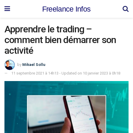
Freelance Infos
Apprendre le trading –
comment bien démarrer son
activité
by
Mikael Sollu
11 septembre 2021 à 14h13 - Updated on 10 janvier 2023 à 0h18