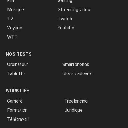
Film
Gaming
Musique
Streaming vidéo
TV
Twitch
Voyage
Youtube
WTF
NOS TESTS
Ordinateur
Smartphones
Tablette
Idées cadeaux
WORK LIFE
Carrière
Freelancing
Formation
Juridique
Télétravail