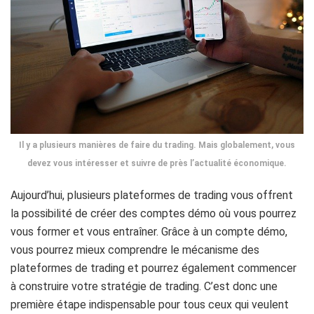
Il y a plusieurs manières de faire du trading. Mais globalement, vous
devez vous intéresser et suivre de près l’actualité économique.
Aujourd’hui, plusieurs plateformes de trading vous offrent
la possibilité de créer des comptes démo où vous pourrez
vous former et vous entraîner. Grâce à un compte démo,
vous pourrez mieux comprendre le mécanisme des
plateformes de trading et pourrez également commencer
à construire votre stratégie de trading. C’est donc une
première étape indispensable pour tous ceux qui veulent