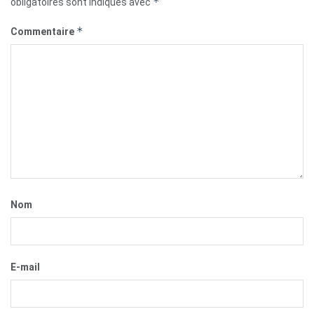
*
obligatoires sont indiqués avec
*
Commentaire
Nom
E-mail