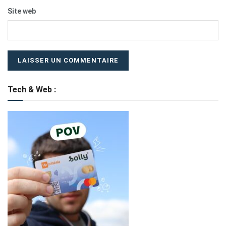
Site web
Tech & Web :