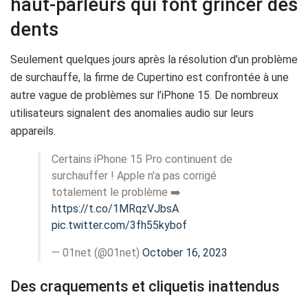
haut-parleurs qui font grincer des
dents
Seulement quelques jours après la résolution d’un problème
de surchauffe, la firme de Cupertino est confrontée à une
autre vague de problèmes sur l’iPhone 15. De nombreux
utilisateurs signalent des anomalies audio sur leurs
appareils.
Certains iPhone 15 Pro continuent de
surchauffer ! Apple n'a pas corrigé
totalement le problème ➡️
https://t.co/1MRqzVJbsA
pic.twitter.com/3fh55kybof
— 01net (@01net)
October 16, 2023
Des craquements et cliquetis inattendus