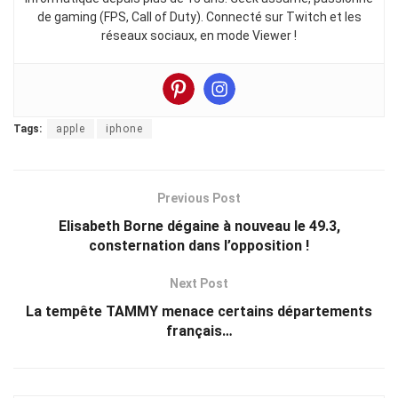
de gaming (FPS, Call of Duty). Connecté sur Twitch et les
réseaux sociaux, en mode Viewer !
Tags:
apple
iphone
Previous Post
Elisabeth Borne dégaine à nouveau le 49.3,
consternation dans l’opposition !
Next Post
La tempête TAMMY menace certains départements
français…