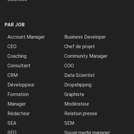
PAR JOB
Account Manager
Business Developer
CEO
Chef de projet
Coaching
Community Manager
Consultant
COO
CRM
Data Scientist
Développeur
Dropshipping
Formation
Graphiste
Manager
Modérateur
Rédacteur
Relation presse
SEA
SEM
SEO
Social media manager