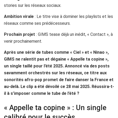
stories sur les réseaux sociaux.
Ambition virale
: Le titre vise à dominer les playlists et les
réseaux comme ses prédécesseurs.
Prochain projet
: GIMS tease déjà un inédit, « Contact », à
venir prochainement.
Après une série de tubes comme « Ciel » et « Ninao »,
GIMS ne ralentit pas et dégaine « Appelle ta copine »,
un single taillé pour l’été 2025. Annoncé via des posts
savamment orchestrés sur les réseaux, ce titre aux
sonorités afro-pop promet de faire danser la France et
au-delà. Le clip a été dévoilé ce 28 mai 2025. Réussira-t-
il à s’imposer comme le tube de l’été ?
« Appelle ta copine » : Un single
calibré pour le succès