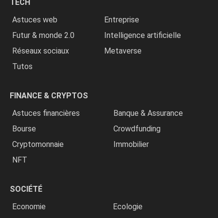
TECH
»
Astuces web
Entreprise
Futur & monde 2.0
Intelligence artificielle
Réseaux sociaux
Metaverse
Tutos
FINANCE & CRYPTOS
Astuces financières
Banque & Assurance
Bourse
Crowdfunding
Cryptomonnaie
Immobilier
NFT
SOCIÉTÉ
Economie
Ecologie