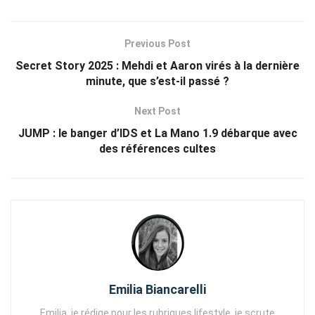
Previous Post
Secret Story 2025 : Mehdi et Aaron virés à la dernière
minute, que s’est-il passé ?
Next Post
JUMP : le banger d’IDS et La Mano 1.9 débarque avec
des références cultes
Emilia Biancarelli
Emilia, je rédige pour les rubriques lifestyle, je scrute