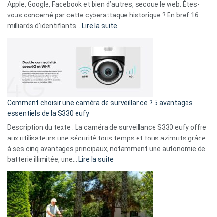
musicaux
Apple, Google, Facebook et bien d’autres, secoue le web. Êtes-
avec
vous concerné par cette cyberattaque historique ? En bref 16
9
:
milliards d’identifiants…
Lire la suite
amis
Cyberattaque
!
record
:
La
fuite
de
16
Comment choisir une caméra de surveillance ? 5 avantages
milliards
essentiels de la S330 eufy
de
Description du texte : La caméra de surveillance S330 eufy offre
données
aux utilisateurs une sécurité tous temps et tous azimuts grâce
menace
à ses cinq avantages principaux, notamment une autonomie de
Facebook,
:
batterie illimitée, une…
Lire la suite
Telegram
Comment
et
choisir
GitHub
une
caméra
de