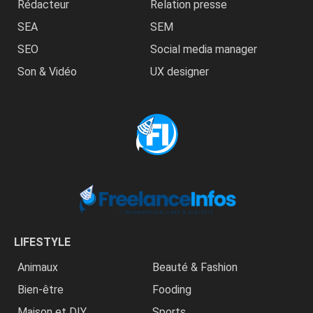
Rédacteur
Relation presse
SEA
SEM
SEO
Social media manager
Son & Vidéo
UX designer
LIFESTYLE
Animaux
Beauté & Fashion
Bien-être
Fooding
Maison et DIY
Sports