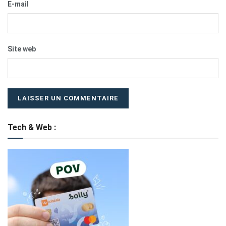
E-mail
Site web
Tech & Web :