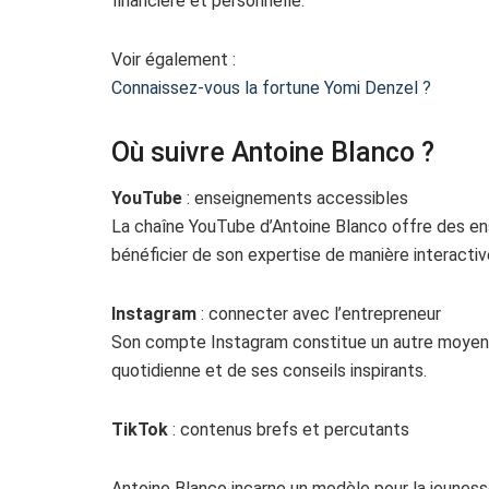
financière et personnelle.
Voir également :
Connaissez-vous la fortune Yomi Denzel ?
Où suivre Antoine Blanco ?
YouTube
: enseignements accessibles
La chaîne YouTube d’Antoine Blanco offre des e
bénéficier de son expertise de manière interactiv
Instagram
: connecter avec l’entrepreneur
Son compte Instagram constitue un autre moyen de
quotidienne et de ses conseils inspirants.
TikTok
: contenus brefs et percutants
Antoine Blanco incarne un modèle pour la jeuness