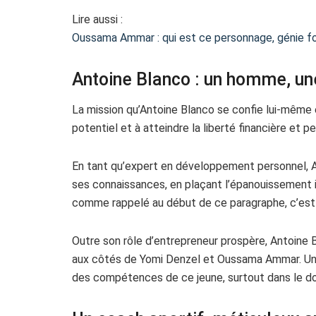
Lire aussi :
Oussama Ammar : qui est ce personnage, génie f
Antoine Blanco : un homme, un
La mission qu’Antoine Blanco se confie lui-même est
potentiel et à atteindre la liberté financière et p
En tant qu’expert en développement personnel, A
ses connaissances, en plaçant l’épanouissement 
comme rappelé au début de ce paragraphe, c’est 
Outre son rôle d’entrepreneur prospère, Antoine
aux côtés de Yomi Denzel et Oussama Ammar. Une c
des compétences de ce jeune, surtout dans le do