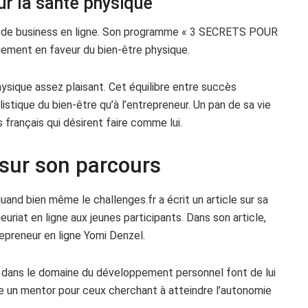
ur la santé physique
és de business en ligne. Son programme « 3 SECRETS POUR
nt en faveur du bien-être physique.
hysique assez plaisant. Cet équilibre entre succès
istique du bien-être qu’à l’entrepreneur. Un pan de sa vie
français qui désirent faire comme lui.
 sur son parcours
uand bien même le challenges.fr a écrit un article sur sa
euriat en ligne aux jeunes participants. Dans son article,
repreneur en ligne Yomi Denzel.
co dans le domaine du développement personnel font de lui
me un mentor pour ceux cherchant à atteindre l’autonomie