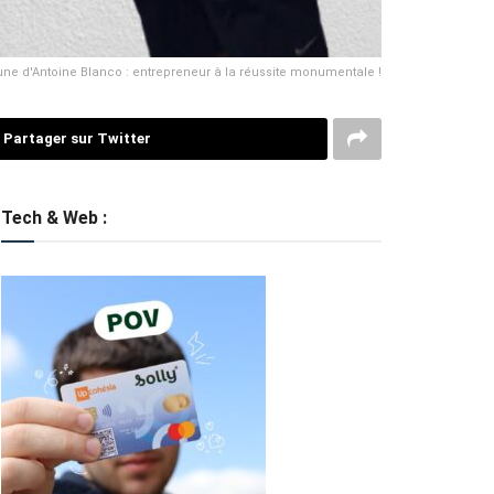
une d'Antoine Blanco : entrepreneur à la réussite monumentale !
Partager sur Twitter
Tech & Web :