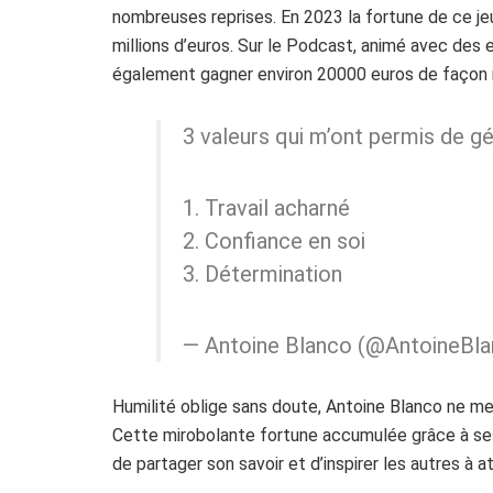
nombreuses reprises. En 2023 la fortune de ce 
millions d’euros. Sur le Podcast, animé avec des
également gagner environ 20000 euros de façon m
3 valeurs qui m’ont permis de g
1. Travail acharné
2. Confiance en soi
3. Détermination
— Antoine Blanco (@AntoineBl
Humilité oblige sans doute, Antoine Blanco ne m
Cette mirobolante fortune accumulée grâce à ses
de partager son savoir et d’inspirer les autres à a