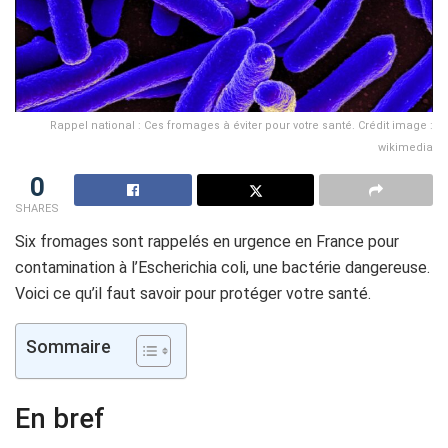
Rappel national : Ces fromages à éviter pour votre santé. Crédit image :
wikimedia
0
SHARES
Six fromages sont rappelés en urgence en France pour
contamination à l’Escherichia coli, une bactérie dangereuse.
Voici ce qu’il faut savoir pour protéger votre santé.
Sommaire
En bref