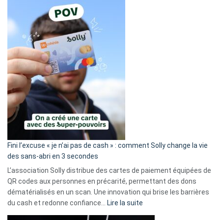
Fini l’excuse « je n’ai pas de cash » : comment Solly change la vie
des sans-abri en 3 secondes
L’association Solly distribue des cartes de paiement équipées de
QR codes aux personnes en précarité, permettant des dons
dématérialisés en un scan. Une innovation qui brise les barrières
:
du cash et redonne confiance…
Lire la suite
Fini