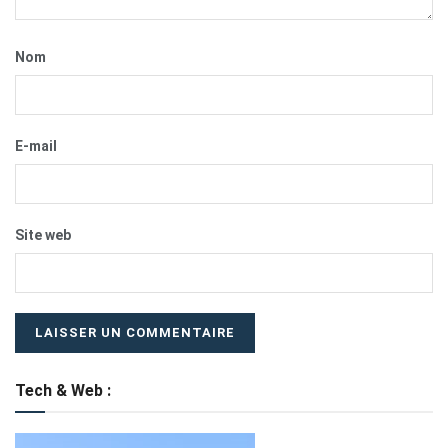
Nom
E-mail
Site web
Tech & Web :