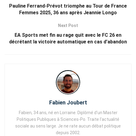
Pauline Ferrand-Prévot triomphe au Tour de France
Femmes 2025, 36 ans après Jeannie Longo
Next Post
EA Sports met fin au rage quit avec le FC 26 en
décrétant la victoire automatique en cas d’abandon
Fabien Joubert
Fabien, 34 ans, né en Lorraine. Diplômé d'un Master
Politiques Publiques à Sciences-Po. Traite l'actualité
sociale au sens large. Je ne rate aucun débat politique
depuis 2002.