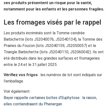
ces produits présentent un risque pour la santé,
notamment pour les enfants et les personnes fragiles.
Les fromages visés par le rappel
Les produits incriminés sont la Tomme cendrée
Barbichette (lots J52040076, J52040134), la Tomme des
Prairies du Fouzon (lots J52040159, J52050057) et le
Triangle Barbichette (lots J52040110, J52060042). Ils ont
été distribués dans les grandes surfaces et fromageries
entre le 24 et le 31 juillet 2025.
Vérifiez vos frigos
: les numéros de lot sont indiqués sur
l’emballage.
Voir également :
Bayer rappelle certaines boîtes d’Euphytose : la raison,
elles contiendraient du Phenergan