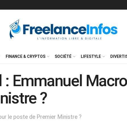
FINANCE & CRYPTOS
SOCIÉTÉ
LIFESTYLE
DIVERT
d : Emmanuel Macron-
nistre ?
our le poste de Premier Ministre ?