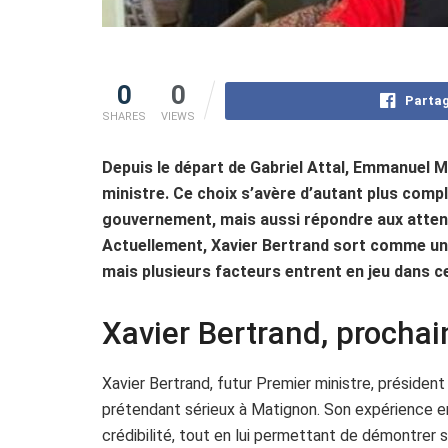
0
0
Partag
SHARES
VIEWS
Depuis le départ de Gabriel Attal, Emmanuel 
ministre. Ce choix s’avère d’autant plus compl
gouvernement, mais aussi répondre aux atten
Actuellement, Xavier Bertrand sort comme un 
mais plusieurs facteurs entrent en jeu dans ce
Xavier Bertrand, prochai
Xavier Bertrand, futur Premier ministre, préside
prétendant sérieux à Matignon. Son expérience en 
crédibilité, tout en lui permettant de démontrer