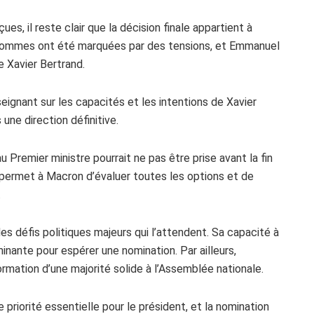
es, il reste clair que la décision finale appartient à
 hommes ont été marquées par des tensions, et Emmanuel
 Xavier Bertrand.
eignant sur les capacités et les intentions de Xavier
ne direction définitive.
u Premier ministre pourrait ne pas être prise avant la fin
 permet à Macron d’évaluer toutes les options et de
.
es défis politiques majeurs qui l’attendent. Sa capacité à
ante pour espérer une nomination. Par ailleurs,
mation d’une majorité solide à l’Assemblée nationale.
priorité essentielle pour le président, et la nomination