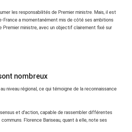
umer les responsabilités de Premier ministre. Mais, il est
-de-France a momentanément mis de côté ses ambitions
 Premier ministre, avec un objectif clairement fixé sur
 sont nombreux
 au niveau régional, ce qui témoigne de la reconnaissance
sensus et d’action, capable de rassembler différentes
s communs. Florence Bariseau, quant à elle, note ses