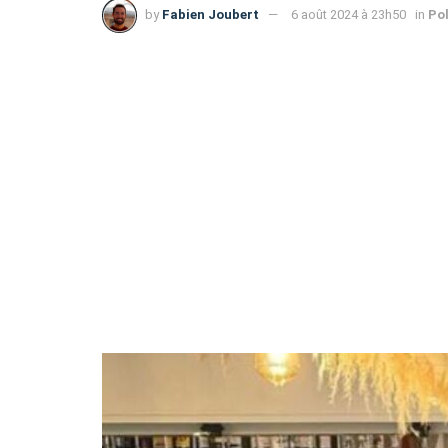
by
Fabien Joubert
6 août 2024 à 23h50
in
Pol