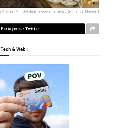
e de Premier Ministre dans le gouvernement d’Emmanuel Macron !
Partager sur Twitter
Tech & Web :