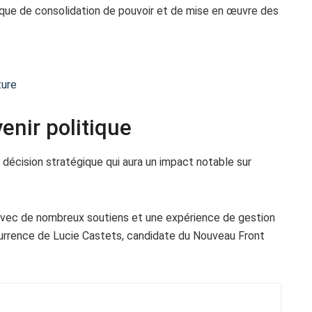
gique de consolidation de pouvoir et de mise en œuvre des
ture
venir politique
 décision stratégique qui aura un impact notable sur
 avec de nombreux soutiens et une expérience de gestion
currence de Lucie Castets, candidate du Nouveau Front