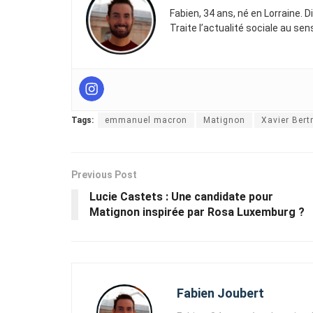
Fabien, 34 ans, né en Lorraine. 
Traite l’actualité sociale au se
Tags:
emmanuel macron
Matignon
Xavier Bert
Previous Post
Lucie Castets : Une candidate pour
Matignon inspirée par Rosa Luxemburg ?
Fabien Joubert