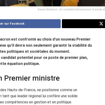
Xavier Bertrand : Un candidat Sérieux pour le post
er sur Facebook
Macron est confronté au choix d’un nouveau Premier
exe qu’il devra non seulement garantir la stabilité du
tes politiques et sociétales du moment.
candidat potentiel pour ce poste de premier plan,
tte équation politique.
n Premier ministre
nt des Hauts-de-France, se positionne comme un
tant que leader régional lui confère une solide
 ses compétences en gestion et en politique.