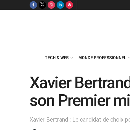
TECH & WEB
MONDE PROFESSIONNEL
Xavier Bertran
son Premier mi
Xavier Bertrand : Le candidat de choix p