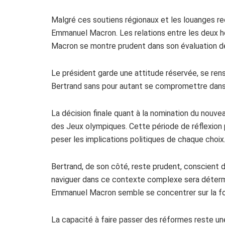
Malgré ces soutiens régionaux et les louanges reçu
Emmanuel Macron. Les relations entre les deux
Macron se montre prudent dans son évaluation de
Le président garde une attitude réservée, se rens
Bertrand sans pour autant se compromettre dans u
La décision finale quant à la nomination du nouvea
des Jeux olympiques. Cette période de réflexion
peser les implications politiques de chaque choix
Bertrand, de son côté, reste prudent, conscient d
naviguer dans ce contexte complexe sera détermin
Emmanuel Macron semble se concentrer sur la for
La capacité à faire passer des réformes reste une 