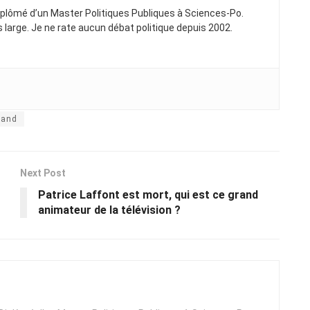
Diplômé d’un Master Politiques Publiques à Sciences-Po.
ns large. Je ne rate aucun débat politique depuis 2002.
rand
Next Post
Patrice Laffont est mort, qui est ce grand
animateur de la télévision ?