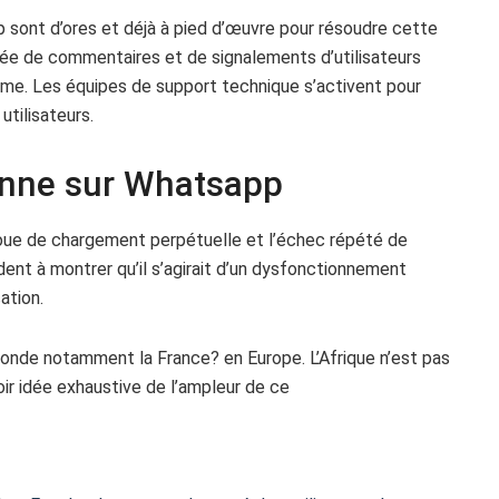
 sont d’ores et déjà à pied d’œuvre pour résoudre cette
e de commentaires et de signalements d’utilisateurs
ème. Les équipes de support technique s’activent pour
tilisateurs.
anne sur Whatsapp
oue de chargement perpétuelle et l’échec répété de
ent à montrer qu’il s’agirait d’un dysfonctionnement
ation.
nde notamment la France? en Europe. L’Afrique n’est pas
oir idée exhaustive de l’ampleur de ce