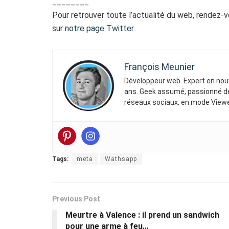
________
Pour retrouver toute l’actualité du web, rendez-
sur
notre page Twitter
.
François Meunier
Développeur web. Expert en nouv
ans. Geek assumé, passionné de 
réseaux sociaux, en mode Viewe
Tags:
meta
Wathsapp
Previous Post
Meurtre à Valence : il prend un sandwich
pour une arme à feu…