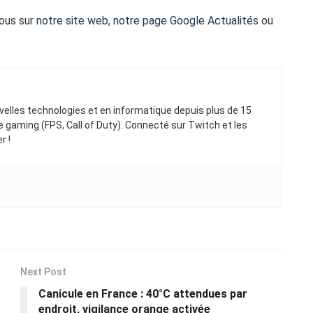
vous sur
notre site web
,
notre page Google Actualités
ou
elles technologies et en informatique depuis plus de 15
gaming (FPS, Call of Duty). Connecté sur Twitch et les
r !
Next Post
Canicule en France : 40°C attendues par
endroit, vigilance orange activée