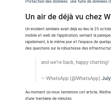
Protection des données : une fuite de données ch
Un air de déjà vu chez 
Un incident similaire avait déjà eu lieu le 25 octo
mobile et web de l’application, semant la panique
rapidement, à le même jour et l’espace de quelqu
des questions sur la robustesse des infrastructu
and we're back, happy chatting!
— WhatsApp (@WhatsApp)
July
Au moment où nous terminons cet article, Wathsap
d’une trentaine de minutes