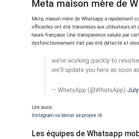
Meta maison mère de Wh
Meta, maison mère de Whatsapp a rapidement conf
officielles ont été transmises aux utilisateurs et 
heure française. Une transparence saluée par cer
dysfonctionnement n’ait pas été détecté et résol
we’re working quickly to resolv
we’ll update you here as soon as
— WhatsApp (@WhatsApp)
July
Lire aussi :
Instagram va lancer sa propre IA
Les équipes de Whatsapp mobi