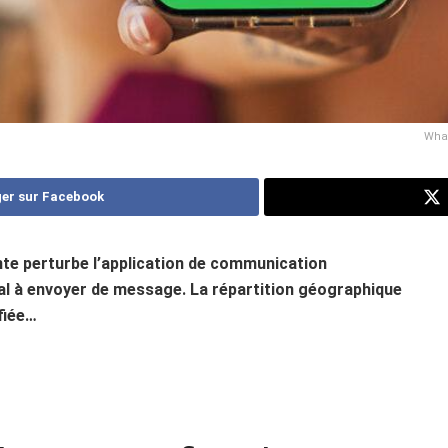
What
er sur Facebook
ante perturbe l’application de communication
al à envoyer de message. La répartition géographique
fiée…