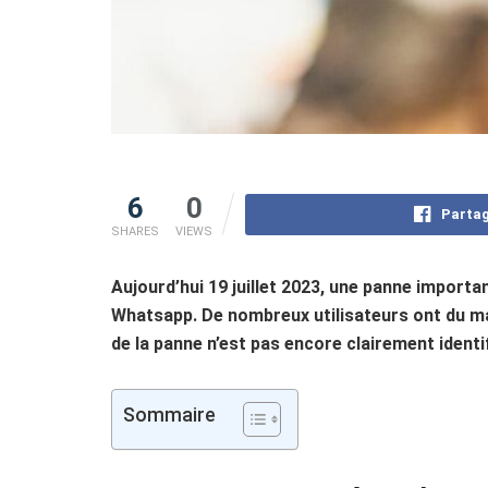
6
0
Partag
SHARES
VIEWS
Aujourd’hui 19 juillet 2023, une panne import
Whatsapp. De nombreux utilisateurs ont du m
de la panne n’est pas encore clairement identi
Sommaire