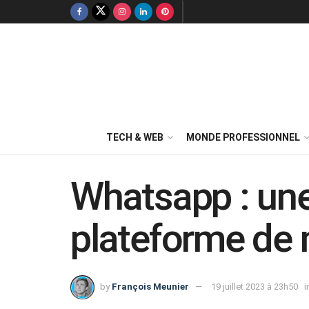
TECH & WEB
MONDE PROFESSIONNEL
Whatsapp : un
plateforme de
by
François Meunier
19 juillet 2023 à 23h50
i