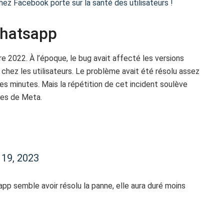
ez Facebook porte sur la santé des utilisateurs !
Whatsapp
bre 2022. À l’époque, le bug avait affecté les versions
 chez les utilisateurs. Le problème avait été résolu assez
es minutes. Mais la répétition de cet incident soulève
res de Meta.
 19, 2023
p semble avoir résolu la panne, elle aura duré moins