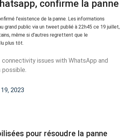
atsapp, confirme la panne
irmé l’existence de la panne. Les informations
au grand public via un tweet publié à 22h45 ce 19 juillet,
tains, même si d’autres regrettent que le
u plus tôt.
e connectivity issues with WhatsApp and
 possible.
 19, 2023
lisées pour résoudre la panne