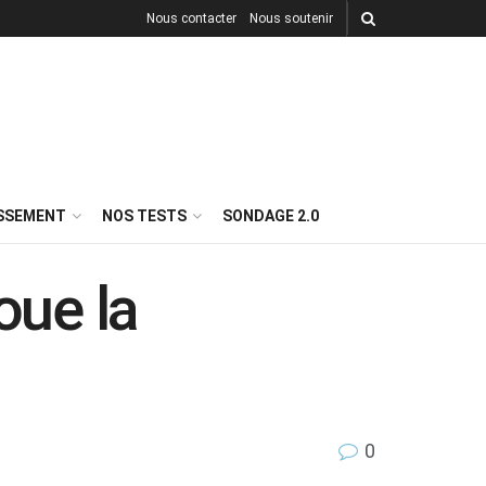
Nous contacter
Nous soutenir
ISSEMENT
NOS TESTS
SONDAGE 2.0
oue la
0