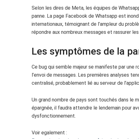
Selon les dires de Meta, les équipes de Whatsapp
panne. La page Facebook de Whatsapp est inondé
internationaux, témoignant de l’ampleur du probl
répondre aux nombreux messages et rassurer les u
Les symptômes de la p
Ce bug qui semble majeur se manifeste par une r
l’envoi de messages. Les premières analyses tend
centralisé, probablement lié au serveur de l’applic
Un grand nombre de pays sont touchés dans le mo
épargnée, il faudra attendre le lendemain pour av
dysfonctionnement.
Voir egalement :