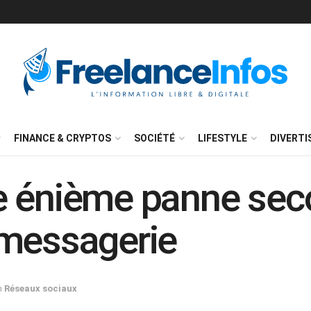
FINANCE & CRYPTOS
SOCIÉTÉ
LIFESTYLE
DIVERT
e énième panne sec
 messagerie
n
Réseaux sociaux