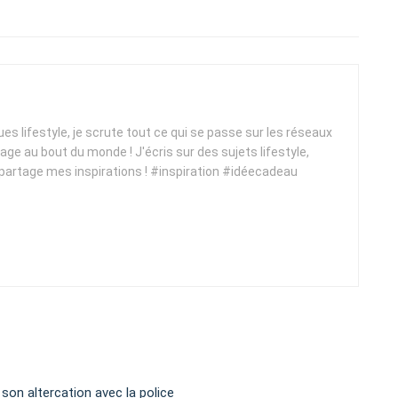
ques lifestyle, je scrute tout ce qui se passe sur les réseaux
yage au bout du monde ! J'écris sur des sujets lifestyle,
 partage mes inspirations ! #inspiration #idéecadeau
 son altercation avec la police