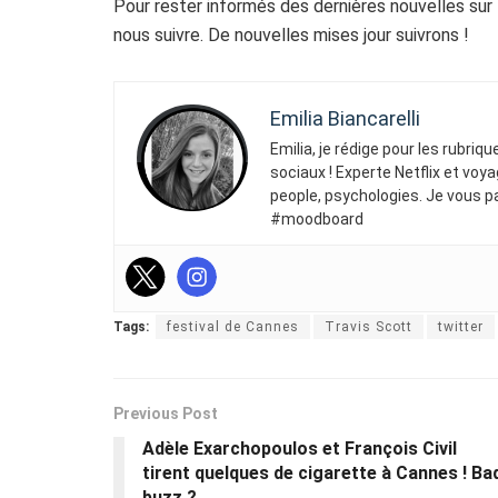
Pour rester informés des dernières nouvelles sur
nous suivre. De nouvelles mises jour suivrons !
Emilia Biancarelli
Emilia, je rédige pour les rubriq
sociaux ! Experte Netflix et voya
people, psychologies. Je vous p
#moodboard
Tags:
festival de Cannes
Travis Scott
twitter
Previous Post
Adèle Exarchopoulos et François Civil
tirent quelques de cigarette à Cannes ! Ba
buzz ?