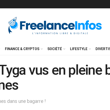
FINANCE & CRYPTOS
SOCIÉTÉ
LIFESTYLE
DIVERT
 Tyga vus en pleine 
nnes
nes dans une bagarre !