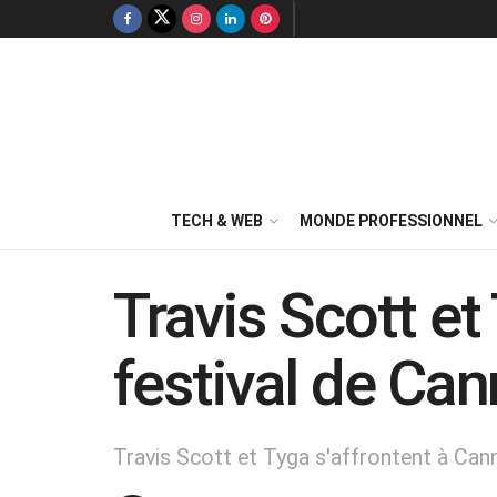
TECH & WEB
MONDE PROFESSIONNEL
Travis Scott et
festival de Ca
Travis Scott et Tyga s'affrontent à Can