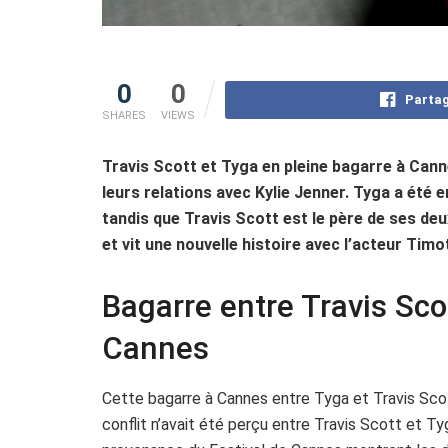
0
0
Partag
SHARES
VIEWS
Travis Scott et Tyga en pleine bagarre à Can
leurs relations avec Kylie Jenner. Tyga a été 
tandis que Travis Scott est le père de ses deu
et vit une nouvelle histoire avec l’acteur Tim
Bagarre entre Travis Scot
Cannes
Cette bagarre à Cannes entre Tyga et Travis Scott
conflit n’avait été perçu entre Travis Scott et 