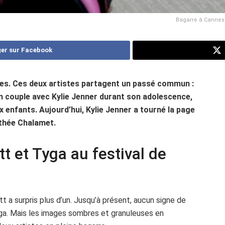
Bagarre à Cannes :
er sur Facebook
nes. Ces deux artistes partagent un passé commun :
en couple avec Kylie Jenner durant son adolescence,
x enfants. Aujourd’hui, Kylie Jenner a tourné la page
othée Chalamet.
t et Tyga au festival de
 a surpris plus d’un. Jusqu’à présent, aucun signe de
Tyga. Mais les images sombres et granuleuses en