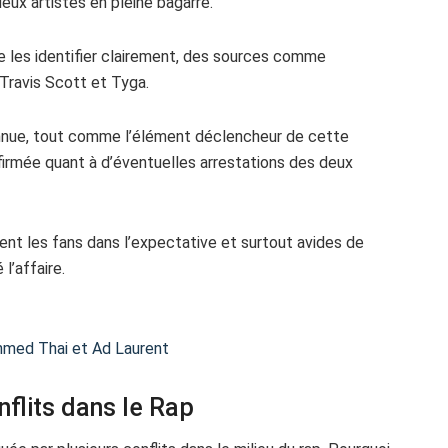
ux artistes en pleine bagarre.
e les identifier clairement, des sources comme
 Travis Scott et Tyga.
onnue, tout comme l’élément déclencheur de cette
nfirmée quant à d’éventuelles arrestations des deux
ssent les fans dans l’expectative et surtout avides de
l’affaire.
hmed Thai et Ad Laurent
flits dans le Rap