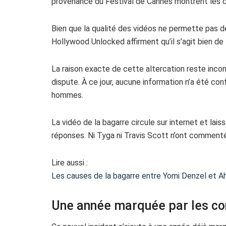
provenance du Festival de Cannes montrent les de
Bien que la qualité des vidéos ne permette pas d
Hollywood Unlocked affirment qu’il s’agit bien de
La raison exacte de cette altercation reste inc
dispute. À ce jour, aucune information n’a été co
hommes.
La vidéo de la bagarre circule sur internet et lai
réponses. Ni Tyga ni Travis Scott n’ont commenté 
Lire aussi :
Les causes de la bagarre entre Yomi Denzel et A
Une année marquée par les con