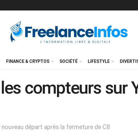
FINANCE & CRYPTOS
SOCIÉTÉ
LIFESTYLE
DIVERT
les compteurs sur 
 nouveau départ après la fermeture de C8