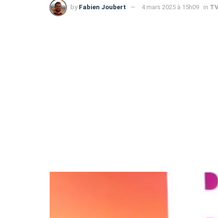
by
Fabien Joubert
4 mars 2025 à 15h09
in
T