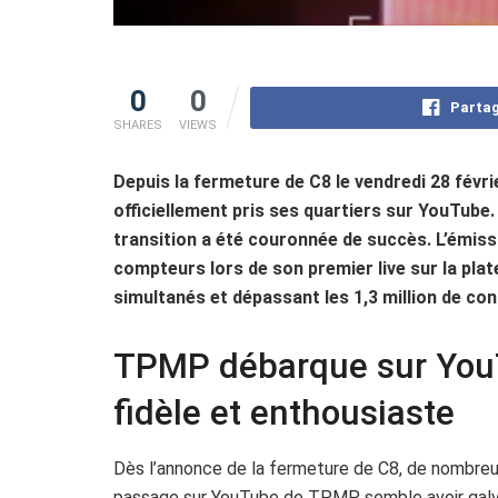
0
0
Partag
SHARES
VIEWS
Depuis la fermeture de C8 le vendredi 28 févr
officiellement pris ses quartiers sur YouTube. 
transition a été couronnée de succès. L’émiss
compteurs lors de son premier live sur la pla
simultanés et dépassant les 1,3 million de co
TPMP débarque sur You
fidèle et enthousiaste
Dès l’annonce de la fermeture de C8, de nombreux
passage sur YouTube de TPMP semble avoir galva