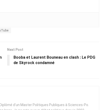
uTube
Next Post
n
Booba et Laurent Bouneau en clash : Le PDG
de Skyrock condamné
. Diplômé d'un Master Politiques Publiques à Sciences-Po.