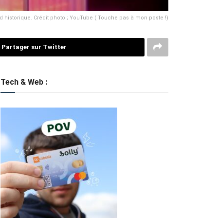
 historique. Crédit photo ; YouTube ( Touche pas à mon poste !)
Partager sur Twitter
Tech & Web :