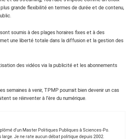
plus grande flexibilité en termes de durée et de contenu,
ublic.
sont soumis à des plages horaires fixes et à des
et une liberté totale dans la diffusion et la gestion des
sation des vidéos via la publicité et les abonnements
les semaines à venir, TPMP pourrait bien devenir un cas
itent se réinventer à l’ère du numérique.
Diplômé d’un Master Politiques Publiques à Sciences-Po.
ns large. Je ne rate aucun débat politique depuis 2002.