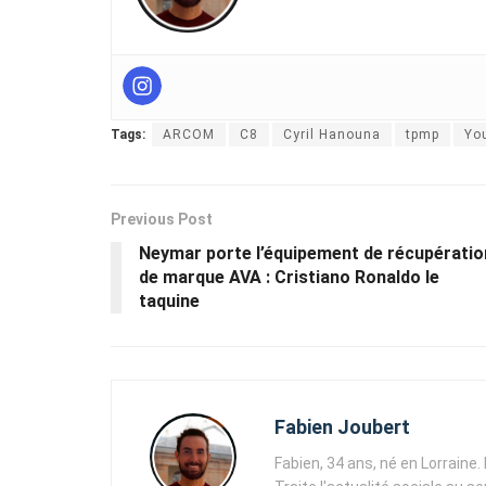
Tags:
ARCOM
C8
Cyril Hanouna
tpmp
Yo
Previous Post
Neymar porte l’équipement de récupératio
de marque AVA : Cristiano Ronaldo le
taquine
Fabien Joubert
Fabien, 34 ans, né en Lorraine