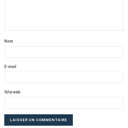
Nom
E-mail
Site web