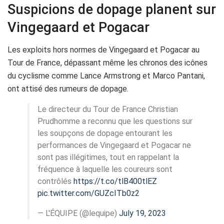
Suspicions de dopage planent sur
Vingegaard et Pogacar
Les exploits hors normes de Vingegaard et Pogacar au
Tour de France, dépassant même les chronos des icônes
du cyclisme comme Lance Armstrong et Marco Pantani,
ont attisé des rumeurs de dopage.
Le directeur du Tour de France Christian
Prudhomme a reconnu que les questions sur
les soupçons de dopage entourant les
performances de Vingegaard et Pogacar ne
sont pas illégitimes, tout en rappelant la
fréquence à laquelle les coureurs sont
contrôlés
https://t.co/tlB400tlEZ
pic.twitter.com/GUZcITb0z2
— L'ÉQUIPE (@lequipe)
July 19, 2023