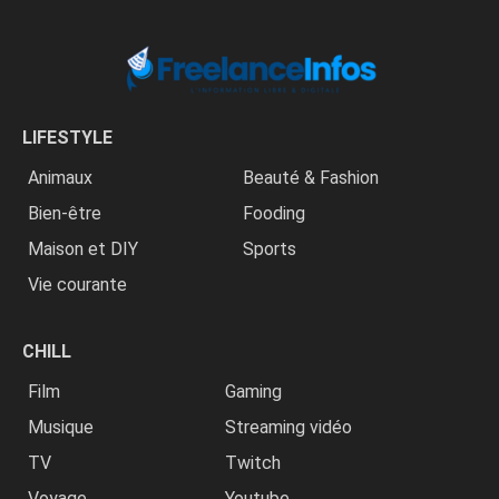
LIFESTYLE
Animaux
Beauté & Fashion
Bien-être
Fooding
Maison et DIY
Sports
Vie courante
CHILL
Film
Gaming
Musique
Streaming vidéo
TV
Twitch
Voyage
Youtube