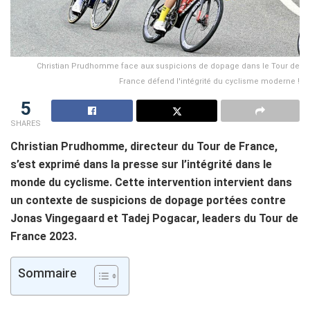
Christian Prudhomme face aux suspicions de dopage dans le Tour de
France défend l'intégrité du cyclisme moderne !
5
SHARES
Christian Prudhomme, directeur du Tour de France,
s’est exprimé dans la presse sur l’intégrité dans le
monde du cyclisme. Cette intervention intervient dans
un contexte de suspicions de dopage portées contre
Jonas Vingegaard et Tadej Pogacar, leaders du Tour de
France 2023.
Sommaire