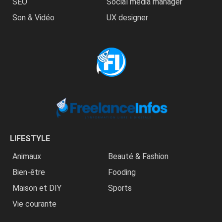
SEO
Social media manager
Son & Vidéo
UX designer
LIFESTYLE
Animaux
Beauté & Fashion
Bien-être
Fooding
Maison et DIY
Sports
Vie courante