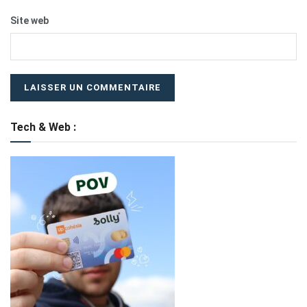
Site web
Tech & Web :