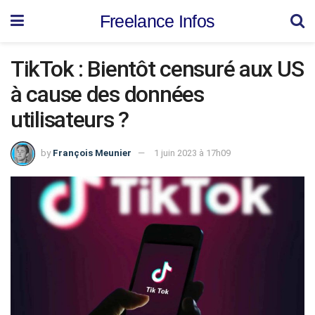
Freelance Infos
TikTok : Bientôt censuré aux US
à cause des données
utilisateurs ?
by
François Meunier
1 juin 2023 à 17h09