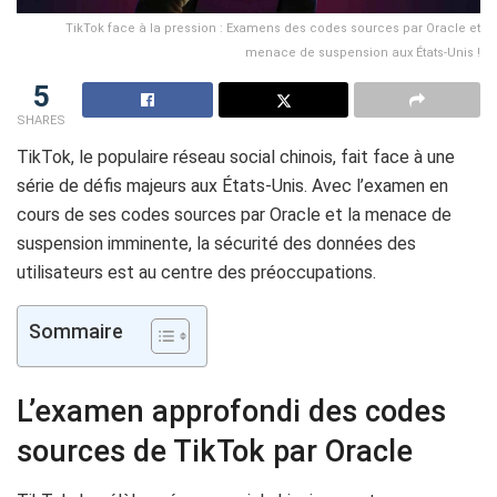
TikTok face à la pression : Examens des codes sources par Oracle et
menace de suspension aux États-Unis !
5
SHARES
TikTok, le populaire réseau social chinois, fait face à une
série de défis majeurs aux États-Unis. Avec l’examen en
cours de ses codes sources par Oracle et la menace de
suspension imminente, la sécurité des données des
utilisateurs est au centre des préoccupations.
Sommaire
L’examen approfondi des codes
sources de TikTok par Oracle