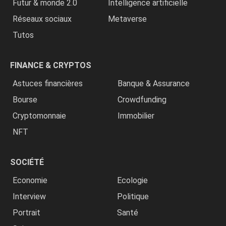
Futur & monde 2.0
Intelligence artificielle
Réseaux sociaux
Metaverse
Tutos
FINANCE & CRYPTOS
Astuces financières
Banque & Assurance
Bourse
Crowdfunding
Cryptomonnaie
Immobilier
NFT
SOCIÉTÉ
Economie
Ecologie
Interview
Politique
Portrait
Santé