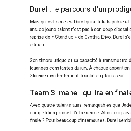
Durel : le parcours d’un prodig
Mais qui est donc ce Durel qui affole le public e
ans, ce jeune talent n’est pas à son coup d’essai
reprise de « Stand up » de Cynthia Erivo, Durel 
édition.
Son timbre unique et sa capacité à transmettre d
louanges constantes du jury. À chaque apparition, i
Slimane manifestement touché en plein cœur.
Team Slimane : qui ira en final
Avec quatre talents aussi remarquables que Jade,
compétition promet d’être serrée. Alors, qui parvie
finale ? Pour beaucoup d’internautes, Durel sembl