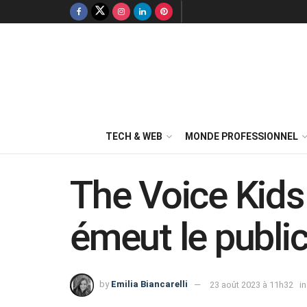
TECH & WEB
MONDE PROFESSIONNEL
The Voice Kids 
émeut le public
by
Emilia Biancarelli
23 août 2023 à 11h32
in