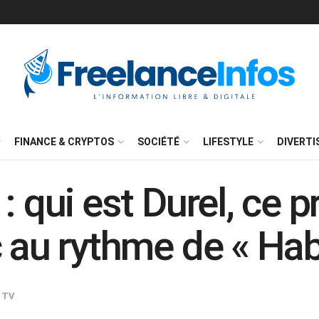
FINANCE & CRYPTOS
SOCIÉTÉ
LIFESTYLE
DIVERT
: qui est Durel, ce p
 au rythme de « Habi
TV