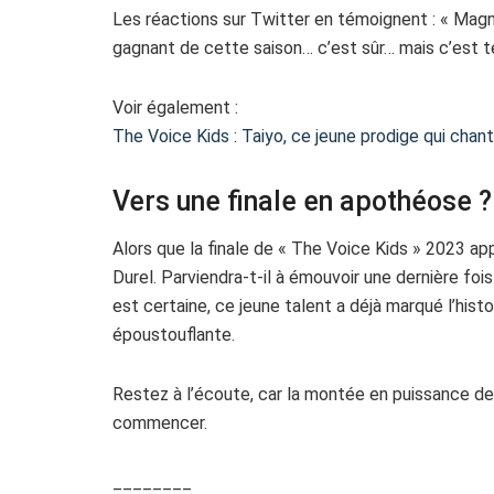
Les réactions sur Twitter en témoignent : « Magni
gagnant de cette saison… c’est sûr… mais c’est 
Voir également :
The Voice Kids : Taiyo, ce jeune prodige qui chan
Vers une finale en apothéose ?
Alors que la finale de « The Voice Kids » 2023 ap
Durel. Parviendra-t-il à émouvoir une dernière fo
est certaine, ce jeune talent a déjà marqué l’hist
époustouflante.
Restez à l’écoute, car la montée en puissance de 
commencer.
________