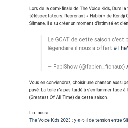
Lors de la demi-finale de The Voice Kids, Durel a
téléspectateurs. Reprenant « Habibi » de Kendji G
Slimane, il a su créer un moment d’intimité et d’é
Le GOAT de cette saison c'est b
légendaire il nous a offert
#The
— FabiShow (@fabien_fichaux)
Vous en conviendrez, choisir une chanson aussi per
payé. La toile n’a pas tardé à s’enflammer face à l
(Greatest Of All Time) de cette saison.
Lire aussi :
The Voice Kids 2023 : y-a-t-il de tension entre Sl