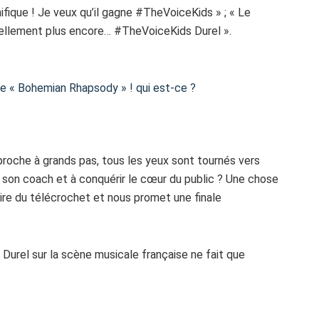
fique ! Je veux qu’il gagne #TheVoiceKids » ; « Le
tellement plus encore… #TheVoiceKids Durel ».
te « Bohemian Rhapsody » ! qui est-ce ?
proche à grands pas, tous les yeux sont tournés vers
is son coach et à conquérir le cœur du public ? Une chose
oire du télécrochet et nous promet une finale
Durel sur la scène musicale française ne fait que