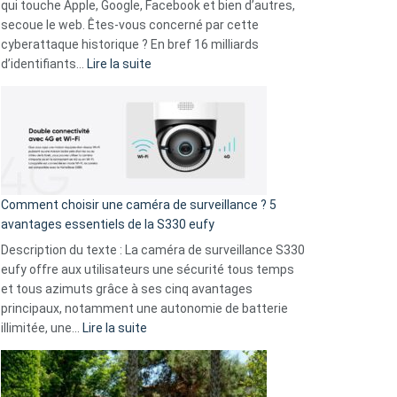
musicaux
qui touche Apple, Google, Facebook et bien d’autres,
avec
secoue le web. Êtes-vous concerné par cette
9
cyberattaque historique ? En bref 16 milliards
amis
:
d’identifiants…
Lire la suite
!
Cyberattaque
record
:
La
fuite
de
16
Comment choisir une caméra de surveillance ? 5
milliards
avantages essentiels de la S330 eufy
de
Description du texte : La caméra de surveillance S330
données
eufy offre aux utilisateurs une sécurité tous temps
menace
et tous azimuts grâce à ses cinq avantages
Facebook,
principaux, notamment une autonomie de batterie
Telegram
:
illimitée, une…
Lire la suite
et
Comment
GitHub
choisir
une