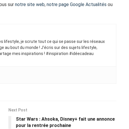
vous sur
notre site web
,
notre page Google Actualités
ou
ues lifestyle, je scrute tout ce qui se passe sur les réseaux
ge au bout du monde ! J’écris sur des sujets lifestyle,
artage mes inspirations ! #inspiration #idéecadeau
Next Post
Star Wars : Ahsoka, Disney+ fait une annonce
pour la rentrée prochaine