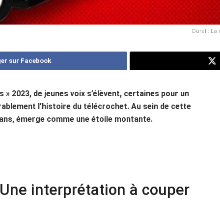
Durel : La
er sur Facebook
 » 2023, de jeunes voix s’élèvent, certaines pour un
lement l’histoire du télécrochet. Au sein de cette
3 ans, émerge comme une étoile montante.
Une interprétation à couper