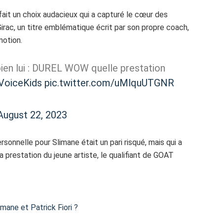
 fait un choix audacieux qui a capturé le cœur des
irac, un titre emblématique écrit par son propre coach,
motion.
ien lui : DUREL WOW quelle prestation
VoiceKids
pic.twitter.com/uMlquUTGNR
August 22, 2023
sonnelle pour Slimane était un pari risqué, mais qui a
a prestation du jeune artiste, le qualifiant de GOAT
imane et Patrick Fiori ?