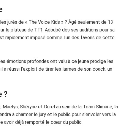
e
t les jurés de « The Voice Kids » ? Âgé seulement de 13
 sur le plateau de TF1. Adoubé dès ses auditions pour sa
s’est rapidement imposé comme l’un des favoris de cette
es émotions profondes ont valu à ce jeune prodige les
l a réussi l’exploit de tirer les larmes de son coach, un
e ?
 Maëlys, Shéryne et Durel au sein de la Team Slimane, la
ndra à charmer le jury et le public pour s’envoler vers la
e avoir déjà remporté le cœur du public.