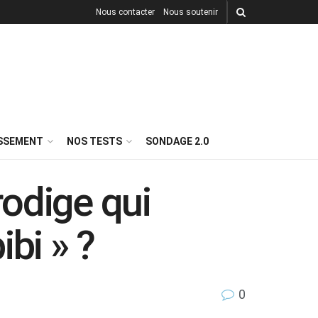
Nous contacter
Nous soutenir
ISSEMENT
NOS TESTS
SONDAGE 2.0
rodige qui
bi » ?
0