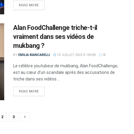
DETAILS
READ MORE
Alan FoodChallenge triche-t-il
vraiment dans ses vidéos de
mukbang ?
BY
EMILIA BIANCARELLI
10 JUILLET 2023 À 18H00
0
Le célèbre youtubeur de mukbang, Alan FoodChallenge,
est au cœur d'un scandale après des accusations de
triche dans ses vidéos ...
DETAILS
READ MORE
2
3