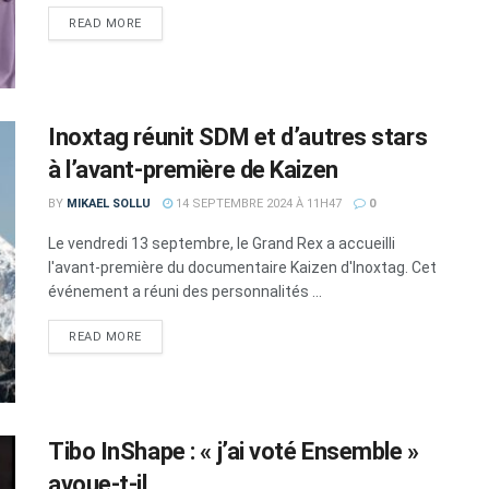
DETAILS
READ MORE
Inoxtag réunit SDM et d’autres stars
à l’avant-première de Kaizen
BY
MIKAEL SOLLU
14 SEPTEMBRE 2024 À 11H47
0
Le vendredi 13 septembre, le Grand Rex a accueilli
l'avant-première du documentaire Kaizen d'Inoxtag. Cet
événement a réuni des personnalités ...
DETAILS
READ MORE
Tibo InShape : « j’ai voté Ensemble »
avoue-t-il