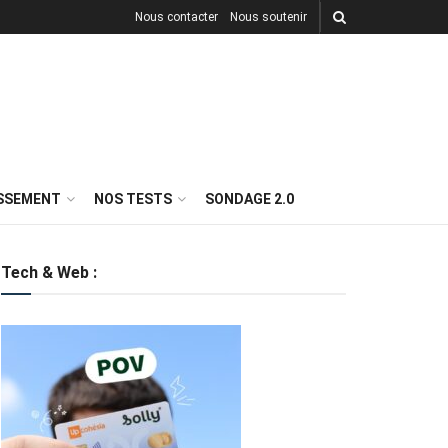
Nous contacter
Nous soutenir
ISSEMENT
NOS TESTS
SONDAGE 2.0
Tech & Web :