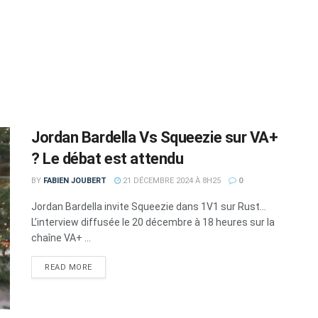
Jordan Bardella Vs Squeezie sur VA+
? Le débat est attendu
BY
FABIEN JOUBERT
21 DÉCEMBRE 2024 À 8H25
0
Jordan Bardella invite Squeezie dans 1V1 sur Rust...
L’interview diffusée le 20 décembre à 18 heures sur la
chaîne VA+ ...
DETAILS
READ MORE