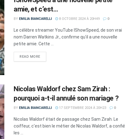
amie, et c’est…
BY
EMILIA BIANCARELLI
8 OCTOBRE 2024 À 20H49
0
Le célèbre streamer YouTube IShowSpeed, de son vrai
nom Darren Watkins Jr., confirme qu'il a une nouvelle
petite amie. Cette ...
DETAILS
READ MORE
Nicolas Waldorf chez Sam Zirah :
pourquoi a-t-il annulé son mariage ?
BY
EMILIA BIANCARELLI
17 SEPTEMBRE 2024 À 20H23
0
Nicolas Waldorf était de passage chez Sam Zirah. Le
coiffeur, c'est bien le métier de Nicolas Waldorf, a confié
les ...