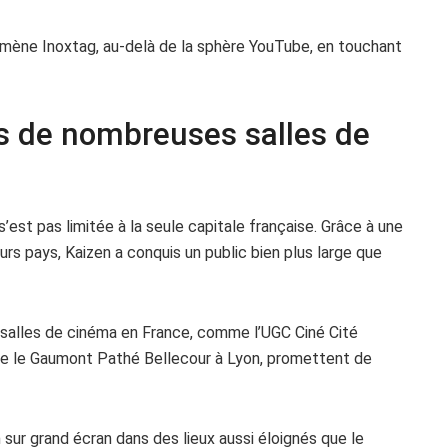
omène Inoxtag, au-delà de la sphère YouTube, en touchant
s de nombreuses salles de
s’est pas limitée à la seule capitale française. Grâce à une
eurs pays, Kaizen a conquis un public bien plus large que
 salles de cinéma en France, comme l’UGC Ciné Cité
ore le Gaumont Pathé Bellecour à Lyon, promettent de
sur grand écran dans des lieux aussi éloignés que le