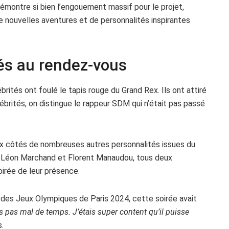
émontre si bien l’engouement massif pour le projet,
de nouvelles aventures et de personnalités inspirantes
tés au rendez-vous
rités ont foulé le tapis rouge du Grand Rex. Ils ont attiré
ébrités, on distingue le rappeur SDM qui n’était pas passé
 aux côtés de nombreuses autres personnalités issues du
s Léon Marchand et Florent Manaudou, tous deux
irée de leur présence.
 des Jeux Olympiques de Paris 2024, cette soirée avait
uis pas mal de temps. J’étais super content qu’il puisse
.