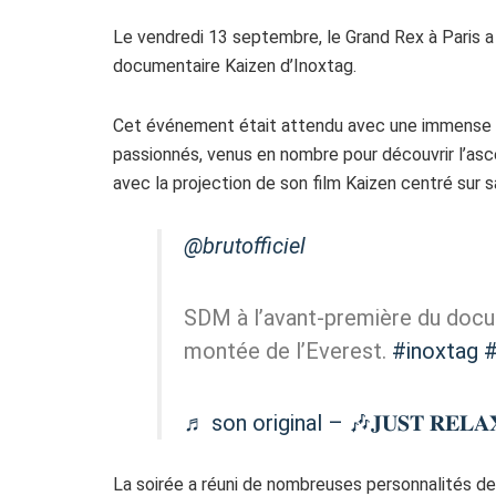
Le vendredi 13 septembre, le Grand Rex à Paris a 
documentaire Kaizen d’Inoxtag.
Cet événement était attendu avec une immense 
passionnés, venus en nombre pour découvrir l’asce
avec la projection de son film Kaizen centré sur sa
@brutofficiel
SDM à l’avant-première du docu
montée de l’Everest.
#inoxtag
#
♬ son original – 🎶𝐉𝐔𝐒𝐓 𝐑𝐄𝐋𝐀
La soirée a réuni de nombreuses personnalités de