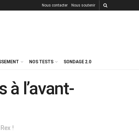
Nous contacter
Nous soutenir
ISSEMENT
NOS TESTS
SONDAGE 2.0
 à l’avant-
 Rex !