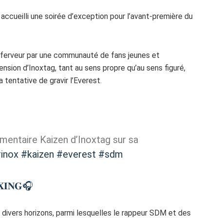
accueilli une soirée d’exception pour l’avant-première du
ferveur par une communauté de fans jeunes et
nsion d’Inoxtag, tant au sens propre qu’au sens figuré,
 tentative de gravir l’Everest.
mentaire Kaizen d’Inoxtag sur sa
inox
#kaizen
#everest
#sdm
𝐈𝐍𝐆🎧
 divers horizons, parmi lesquelles le rappeur SDM et des