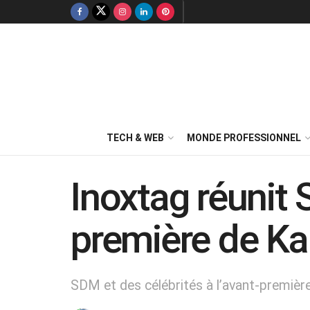
TECH & WEB
MONDE PROFESSIONNEL
Inoxtag réunit 
première de Ka
SDM et des célébrités à l’avant-première