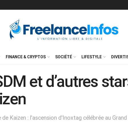
FINANCE & CRYPTOS
SOCIÉTÉ
LIFESTYLE
DIVERT
SDM et d’autres stars
izen
 de Kaizen : l'ascension d'Inoxtag célébrée au Grand