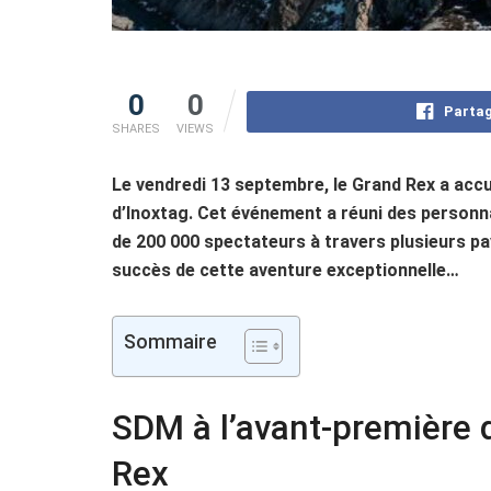
0
0
Partag
SHARES
VIEWS
Le vendredi 13 septembre, le Grand Rex a accu
d’Inoxtag. Cet événement a réuni des personna
de 200 000 spectateurs à travers plusieurs p
succès de cette aventure exceptionnelle…
Sommaire
SDM à l’avant-première 
Rex