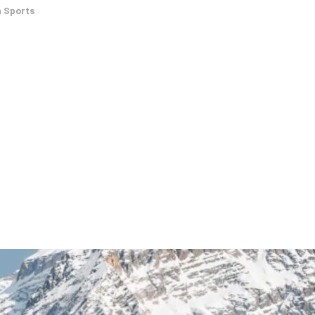
n
Sports