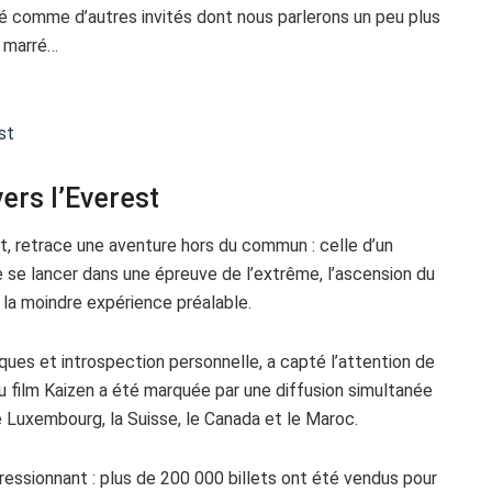
sé comme d’autres invités dont nous parlerons un peu plus
l marré…
st
vers l’Everest
t, retrace une aventure hors du commun : celle d’un
e se lancer dans une épreuve de l’extrême, l’ascension du
 la moindre expérience préalable.
ues et introspection personnelle, a capté l’attention de
du film Kaizen a été marquée par une diffusion simultanée
le Luxembourg, la Suisse, le Canada et le Maroc.
ressionnant : plus de 200 000 billets ont été vendus pour