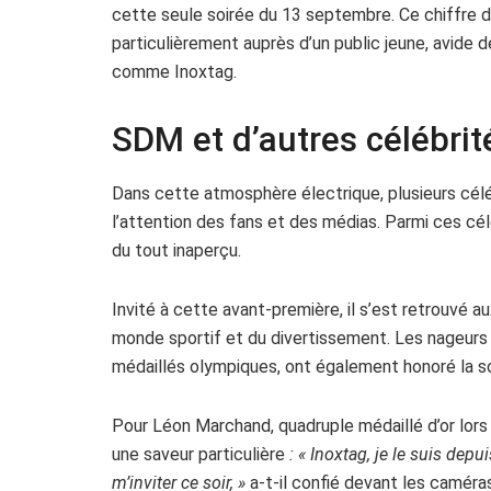
cette seule soirée du 13 septembre. Ce chiffre d
particulièrement auprès d’un public jeune, avide 
comme Inoxtag.
SDM et d’autres célébri
Dans cette atmosphère électrique, plusieurs céléb
l’attention des fans et des médias. Parmi ces cél
du tout inaperçu.
Invité à cette avant-première, il s’est retrouvé
monde sportif et du divertissement. Les nageur
médaillés olympiques, ont également honoré la so
Pour Léon Marchand, quadruple médaillé d’or lors
une saveur particulière
: « Inoxtag, je le suis dep
m’inviter ce soir, »
a-t-il confié devant les caméras