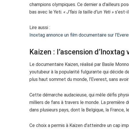
champions olympiques. Ce dernier a d’ailleurs po
bas avec le Yeti.
« J’fais la taille d’un Yeti »
s’est-i
Lire aussi :
Inoxtag annonce un film documentaire sur l’Evere
Kaizen : l’ascension d’Inoxtag 
Le documentaire Kaizen, réalisé par Basile Monno
youtubeur à la popularité fulgurante qui décide d
plus haut sommet du monde, l’Everest, sans avoir
Cette démarche audacieuse, qui mêle défis physiq
milliers de fans à travers le monde. La première 
dans plusieurs pays, dont la Belgique, la France, 
Ce choix a permis à Kaizen d’atteindre un cap imp