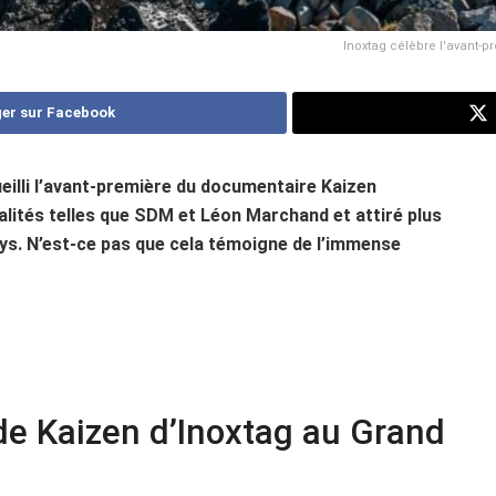
Inoxtag célèbre l'avant-
er sur Facebook
eilli l’avant-première du documentaire Kaizen
lités telles que SDM et Léon Marchand et attiré plus
ays. N’est-ce pas que cela témoigne de l’immense
de Kaizen d’Inoxtag au Grand