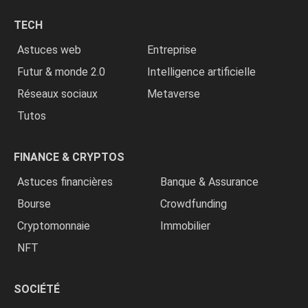
chrétiens
TECH
»
Astuces web
Entreprise
Futur & monde 2.0
Intelligence artificielle
Réseaux sociaux
Metaverse
Tutos
FINANCE & CRYPTOS
Astuces financières
Banque & Assurance
Bourse
Crowdfunding
Cryptomonnaie
Immobilier
NFT
SOCIÉTÉ