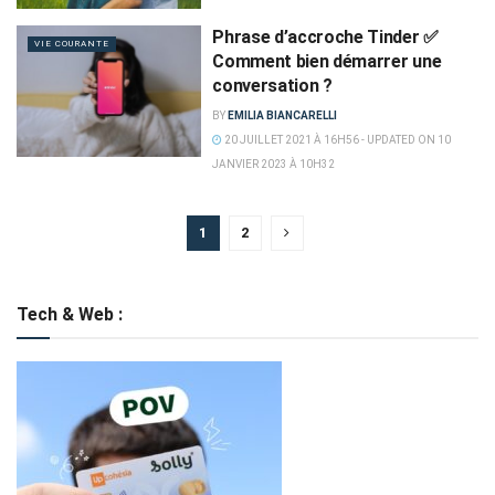
Phrase d’accroche Tinder ✅
VIE COURANTE
Comment bien démarrer une
conversation ?
BY
EMILIA BIANCARELLI
20 JUILLET 2021 À 16H56 - UPDATED ON 10
JANVIER 2023 À 10H32
1
2
Tech & Web :