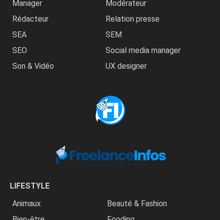
Manager
Modérateur
Rédacteur
Relation presse
SEA
SEM
SEO
Social media manager
Son & Vidéo
UX designer
LIFESTYLE
Animaux
Beauté & Fashion
Bien-être
Fooding