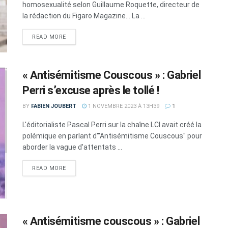
homosexualité selon Guillaume Roquette, directeur de
la rédaction du Figaro Magazine... La ...
DETAILS
READ MORE
« Antisémitisme Couscous » : Gabriel
Perri s’excuse après le tollé !
BY
FABIEN JOUBERT
1 NOVEMBRE 2023 À 13H39
1
L'éditorialiste Pascal Perri sur la chaîne LCI avait créé la
polémique en parlant d'"Antisémitisme Couscous" pour
aborder la vague d'attentats ...
DETAILS
READ MORE
« Antisémitisme couscous » : Gabriel