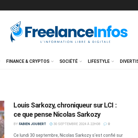
FINANCE & CRYPTOS
SOCIÉTÉ
LIFESTYLE
DIVERT
Louis Sarkozy, chroniqueur sur LCI :
ce que pense Nicolas Sarkozy
BY
FABIEN JOUBERT
30 SEPTEMBRE 2024 À 22H08
0
Ce lundi 30 septembre, Nicolas Sarkozy s'est confié sur