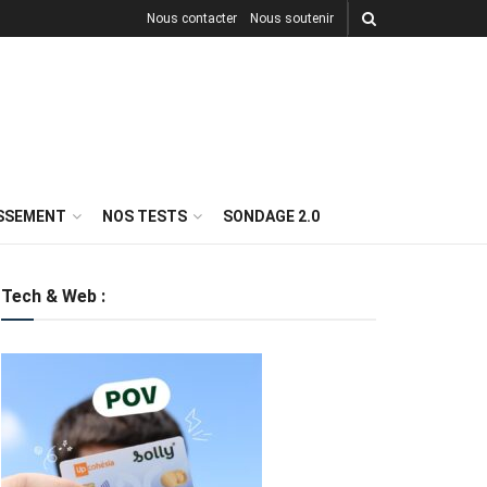
Nous contacter
Nous soutenir
ISSEMENT
NOS TESTS
SONDAGE 2.0
Tech & Web :