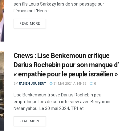
son fils Louis Sarkozy lors de son passage sur
l'émission L'Heure ...
DETAILS
READ MORE
Cnews : Lise Benkemoun critique
Darius Rochebin pour son manque d’
« empathie pour le peuple israélien »
BY
FABIEN JOUBERT
31 MAI 2024 À 14H55
0
Lise Benkemoun trouve Darius Rochebin peu
empathique lors de son interview avec Benyamin
Netanyahou. Le 30 mai 2024, TF1 et ...
DETAILS
READ MORE