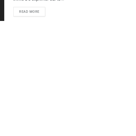
DETAILS
READ MORE