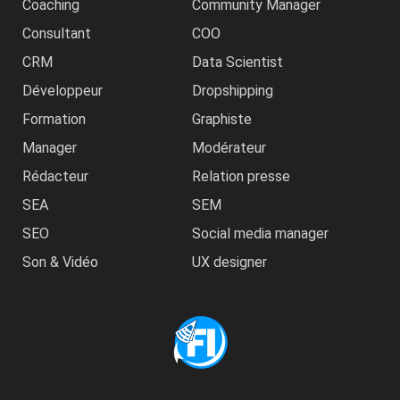
Coaching
Community Manager
Consultant
COO
CRM
Data Scientist
Développeur
Dropshipping
Formation
Graphiste
Manager
Modérateur
Rédacteur
Relation presse
SEA
SEM
SEO
Social media manager
Son & Vidéo
UX designer