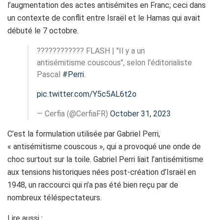
l’augmentation des actes antisémites en Franc; ceci dans
un contexte de conflit entre Israël et le Hamas qui avait
débuté le 7 octobre.
???????????? FLASH | "Il y a un
antisémitisme couscous", selon l'éditorialiste
Pascal
#Perri
.
pic.twitter.com/Y5c5AL6t2o
— Cerfia (@CerfiaFR)
October 31, 2023
C’est la formulation utilisée par Gabriel Perri,
« antisémitisme couscous », qui a provoqué une onde de
choc surtout sur la toile. Gabriel Perri liait l’antisémitisme
aux tensions historiques nées post-création d’Israël en
1948, un raccourci qui n’a pas été bien reçu par de
nombreux téléspectateurs.
Lire aussi :