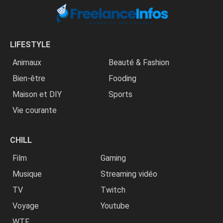
LIFESTYLE
Animaux
Beauté & Fashion
Bien-être
Fooding
Maison et DIY
Sports
Vie courante
CHILL
Film
Gaming
Musique
Streaming vidéo
TV
Twitch
Voyage
Youtube
WTF