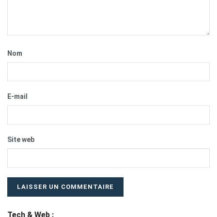
Nom
E-mail
Site web
Tech & Web :