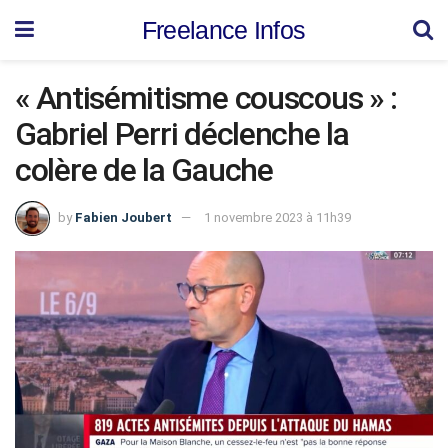
Freelance Infos
« Antisémitisme couscous » :
Gabriel Perri déclenche la
colère de la Gauche
by
Fabien Joubert
1 novembre 2023 à 11h39