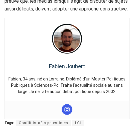
preuve que, les médias lorsqu’il s’agit de discuter de sujets
aussi délicats, doivent adopter une approche constructive.
Fabien Joubert
Fabien, 34 ans, né en Lorraine. Diplômé d’un Master Politiques
Publiques à Sciences-Po. Traite l’actualité sociale au sens
large. Je ne rate aucun débat politique depuis 2002.
Tags:
Conflit israélo-palestinien
LCI