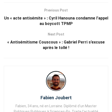
Previous Post
Un « acte antisémite » : Cyril Hanouna condamne l’appel
au boycott TPMP
Next Post
« Antisémitisme Couscous » : Gabriel Perri s’excuse
après le tollé !
Fabien Joubert
Fabien, 34 ans, né en Lorraine. Diplômé d'un Master
Politiques Publiques à Sciences-Po. Traite l'actualité