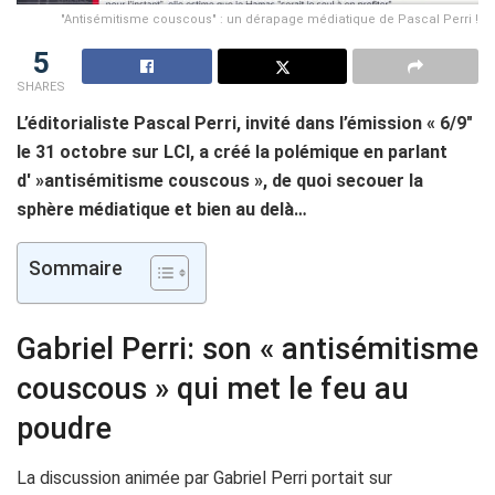
"Antisémitisme couscous" : un dérapage médiatique de Pascal Perri !
5
SHARES
L’éditorialiste Pascal Perri, invité dans l’émission « 6/9″
le 31 octobre sur LCI, a créé la polémique en parlant
d' »antisémitisme couscous », de quoi secouer la
sphère médiatique et bien au delà…
Sommaire
Gabriel Perri: son « antisémitisme
couscous » qui met le feu au
poudre
La discussion animée par Gabriel Perri portait sur