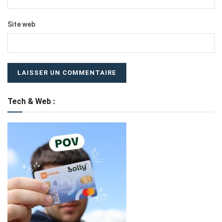
Site web
Tech & Web :