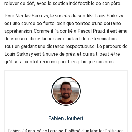
relever ce défi, avec le soutien indéfectible de son père.
Pour Nicolas Sarkozy, le succès de son fils, Louis Sarkozy
est une source de fierté, bien que teintée d’une certaine
appréhension. Comme il l’a confié à Pascal Praud, il est ému
de voir son fils se lancer avec autant de détermination,
tout en gardant une distance respectueuse. Le parcours de
Louis Sarkozy est à suivre de près, et qui sait, peut-être
qu’il sera bientôt reconnu pour bien plus que son nom.
Fabien Joubert
Fabien, 34 ans, né en Lorraine. Diplômé d’un Master Politiques