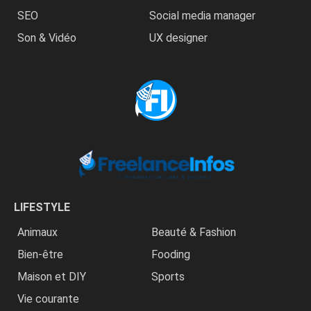
SEO
Social media manager
Son & Vidéo
UX designer
LIFESTYLE
Animaux
Beauté & Fashion
Bien-être
Fooding
Maison et DIY
Sports
Vie courante