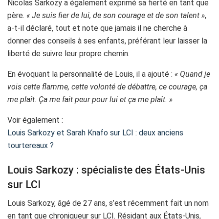
Nicolas Sarkozy a également exprimé sa fierté en tant que
père.
« Je suis fier de lui, de son courage et de son talent »
,
a-t-il déclaré, tout et note que jamais il ne cherche à
donner des conseils à ses enfants, préférant leur laisser la
liberté de suivre leur propre chemin.
En évoquant la personnalité de Louis, il a ajouté :
« Quand je
vois cette flamme, cette volonté de débattre, ce courage, ça
me plaît. Ça me fait peur pour lui et ça me plaît. »
Voir également :
Louis Sarkozy et Sarah Knafo sur LCI : deux anciens
tourtereaux ?
Louis Sarkozy : spécialiste des États-Unis
sur LCI
Louis Sarkozy, âgé de 27 ans, s’est récemment fait un nom
en tant que chroniqueur sur LCI. Résidant aux États-Unis,