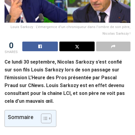
Louis Sarkozy : L'émergence d'un chroniqueur dans l'ombre de son père,
Nicolas Sarkozy !
0
SHARES
Ce lundi 30 septembre, Nicolas Sarkozy s’est confié
sur son fils Louis Sarkozy lors de son passage sur
l’émission L’Heure des Pros présentée par Pascal
Praud sur CNews. Louis Sarkozy est en effet devenu
consultant pour la chaine LCI, et son père ne voit pas
cela d’un mauvais œil.
Sommaire