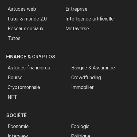
Astuces web
Entreprise
Futur & monde 2.0
Intelligence artificielle
Réseaux sociaux
Metaverse
Tutos
FINANCE & CRYPTOS
Astuces financières
Banque & Assurance
Bourse
Crowdfunding
Cryptomonnaie
Immobilier
NFT
SOCIÉTÉ
Economie
Ecologie
Interview
Politique