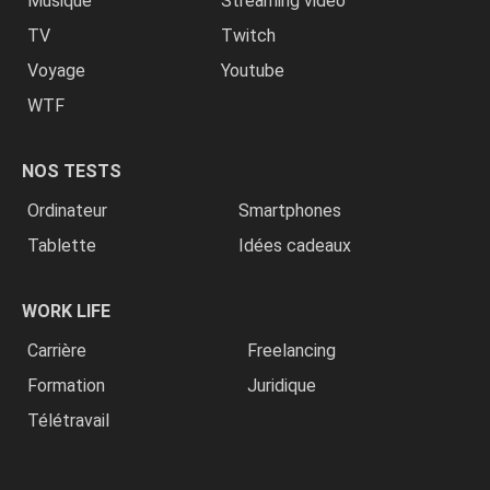
Musique
Streaming vidéo
TV
Twitch
Voyage
Youtube
WTF
NOS TESTS
Ordinateur
Smartphones
Tablette
Idées cadeaux
WORK LIFE
Carrière
Freelancing
Formation
Juridique
Télétravail