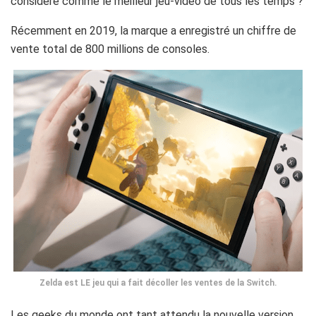
considéré comme le meilleur jeu-vidéo de tous les temps ?
Récemment en 2019, la marque a enregistré un chiffre de
vente total de 800 millions de consoles.
Zelda est LE jeu qui a fait décoller les ventes de la Switch.
Les geeks du monde ont tant attendu la nouvelle version