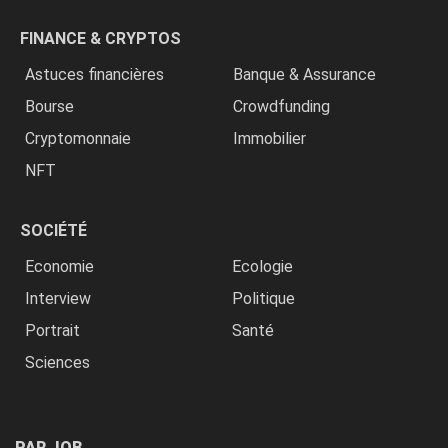
FINANCE & CRYPTOS
Astuces financières
Banque & Assurance
Bourse
Crowdfunding
Cryptomonnaie
Immobilier
NFT
SOCIÉTÉ
Economie
Ecologie
Interview
Politique
Portrait
Santé
Sciences
PAR JOB