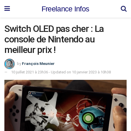
Freelance Infos
Switch OLED pas cher : La
console de Nintendo au
meilleur prix !
by
François Meunier
10 juillet 2021 à 23h36 - Updated on 10 janvier 2023 à 10h38