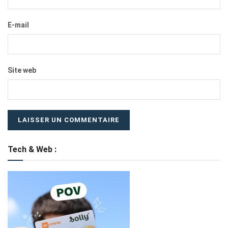
E-mail
Site web
Tech & Web :