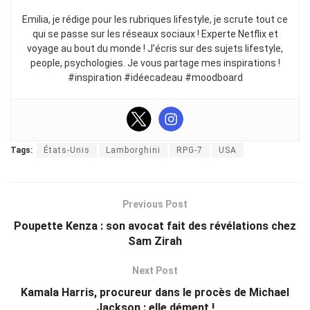
Emilia, je rédige pour les rubriques lifestyle, je scrute tout ce
qui se passe sur les réseaux sociaux ! Experte Netflix et
voyage au bout du monde ! J’écris sur des sujets lifestyle,
people, psychologies. Je vous partage mes inspirations !
#inspiration #idéecadeau #moodboard
Tags:
États-Unis
Lamborghini
RPG-7
USA
Previous Post
Poupette Kenza : son avocat fait des révélations chez
Sam Zirah
Next Post
Kamala Harris, procureur dans le procès de Michael
Jackson : elle dément !