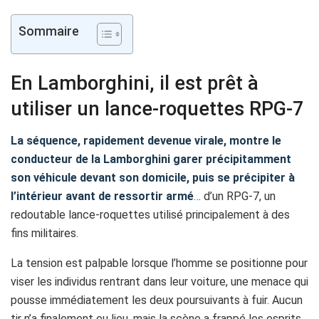
Sommaire
En Lamborghini, il est prêt à
utiliser un lance-roquettes RPG-7
La séquence, rapidement devenue virale, montre le
conducteur de la Lamborghini garer précipitamment
son véhicule devant son domicile, puis se précipiter à
l’intérieur avant de ressortir armé
… d’un RPG-7, un
redoutable lance-roquettes utilisé principalement à des
fins militaires.
La tension est palpable lorsque l’homme se positionne pour
viser les individus rentrant dans leur voiture, une menace qui
pousse immédiatement les deux poursuivants à fuir. Aucun
tir n’a finalement eu lieu, mais la scène a frappé les esprits