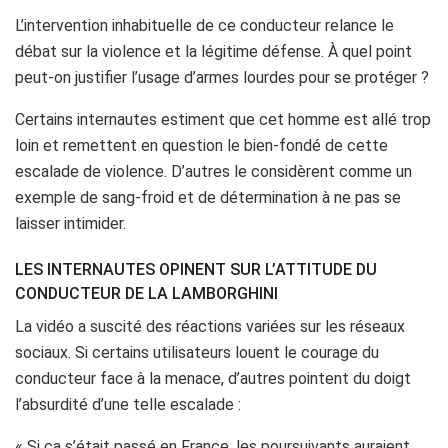
L’intervention inhabituelle de ce conducteur relance le
débat sur la violence et la légitime défense. À quel point
peut-on justifier l’usage d’armes lourdes pour se protéger ?
Certains internautes estiment que cet homme est allé trop
loin et remettent en question le bien-fondé de cette
escalade de violence. D’autres le considèrent comme un
exemple de sang-froid et de détermination à ne pas se
laisser intimider.
LES INTERNAUTES OPINENT SUR L’ATTITUDE DU
CONDUCTEUR DE LA LAMBORGHINI
La vidéo a suscité des réactions variées sur les réseaux
sociaux. Si certains utilisateurs louent le courage du
conducteur face à la menace, d’autres pointent du doigt
l’absurdité d’une telle escalade :
« Si ça s’était passé en France, les poursuivants auraient