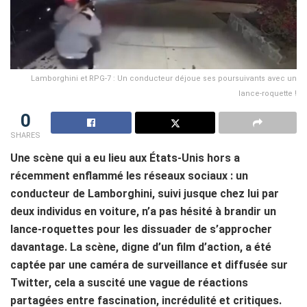
Lamborghini et RPG-7 : Un conducteur déjoue ses poursuivants avec un
lance-roquette !
0
SHARES
Une scène qui a eu lieu aux États-Unis hors a
récemment enflammé les réseaux sociaux : un
conducteur de Lamborghini, suivi jusque chez lui par
deux individus en voiture, n’a pas hésité à brandir un
lance-roquettes pour les dissuader de s’approcher
davantage. La scène, digne d’un film d’action, a été
captée par une caméra de surveillance et diffusée sur
Twitter, cela a suscité une vague de réactions
partagées entre fascination, incrédulité et critiques.