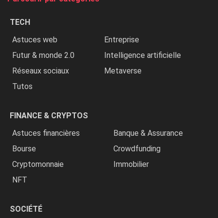
les
chrétiens
TECH
»
Astuces web
Entreprise
Futur & monde 2.0
Intelligence artificielle
Réseaux sociaux
Metaverse
Tutos
FINANCE & CRYPTOS
Astuces financières
Banque & Assurance
Bourse
Crowdfunding
Cryptomonnaie
Immobilier
NFT
SOCIÉTÉ