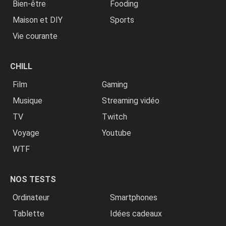
Bien-être
Fooding
Maison et DIY
Sports
Vie courante
CHILL
Film
Gaming
Musique
Streaming vidéo
TV
Twitch
Voyage
Youtube
WTF
NOS TESTS
Ordinateur
Smartphones
Tablette
Idées cadeaux