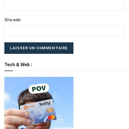
Site web
Tech & Web :