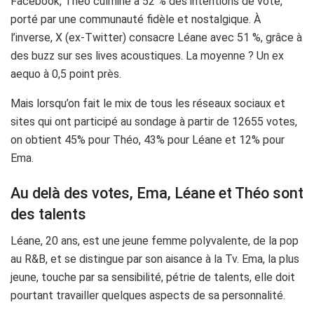
Facebook, Théo culmine à 52 % des intentions de vote,
porté par une communauté fidèle et nostalgique. À
l’inverse, X (ex-Twitter) consacre Léane avec 51 %, grâce à
des buzz sur ses lives acoustiques. La moyenne ? Un ex
aequo à 0,5 point près.
Mais lorsqu’on fait le mix de tous les réseaux sociaux et
sites qui ont participé au sondage à partir de 12655 votes,
on obtient 45% pour Théo, 43% pour Léane et 12% pour
Ema.
Au delà des votes, Ema, Léane et Théo sont
des talents
Léane, 20 ans, est une jeune femme polyvalente, de la pop
au R&B, et se distingue par son aisance à la Tv. Ema, la plus
jeune, touche par sa sensibilité, pétrie de talents, elle doit
pourtant travailler quelques aspects de sa personnalité.