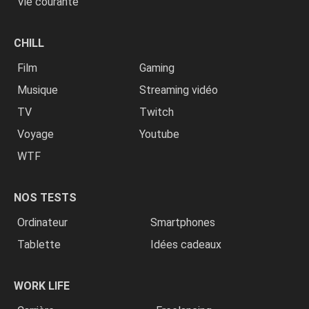
Vie courante
CHILL
Film
Gaming
Musique
Streaming vidéo
TV
Twitch
Voyage
Youtube
WTF
NOS TESTS
Ordinateur
Smartphones
Tablette
Idées cadeaux
WORK LIFE