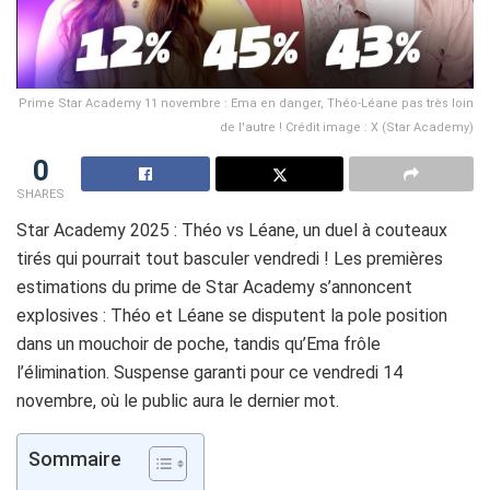
Prime Star Academy 11 novembre : Ema en danger, Théo-Léane pas très loin
de l'autre ! Crédit image : X (Star Academy)
0
SHARES
Star Academy 2025 : Théo vs Léane, un duel à couteaux
tirés qui pourrait tout basculer vendredi ! Les premières
estimations du prime de Star Academy s’annoncent
explosives : Théo et Léane se disputent la pole position
dans un mouchoir de poche, tandis qu’Ema frôle
l’élimination. Suspense garanti pour ce vendredi 14
novembre, où le public aura le dernier mot.
Sommaire