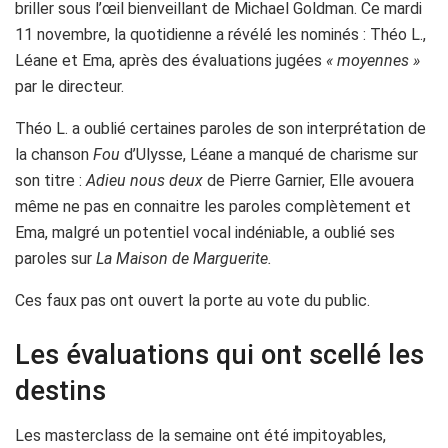
briller sous l’œil bienveillant de Michael Goldman. Ce mardi
11 novembre, la quotidienne a révélé les nominés : Théo L.,
Léane et Ema, après des évaluations jugées
« moyennes »
par le directeur.
Théo L. a oublié certaines paroles de son interprétation de
la chanson
Fou
d’Ulysse, Léane a manqué de charisme sur
son titre :
Adieu nous deux
de Pierre Garnier
, Elle avouera
même ne pas en connaitre les paroles complètement et
Ema, malgré un potentiel vocal indéniable, a oublié ses
paroles sur
La Maison de Marguerite.
Ces faux pas ont ouvert la porte au vote du public.
Les évaluations qui ont scellé les
destins
Les masterclass de la semaine ont été impitoyables,