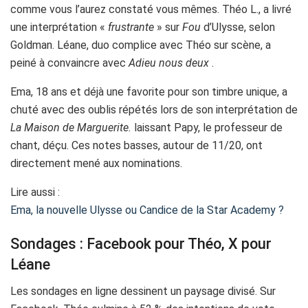
comme vous l’aurez constaté vous mêmes. Théo L., a livré
une interprétation «
frustrante
» sur
Fou
d’Ulysse, selon
Goldman. Léane, duo complice avec Théo sur scène, a
peiné à convaincre avec
Adieu nous deux
.
Ema, 18 ans et déjà une favorite pour son timbre unique, a
chuté avec des oublis répétés lors de son interprétation de
La Maison de Marguerite.
laissant Papy, le professeur de
chant, déçu. Ces notes basses, autour de 11/20, ont
directement mené aux nominations.
Lire aussi :
Ema, la nouvelle Ulysse ou Candice de la Star Academy ?
Sondages : Facebook pour Théo, X pour
Léane
Les sondages en ligne dessinent un paysage divisé. Sur