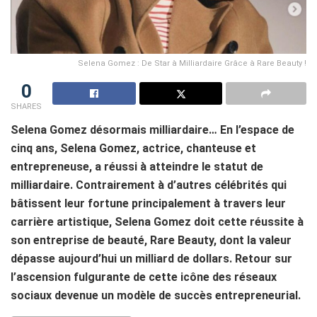
Selena Gomez : De Star à Milliardaire Grâce à Rare Beauty !
0
SHARES
Selena Gomez désormais milliardaire… En l’espace de
cinq ans, Selena Gomez, actrice, chanteuse et
entrepreneuse, a réussi à atteindre le statut de
milliardaire. Contrairement à d’autres célébrités qui
bâtissent leur fortune principalement à travers leur
carrière artistique, Selena Gomez doit cette réussite à
son entreprise de beauté, Rare Beauty, dont la valeur
dépasse aujourd’hui un milliard de dollars. Retour sur
l’ascension fulgurante de cette icône des réseaux
sociaux devenue un modèle de succès entrepreneurial.