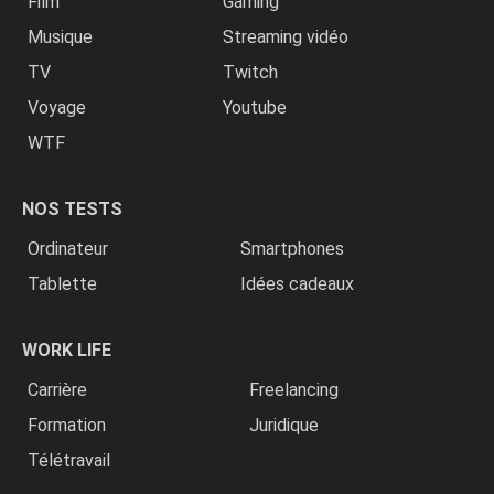
Film
Gaming
Musique
Streaming vidéo
TV
Twitch
Voyage
Youtube
WTF
NOS TESTS
Ordinateur
Smartphones
Tablette
Idées cadeaux
WORK LIFE
Carrière
Freelancing
Formation
Juridique
Télétravail