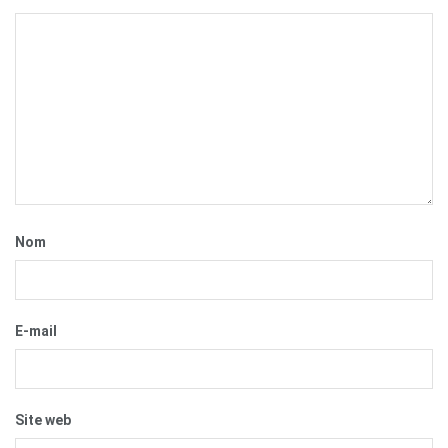
Nom
E-mail
Site web